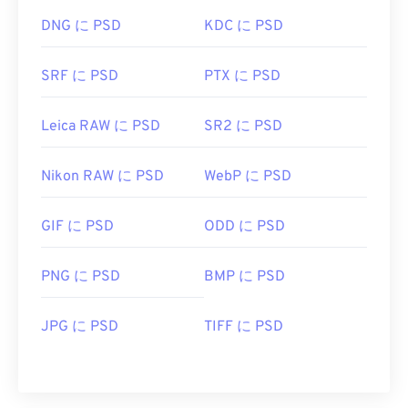
DNG に PSD
KDC に PSD
SRF に PSD
PTX に PSD
Leica RAW に PSD
SR2 に PSD
Nikon RAW に PSD
WebP に PSD
GIF に PSD
ODD に PSD
PNG に PSD
BMP に PSD
JPG に PSD
TIFF に PSD