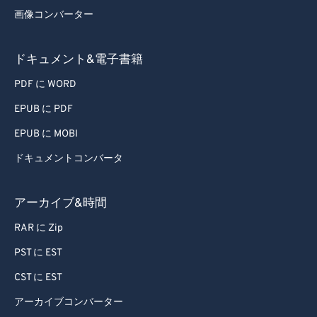
画像コンバーター
ドキュメント&電子書籍
PDF に WORD
EPUB に PDF
EPUB に MOBI
ドキュメントコンバータ
アーカイブ&時間
RAR に Zip
PST に EST
CST に EST
アーカイブコンバーター