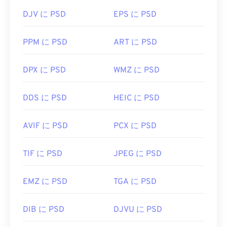
DJV に PSD
EPS に PSD
PPM に PSD
ART に PSD
DPX に PSD
WMZ に PSD
DDS に PSD
HEIC に PSD
AVIF に PSD
PCX に PSD
TIF に PSD
JPEG に PSD
EMZ に PSD
TGA に PSD
DIB に PSD
DJVU に PSD