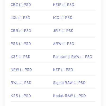
CBZ に PSD
HEIF に PSD
JXL に PSD
ICO に PSD
CBR に PSD
JFIF に PSD
PSB に PSD
ARW に PSD
X3F に PSD
Panasonic RAW に PSD
NRW に PSD
NEF に PSD
RWL に PSD
Sigma RAW に PSD
K25 に PSD
Kodak RAW に PSD