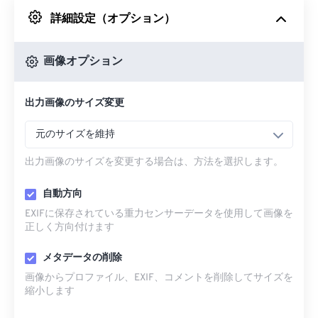
詳細設定（オプション）
Googleドライブから
画像オプション
OneDriveから
出力画像のサイズ変更
URLから
元のサイズを維持
出力画像のサイズを変更する場合は、方法を選択します。
自動方向
EXIFに保存されている重力センサーデータを使用して画像を
正しく方向付けます
メタデータの削除
画像からプロファイル、EXIF、コメントを削除してサイズを
縮小します