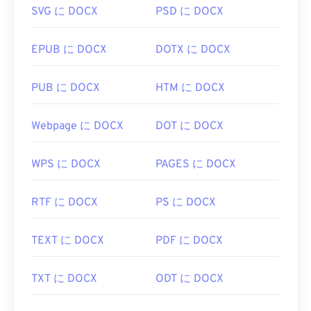
SVG に DOCX
PSD に DOCX
EPUB に DOCX
DOTX に DOCX
PUB に DOCX
HTM に DOCX
Webpage に DOCX
DOT に DOCX
WPS に DOCX
PAGES に DOCX
RTF に DOCX
PS に DOCX
TEXT に DOCX
PDF に DOCX
TXT に DOCX
ODT に DOCX