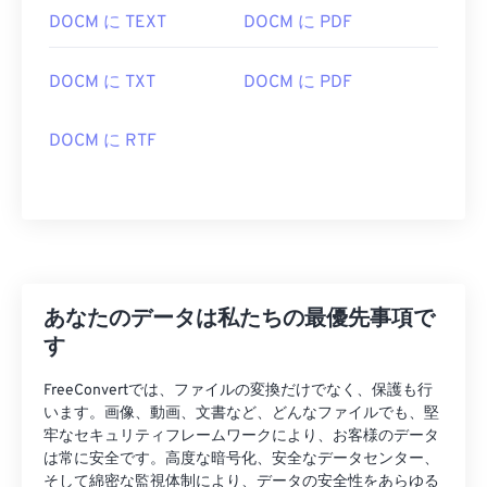
DOCM に TEXT
DOCM に PDF
DOCM に TXT
DOCM に PDF
DOCM に RTF
あなたのデータは私たちの最優先事項で
す
FreeConvertでは、ファイルの変換だけでなく、保護も行
います。画像、動画、文書など、どんなファイルでも、堅
牢なセキュリティフレームワークにより、お客様のデータ
は常に安全です。高度な暗号化、安全なデータセンター、
そして綿密な監視体制により、データの安全性をあらゆる