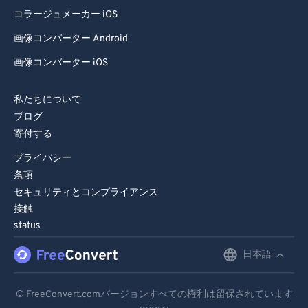
コラージュメーカー iOS
画像コンバーター Android
画像コンバーター iOS
私たちについて
ブログ
寄付する
プライバシー
条項
セキュリティとコンプライアンス
接触
status
日本語
English
Deutsch
© FreeConvert.comバージョンすべての権利は留保されています