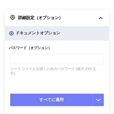
Dropboxから
詳細設定（オプション）
Googleドライブから
ドキュメントオプション
OneDriveから
パスワード（オプション）
URLから
ソース ファイルを開くためのパスワード (最大 255 文
字)。
すべてに適用
すべてのオプションをリセット