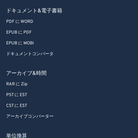
ドキュメント&電子書籍
PDF に WORD
EPUB に PDF
EPUB に MOBI
ドキュメントコンバータ
アーカイブ&時間
RAR に Zip
PST に EST
CST に EST
アーカイブコンバーター
単位換算