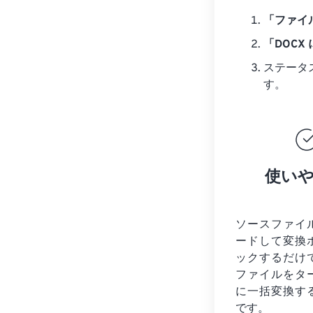
「ファイ
「DOCX
ステータ
す。
使い
ソースファイ
ードして変換
ックするだけ
ファイルを
タ
に一括変換す
です。