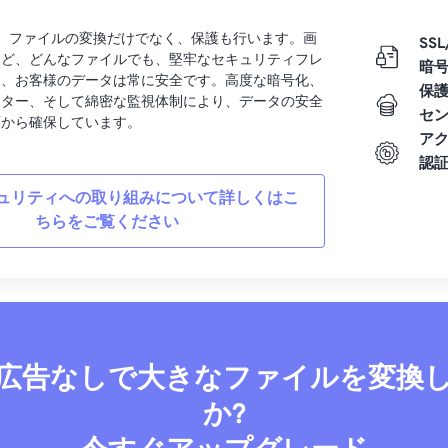
rtでは、ファイルの変換だけでなく、保護も行います。画
SSL
など、どんなファイルでも、堅牢なセキュリティフレ
暗
り、お客様のデータは常に安全です。高度な暗号化、
保
ンター、そして綿密な監視体制により、データの安全
セ
面から確保しています。
ア
認
ュリティへの取り組みについて詳しくはこ
ちらをご覧ください
広告なしで大きなファイルを変換
か?