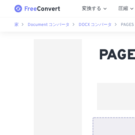
変換する
圧縮
家
Document コンバータ
DOCX コンバータ
PAGE
PAG