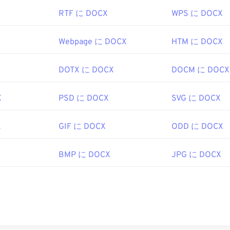
RTF に DOCX
WPS に DOCX
Webpage に DOCX
HTM に DOCX
DOTX に DOCX
DOCM に DOCX
X
PSD に DOCX
SVG に DOCX
X
GIF に DOCX
ODD に DOCX
BMP に DOCX
JPG に DOCX