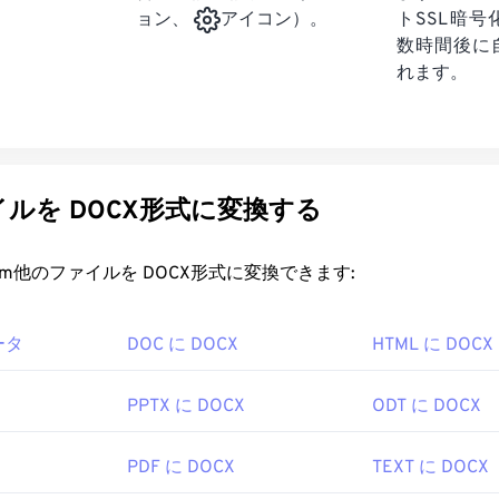
トSSL暗
ョン、
アイコン）。
数時間後に
れます。
ルを DOCX形式に変換する
rt.com他のファイルを DOCX形式に変換できます:
ータ
DOC に DOCX
HTML に DOCX
PPTX に DOCX
ODT に DOCX
PDF に DOCX
TEXT に DOCX