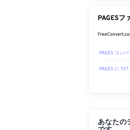
PAGES
PAGES コン
PAGES に TXT
あなたの