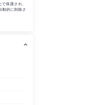
号化で保護され、
自動的に削除さ