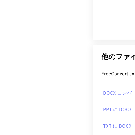
他のファイ
FreeConve
DOCX コンバ
PPT に DOCX
TXT に DOCX