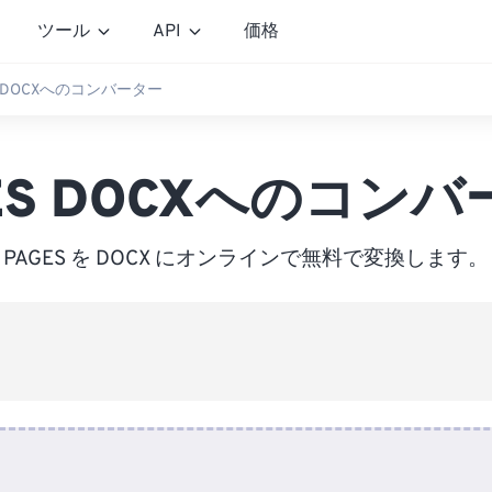
ツール
API
価格
S DOCXへのコンバーター
ES DOCXへのコン
PAGES を DOCX にオンラインで無料で変換します。