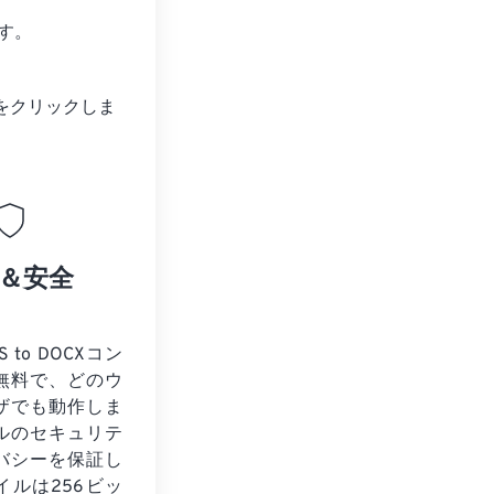
す。
をクリックしま
＆安全
 to DOCXコン
無料で、どのウ
ザでも動作しま
ルのセキュリテ
バシーを保証し
イルは256ビッ