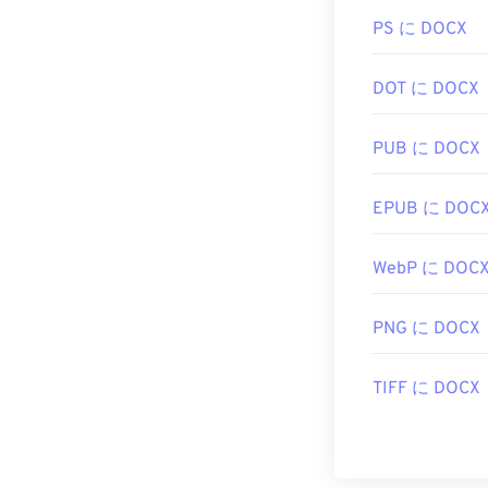
PS に DOCX
DOT に DOCX
PUB に DOCX
EPUB に DOC
WebP に DOC
PNG に DOCX
TIFF に DOCX