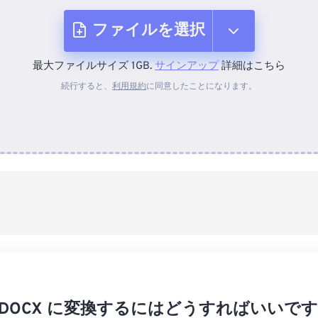
ファイルを選択
最大ファイルサイズ 1GB.
サインアップ
詳細はこちら
デバイスから
続行すると、
利用規約
に同意したことになります。
Dropboxから
Googleドライブから
OneDriveから
URLから
 を DOCX に変換するにはどうすればいいです