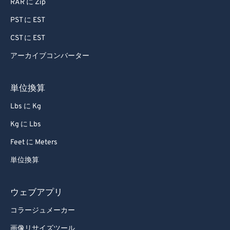
RAR に Zip
PST に EST
CST に EST
アーカイブコンバーター
単位換算
Lbs に Kg
Kg に Lbs
Feet に Meters
単位換算
ウェブアプリ
コラージュメーカー
画像リサイズツール