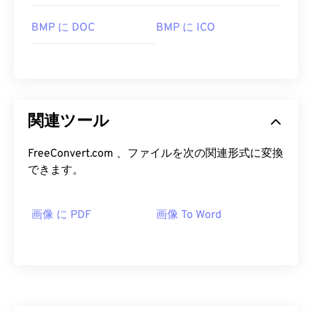
BMP に DOC
BMP に ICO
関連ツール
FreeConvert.com 、ファイルを次の関連形式に変換
できます。
画像 に PDF
画像 To Word