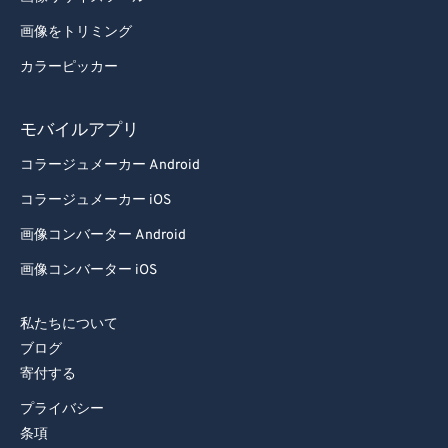
画像をトリミング
カラーピッカー
モバイルアプリ
コラージュメーカー Android
コラージュメーカー iOS
画像コンバーター Android
画像コンバーター iOS
私たちについて
ブログ
寄付する
プライバシー
条項