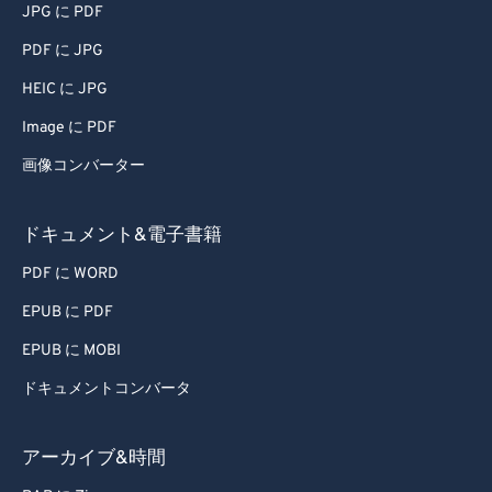
JPG に PDF
PDF に JPG
HEIC に JPG
Image に PDF
画像コンバーター
ドキュメント&電子書籍
PDF に WORD
EPUB に PDF
EPUB に MOBI
ドキュメントコンバータ
アーカイブ&時間