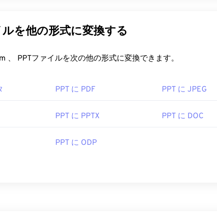
イルを他の形式に変換する
FreeConvert.com 、 PPTファイルを次の他の形式に変換できます。
タ
PPT に PDF
PPT に JPEG
PPT に PPTX
PPT に DOC
PPT に ODP