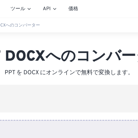
ツール
API
価格
DOCXへのコンバーター
T DOCXへのコンバ
PPT を DOCX にオンラインで無料で変換します。