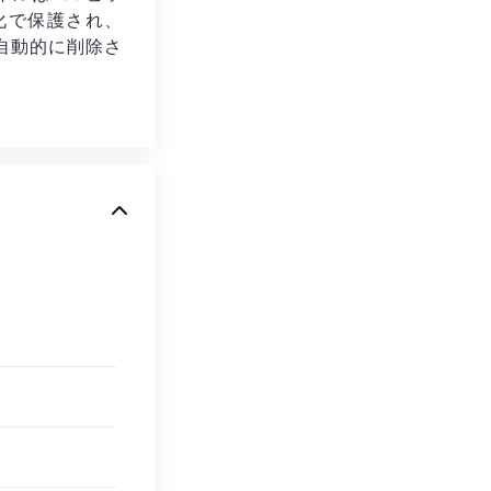
号化で保護され、
自動的に削除さ