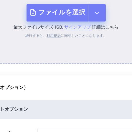
ファイルを選択
最大ファイルサイズ 1GB.
サインアップ
詳細はこちら
デバイスから
続行すると、
利用規約
に同意したことになります。
Dropboxから
Googleドライブから
（オプション）
OneDriveから
トオプション
URLから