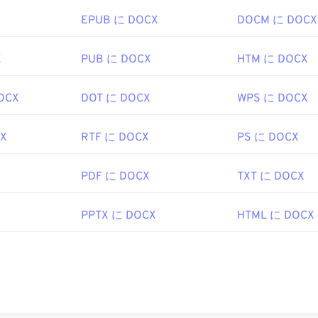
EPUB に DOCX
DOCM に DOCX
X
PUB に DOCX
HTM に DOCX
OCX
DOT に DOCX
WPS に DOCX
CX
RTF に DOCX
PS に DOCX
PDF に DOCX
TXT に DOCX
PPTX に DOCX
HTML に DOCX