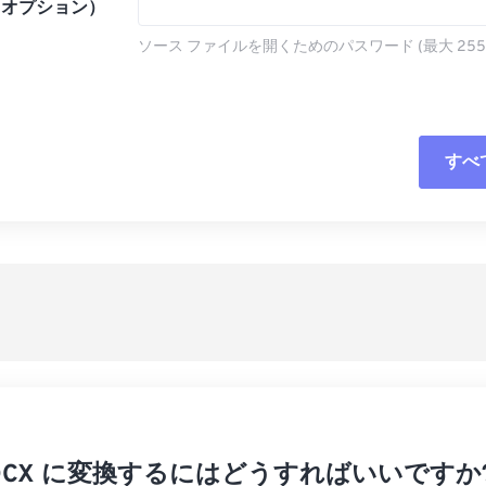
（オプション）
ソース ファイルを開くためのパスワード (最大 255
すべ
すべてのオプシ
プリセットから
プリセットとし
 DOCX に変換するにはどうすればいいですか