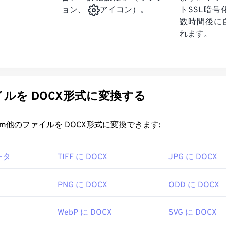
トSSL暗
ョン、
アイコン）。
数時間後に
れます。
ルを DOCX形式に変換する
rt.com他のファイルを DOCX形式に変換できます:
ータ
TIFF に DOCX
JPG に DOCX
PNG に DOCX
ODD に DOCX
WebP に DOCX
SVG に DOCX