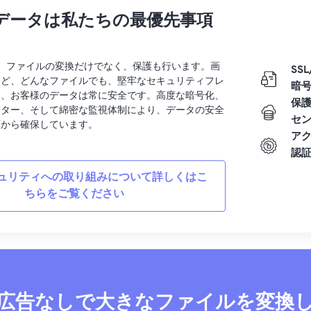
データは私たちの最優先事項
rtでは、ファイルの変換だけでなく、保護も行います。画
SSL
など、どんなファイルでも、堅牢なセキュリティフレ
暗
り、お客様のデータは常に安全です。高度な暗号化、
保
ンター、そして綿密な監視体制により、データの安全
セ
面から確保しています。
ア
認
ュリティへの取り組みについて詳しくはこ
ちらをご覧ください
広告なしで大きなファイルを変換