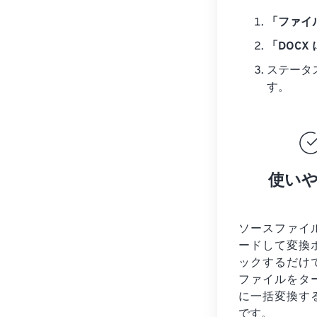
「ファイ
「DOCX
ステータ
す。
使い
ソースファイ
ードして変換
ックするだけ
ファイルを
タ
に一括変換す
です。