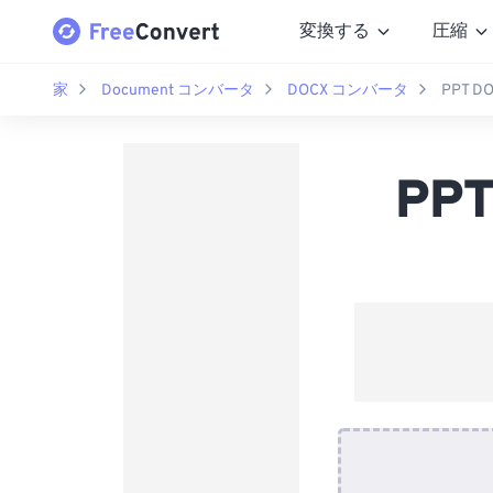
変換する
圧縮
家
Document コンバータ
DOCX コンバータ
PPT 
PP