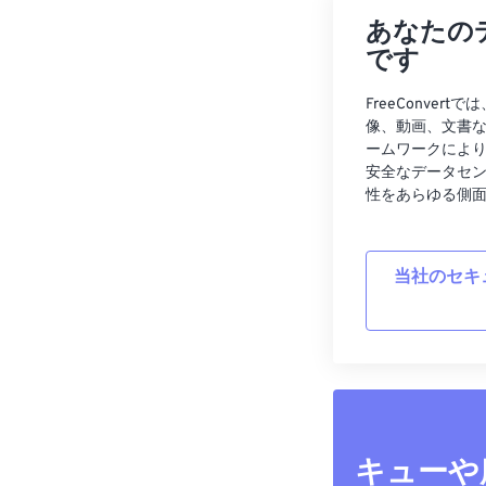
あなたの
です
FreeConve
像、動画、文書
ームワークによ
安全なデータセ
性をあらゆる側
当社のセキ
キューや