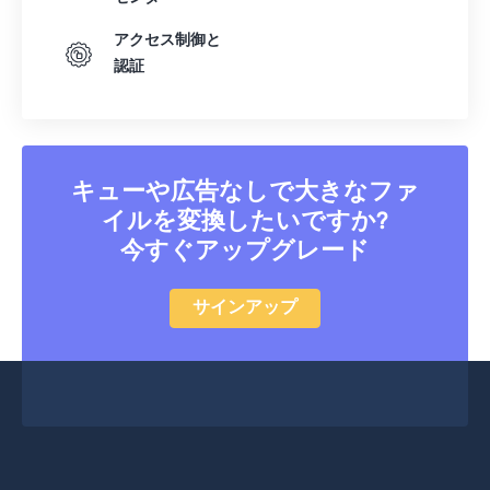
アクセス制御と
認証
キューや広告なしで大きなファ
イルを変換したいですか?
今すぐアップグレード
サインアップ