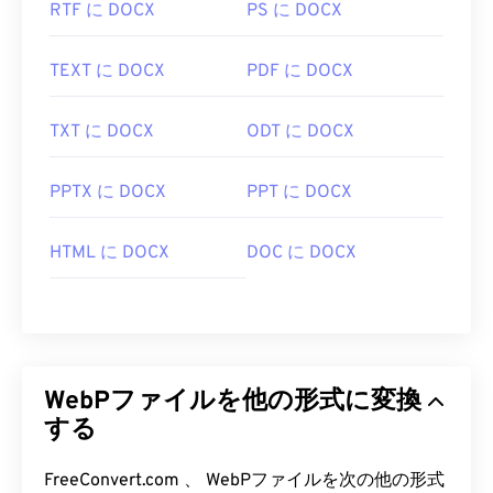
RTF に DOCX
PS に DOCX
関連するWebPツール:
TEXT に DOCX
PDF に DOCX
カラーピッカー
を使用してWebP画像から色を選択
します
TXT に DOCX
ODT に DOCX
PPTX に DOCX
PPT に DOCX
HTML に DOCX
DOC に DOCX
WebPファイルを他の形式に変換
する
FreeConvert.com 、 WebPファイルを次の他の形式