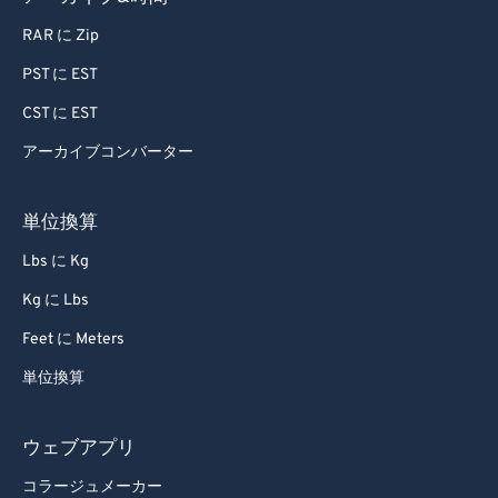
RAR に Zip
PST に EST
CST に EST
アーカイブコンバーター
単位換算
Lbs に Kg
Kg に Lbs
Feet に Meters
単位換算
ウェブアプリ
コラージュメーカー