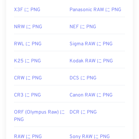
X3F に PNG
Panasonic RAW に PNG
NRW に PNG
NEF に PNG
RWL に PNG
Sigma RAW に PNG
K25 に PNG
Kodak RAW に PNG
CRW に PNG
DCS に PNG
CR3 に PNG
Canon RAW に PNG
ORF (Olympus Raw) に
DCR に PNG
PNG
RAW に PNG
Sony RAW に PNG