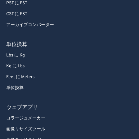
PST に EST
CST に EST
アーカイブコンバーター
単位換算
Lbs に Kg
Kg に Lbs
Feet に Meters
単位換算
ウェブアプリ
コラージュメーカー
画像リサイズツール