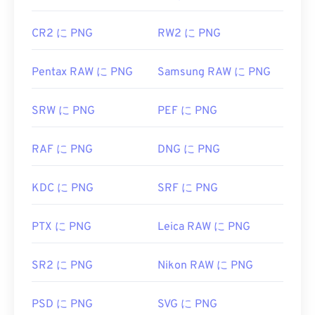
CR2 に PNG
RW2 に PNG
Pentax RAW に PNG
Samsung RAW に PNG
SRW に PNG
PEF に PNG
RAF に PNG
DNG に PNG
KDC に PNG
SRF に PNG
PTX に PNG
Leica RAW に PNG
SR2 に PNG
Nikon RAW に PNG
PSD に PNG
SVG に PNG