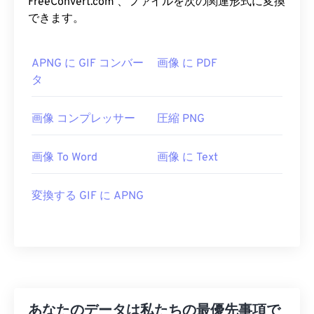
FreeConvert.com 、ファイルを次の関連形式に変換
できます。
APNG に GIF コンバー
画像 に PDF
タ
画像 コンプレッサー
圧縮 PNG
画像 To Word
画像 に Text
変換する GIF に APNG
あなたのデータは私たちの最優先事項で