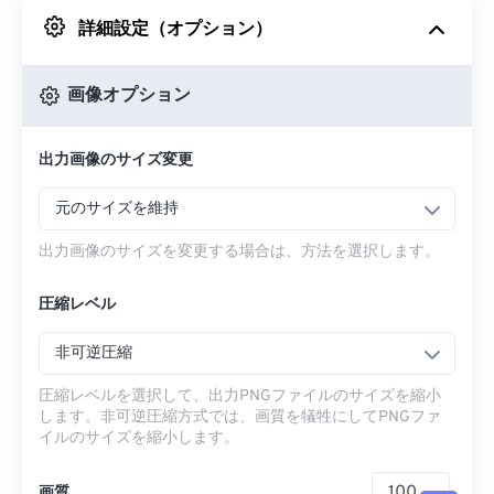
詳細設定（オプション）
Googleドライブから
画像オプション
OneDriveから
出力画像のサイズ変更
URLから
元のサイズを維持
出力画像のサイズを変更する場合は、方法を選択します。
圧縮レベル
非可逆圧縮
圧縮レベルを選択して、出力PNGファイルのサイズを縮小
します。非可逆圧縮方式では、画質を犠牲にしてPNGファ
イルのサイズを縮小します。
画質