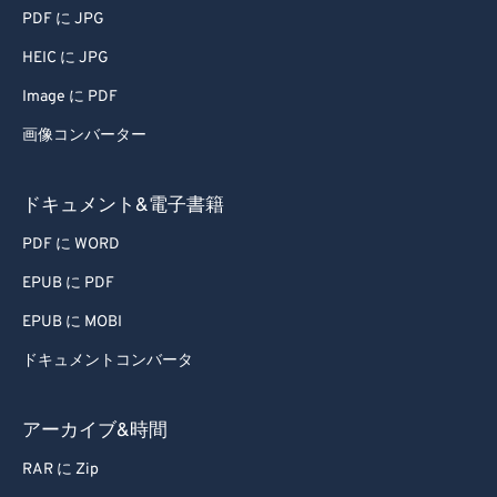
PDF に JPG
HEIC に JPG
Image に PDF
画像コンバーター
ドキュメント&電子書籍
PDF に WORD
EPUB に PDF
EPUB に MOBI
ドキュメントコンバータ
アーカイブ&時間
RAR に Zip