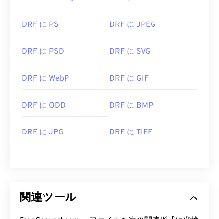
DRF に PS
DRF に JPEG
DRF に PSD
DRF に SVG
DRF に WebP
DRF に GIF
DRF に ODD
DRF に BMP
DRF に JPG
DRF に TIFF
関連ツール