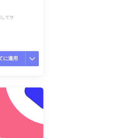
除してサ
てに適用
ョンをリセット
適用
て保存