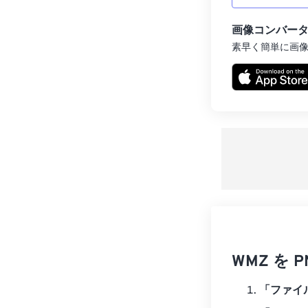
画像コンバー
素早く簡単に画
WMZ を
「ファイ