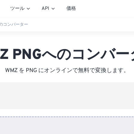
ツール
API
価格
Gへのコンバーター
Z PNGへのコンバ
WMZ を PNG にオンラインで無料で変換します。