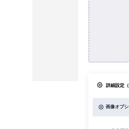
詳細設定
画像オプシ