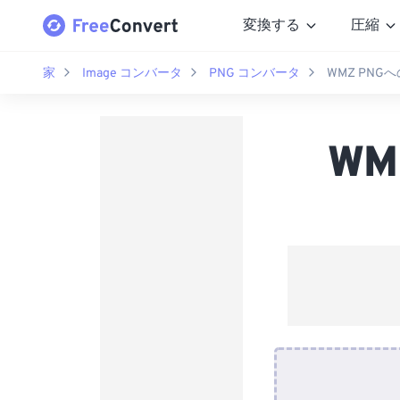
変換する
圧縮
家
Image コンバータ
PNG コンバータ
WMZ PN
WM