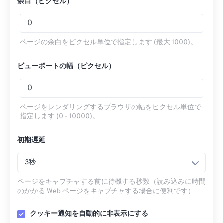
余白（ピクセル）
ページの余白をピクセル単位で指定します (最大 1000)。
ビューポートの幅（ピクセル）
ページをレンダリングするブラウザの幅をピクセル単位で
指定します (0 - 10000)。
初期遅延
3秒
ページをキャプチャする前に待機する秒数（読み込みに時間
のかかる Web ページをキャプチャする場合に便利です）
クッキー通知を自動的に非表示にする