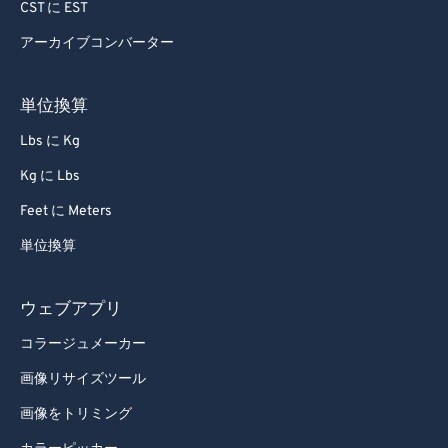
CST に EST
アーカイブコンバーター
単位換算
Lbs に Kg
Kg に Lbs
Feet に Meters
単位換算
ウェブアプリ
コラージュメーカー
画像リサイズツール
画像をトリミング