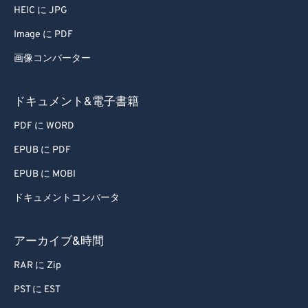
HEIC に JPG
Image に PDF
画像コンバーター
ドキュメント&電子書籍
PDF に WORD
EPUB に PDF
EPUB に MOBI
ドキュメントコンバータ
アーカイブ&時間
RAR に Zip
PST に EST