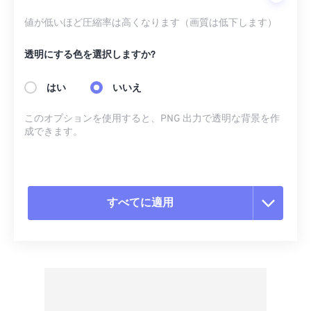
値が低いほど圧縮率は高くなります（画質は低下します）
透明にする色を選択しますか?
はい
いいえ
このオプションを使用すると、PNG 出力で透明な背景を作
成できます。
すべてに適用
すべてのオプションをリセット
プリセットから適用
プリセットとして保存