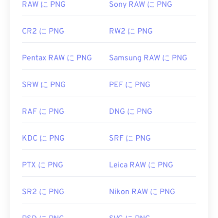
RAW に PNG
Sony RAW に PNG
CR2 に PNG
RW2 に PNG
Pentax RAW に PNG
Samsung RAW に PNG
SRW に PNG
PEF に PNG
RAF に PNG
DNG に PNG
KDC に PNG
SRF に PNG
PTX に PNG
Leica RAW に PNG
SR2 に PNG
Nikon RAW に PNG