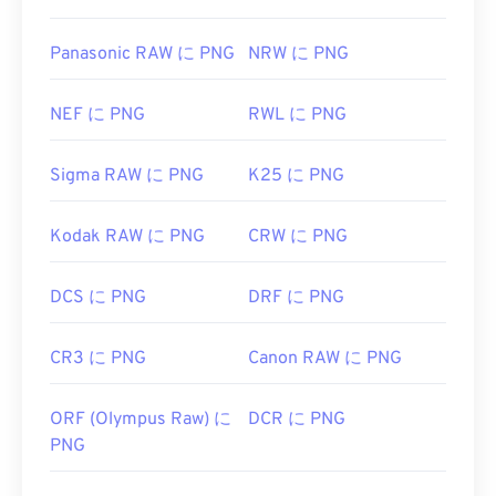
Panasonic RAW に PNG
NRW に PNG
NEF に PNG
RWL に PNG
Sigma RAW に PNG
K25 に PNG
Kodak RAW に PNG
CRW に PNG
DCS に PNG
DRF に PNG
CR3 に PNG
Canon RAW に PNG
ORF (Olympus Raw) に
DCR に PNG
PNG