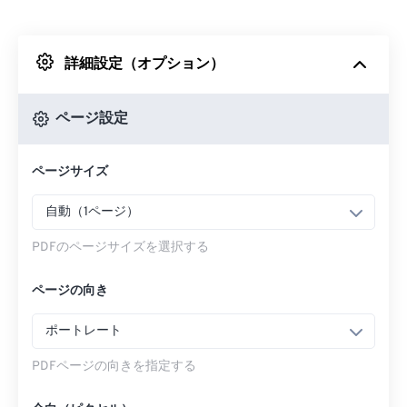
Dropboxから
詳細設定（オプション）
Googleドライブから
ページ設定
OneDriveから
ページサイズ
ウェブページを入力
自動（1ページ）
PDFのページサイズを選択する
ページの向き
ポートレート
PDFページの向きを指定する