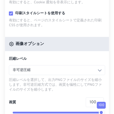
有効にすると、Cookie 通知を非表示にします。
印刷スタイルシートを使用する
有効にすると、ページのスタイルシートで定義された印刷
CSS が使用されます。
画像オプション
圧縮レベル
非可逆圧縮
圧縮レベルを選択して、出力PNGファイルのサイズを縮小
します。非可逆圧縮方式では、画質を犠牲にしてPNGファ
イルのサイズを縮小します。
画質
100