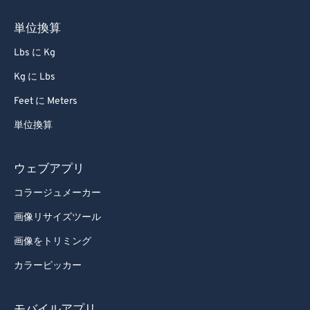
単位換算
Lbs に Kg
Kg に Lbs
Feet に Meters
単位換算
ウェブアプリ
コラージュメーカー
画像リサイズツール
画像をトリミング
カラーピッカー