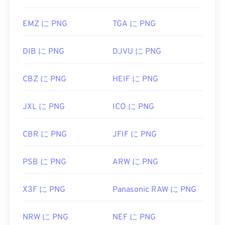
カラーピッカー
を使用して画像から色を選択します
EMZ に PNG
TGA に PNG
DIB に PNG
DJVU に PNG
CBZ に PNG
HEIF に PNG
JXL に PNG
ICO に PNG
CBR に PNG
JFIF に PNG
PSB に PNG
ARW に PNG
X3F に PNG
Panasonic RAW に PNG
NRW に PNG
NEF に PNG