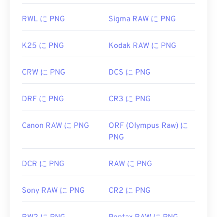
RWL に PNG
Sigma RAW に PNG
K25 に PNG
Kodak RAW に PNG
CRW に PNG
DCS に PNG
DRF に PNG
CR3 に PNG
Canon RAW に PNG
ORF (Olympus Raw) に
PNG
DCR に PNG
RAW に PNG
Sony RAW に PNG
CR2 に PNG