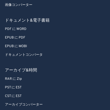
画像コンバーター
ドキュメント&電子書籍
PDF に WORD
EPUB に PDF
EPUB に MOBI
ドキュメントコンバータ
アーカイブ&時間
RAR に Zip
PST に EST
CST に EST
アーカイブコンバーター