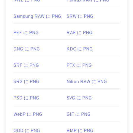
RW2 に PNG
Pentax RAW に PNG
Samsung RAW に PNG
SRW に PNG
PEF に PNG
RAF に PNG
DNG に PNG
KDC に PNG
SRF に PNG
PTX に PNG
SR2 に PNG
Nikon RAW に PNG
PSD に PNG
SVG に PNG
WebP に PNG
GIF に PNG
ODD に PNG
BMP に PNG