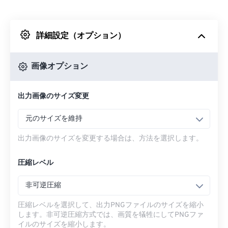
Dropboxから
詳細設定（オプション）
Googleドライブから
画像オプション
OneDriveから
出力画像のサイズ変更
URLから
元のサイズを維持
出力画像のサイズを変更する場合は、方法を選択します。
圧縮レベル
非可逆圧縮
圧縮レベルを選択して、出力PNGファイルのサイズを縮小
します。非可逆圧縮方式では、画質を犠牲にしてPNGファ
イルのサイズを縮小します。