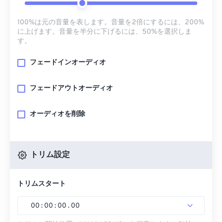
100%は元の音量を表します。音量を2倍にするには、200%
に上げます。音量を半分に下げるには、50%を選択しま
す。
フェードインオーディオ
フェードアウトオーディオ
オーディオを削除
トリム設定
トリムスタート
00
:
00
:
00
.
00