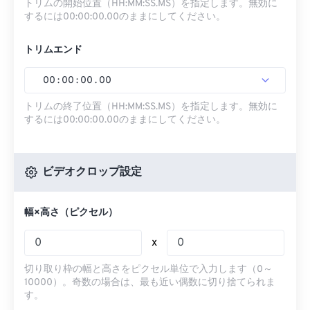
トリムの開始位置（HH:MM:SS.MS）を指定します。無効に
するには00:00:00.00のままにしてください。
トリムエンド
00
:
00
:
00
.
00
トリムの終了位置（HH:MM:SS.MS）を指定します。無効に
するには00:00:00.00のままにしてください。
ビデオクロップ設定
幅×高さ（ピクセル）
x
切り取り枠の幅と高さをピクセル単位で入力します（0～
10000）。奇数の場合は、最も近い偶数に切り捨てられま
す。