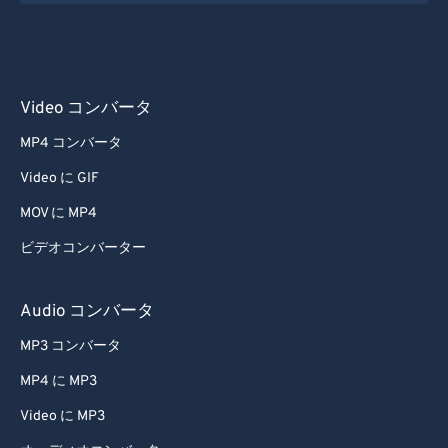
62
62
63
63
64
64
65
65
Video コンバータ
66
66
MP4 コンバータ
67
67
Video に GIF
68
68
MOV に MP4
69
69
ビデオコンバーター
70
70
71
71
Audio コンバータ
72
72
MP3 コンバータ
73
73
MP4 に MP3
74
74
Video に MP3
75
75