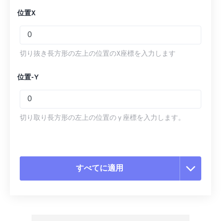
位置X
切り抜き長方形の左上の位置のX座標を入力します
位置-Y
切り取り長方形の左上の位置の y 座標を入力します。
すべてに適用
すべてのオプションをリセット
プリセットから適用