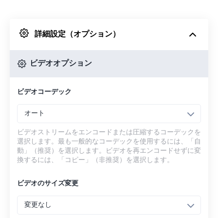
Dropboxから
詳細設定（オプション）
Googleドライブから
ビデオオプション
OneDriveから
ビデオコーデック
URLから
オート
ビデオストリームをエンコードまたは圧縮するコーデックを
選択します。最も一般的なコーデックを使用するには、「自
動」（推奨）を選択します。ビデオを再エンコードせずに変
換するには、「コピー」（非推奨）を選択します。
ビデオのサイズ変更
変更なし