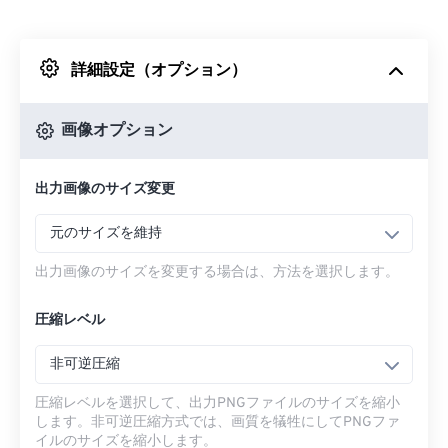
Dropboxから
詳細設定（オプション）
Googleドライブから
画像オプション
OneDriveから
出力画像のサイズ変更
URLから
元のサイズを維持
出力画像のサイズを変更する場合は、方法を選択します。
圧縮レベル
非可逆圧縮
圧縮レベルを選択して、出力PNGファイルのサイズを縮小
します。非可逆圧縮方式では、画質を犠牲にしてPNGファ
イルのサイズを縮小します。