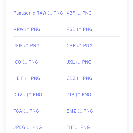
Panasonic RAW に PNG
X3F に PNG
ARW に PNG
PSB に PNG
JFIF に PNG
CBR に PNG
ICO に PNG
JXL に PNG
HEIF に PNG
CBZ に PNG
DJVU に PNG
DIB に PNG
TGA に PNG
EMZ に PNG
JPEG に PNG
TIF に PNG