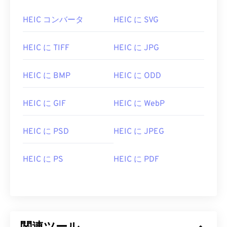
HEIC コンバータ
HEIC に SVG
HEIC に TIFF
HEIC に JPG
HEIC に BMP
HEIC に ODD
HEIC に GIF
HEIC に WebP
HEIC に PSD
HEIC に JPEG
HEIC に PS
HEIC に PDF