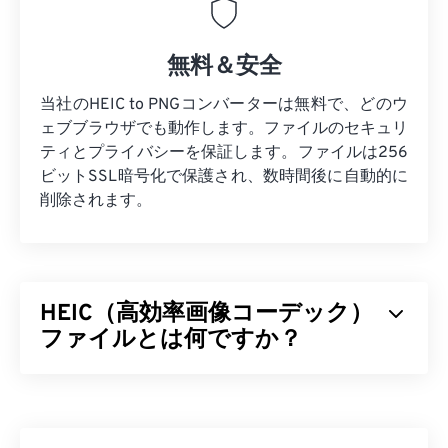
無料＆安全
当社のHEIC to PNGコンバーターは無料で、どのウ
ェブブラウザでも動作します。ファイルのセキュリ
ティとプライバシーを保証します。ファイルは256
ビットSSL暗号化で保護され、数時間後に自動的に
削除されます。
HEIC（高効率画像コーデック）
ファイルとは何ですか？
高効率画像コーデック（HEIC）は、Appleが2017年
の
iOS 11
導入時に採用したHEIFの派生規格です。
HEICの主な利点は、JPEG（JPG）よりも容量が少