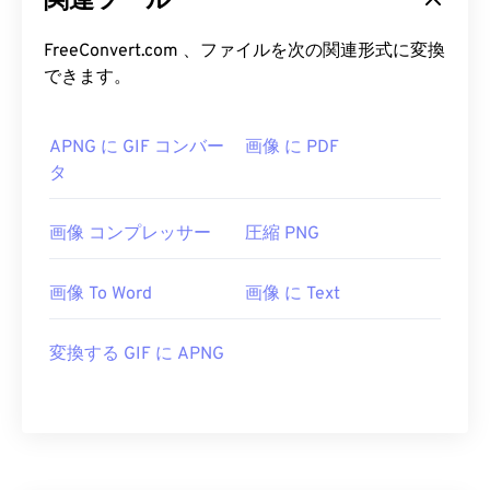
関連ツール
FreeConvert.com 、ファイルを次の関連形式に変換
できます。
APNG に GIF コンバー
画像 に PDF
タ
画像 コンプレッサー
圧縮 PNG
画像 To Word
画像 に Text
変換する GIF に APNG