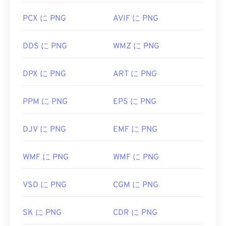
PCX に PNG
AVIF に PNG
DDS に PNG
WMZ に PNG
DPX に PNG
ART に PNG
PPM に PNG
EPS に PNG
DJV に PNG
EMF に PNG
WMF に PNG
WMF に PNG
VSD に PNG
CGM に PNG
SK に PNG
CDR に PNG