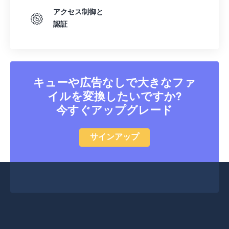
アクセス制御と
認証
キューや広告なしで大きなファ
イルを変換したいですか?
今すぐアップグレード
サインアップ