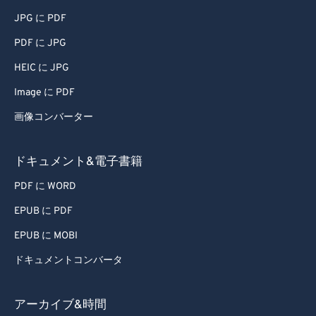
JPG に PDF
PDF に JPG
HEIC に JPG
Image に PDF
画像コンバーター
ドキュメント&電子書籍
PDF に WORD
EPUB に PDF
EPUB に MOBI
ドキュメントコンバータ
アーカイブ&時間