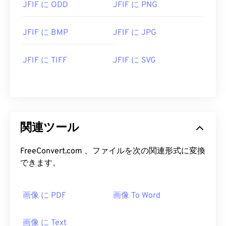
JFIF に ODD
JFIF に PNG
JFIF に BMP
JFIF に JPG
JFIF に TIFF
JFIF に SVG
関連ツール
FreeConvert.com 、ファイルを次の関連形式に変換
できます。
画像 に PDF
画像 To Word
画像 に Text