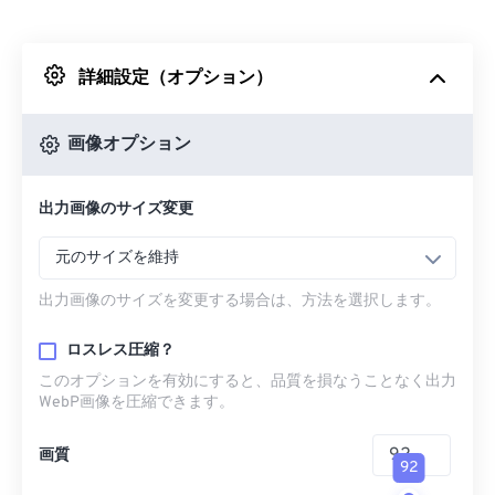
Dropboxから
詳細設定（オプション）
Googleドライブから
画像オプション
OneDriveから
出力画像のサイズ変更
URLから
元のサイズを維持
出力画像のサイズを変更する場合は、方法を選択します。
ロスレス圧縮？
このオプションを有効にすると、品質を損なうことなく出力
WebP画像を圧縮できます。
画質
92