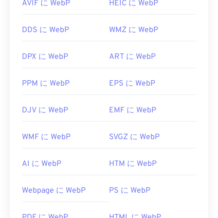
AVIF に WebP
HEIC に WebP
DDS に WebP
WMZ に WebP
DPX に WebP
ART に WebP
PPM に WebP
EPS に WebP
DJV に WebP
EMF に WebP
WMF に WebP
SVGZ に WebP
AI に WebP
HTM に WebP
Webpage に WebP
PS に WebP
PDF に WebP
HTML に WebP