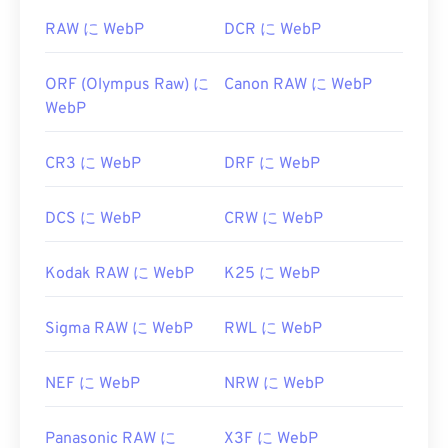
RAW に WebP
DCR に WebP
ORF (Olympus Raw) に
Canon RAW に WebP
WebP
CR3 に WebP
DRF に WebP
DCS に WebP
CRW に WebP
Kodak RAW に WebP
K25 に WebP
Sigma RAW に WebP
RWL に WebP
NEF に WebP
NRW に WebP
Panasonic RAW に
X3F に WebP