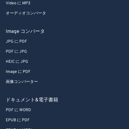
Video に MP3
オーディオコンバータ
Image コンバータ
JPG に PDF
PDF に JPG
HEIC に JPG
Image に PDF
画像コンバーター
ドキュメント&電子書籍
PDF に WORD
EPUB に PDF