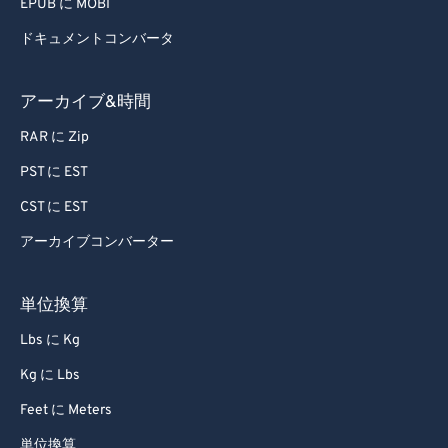
EPUB に MOBI
ドキュメントコンバータ
アーカイブ&時間
RAR に Zip
PST に EST
CST に EST
アーカイブコンバーター
単位換算
Lbs に Kg
Kg に Lbs
Feet に Meters
単位換算