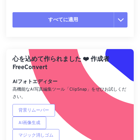
すべてに適用
すべてのオプションをリセット
プリセットから適用
心を込めて作られました
❤️
作成者
プリセットとして保存
FreeConvert
AIフォトエディター
高機能なAI写真編集ツール「ClipSnap」をぜひお試しくだ
さい。
背景リムーバー
AI画像生成
マジック消しゴム