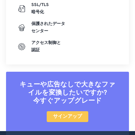
SSL/TLS
暗号化
保護されたデータ
センター
アクセス制御と
認証
キューや広告なしで大きなファ
イルを変換したいですか?
今すぐアップグレード
サインアップ