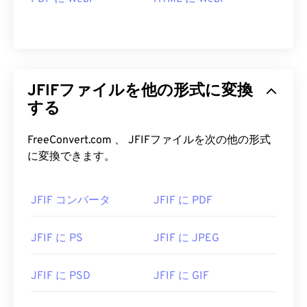
JFIFファイルを他の形式に変換
する
FreeConvert.com 、 JFIFファイルを次の他の形式
に変換できます。
JFIF コンバータ
JFIF に PDF
JFIF に PS
JFIF に JPEG
JFIF に PSD
JFIF に GIF