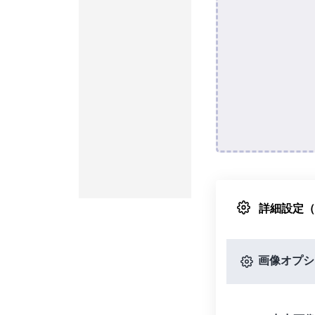
詳細設定
画像オプシ