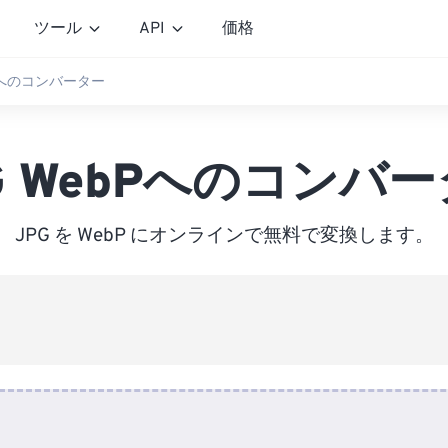
ツール
API
価格
bPへのコンバーター
G WebPへのコンバ
JPG を WebP にオンラインで無料で変換します。