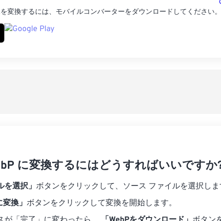
ター
像を変換するには、モバイルコンバーターをダウンロードしてください
 WebP に変換するにはどうすればいいですか
ルを選択」
ボタンをクリックして、ソース ファイルを選択しま
 に変換」
ボタンをクリックして変換を開始します。
スが「完了」に変わったら、
「WebPをダウンロード」
ボタン