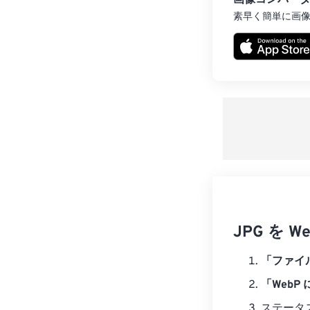
画像コンバー
素早く簡単に画
JPG を
「ファイ
「WebP
ステータ