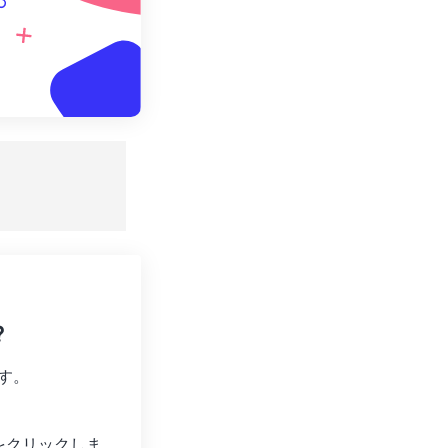
。
?
す。
をクリックしま