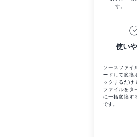
す。
使い
ソースファイ
ードして変換
ックするだけ
ファイルを
タ
に一括変換す
です。