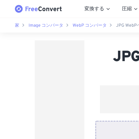
変換する
圧縮
家
Image コンバータ
WebP コンバータ
JPG We
JP