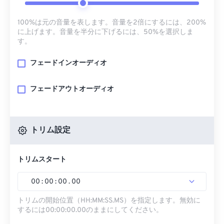
100%は元の音量を表します。音量を2倍にするには、200%
に上げます。音量を半分に下げるには、50%を選択しま
す。
フェードインオーディオ
フェードアウトオーディオ
トリム設定
トリムスタート
00
:
00
:
00
.
00
トリムの開始位置（HH:MM:SS.MS）を指定します。無効に
するには00:00:00.00のままにしてください。