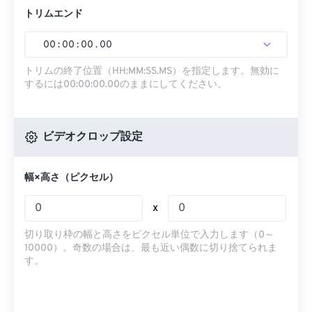
トリムエンド
00
:
00
:
00
.
00
トリムの終了位置（HH:MM:SS.MS）を指定します。無効に
するには00:00:00.00のままにしてください。
ビデオクロップ設定
幅×高さ（ピクセル）
x
切り取り枠の幅と高さをピクセル単位で入力します（0～
10000）。奇数の場合は、最も近い偶数に切り捨てられま
す。