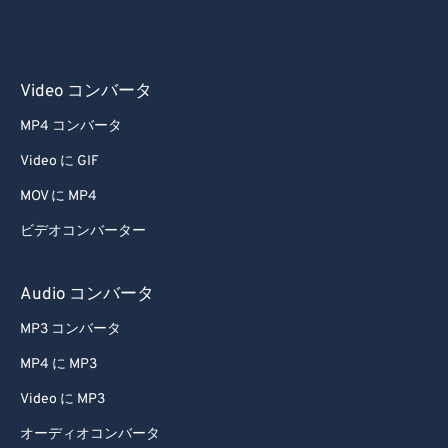
58
58
58
58
58
58
59
59
59
59
59
59
60
60
Video コンバータ
61
61
MP4 コンバータ
62
62
Video に GIF
63
63
MOV に MP4
64
64
ビデオコンバーター
65
65
Audio コンバータ
66
66
67
67
MP3 コンバータ
68
68
MP4 に MP3
69
69
Video に MP3
70
70
オーディオコンバータ