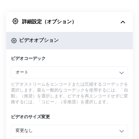
Dropboxから
詳細設定（オプション）
Googleドライブから
ビデオオプション
OneDriveから
ビデオコーデック
URLから
オート
ビデオストリームをエンコードまたは圧縮するコーデックを
選択します。最も一般的なコーデックを使用するには、「自
動」（推奨）を選択します。ビデオを再エンコードせずに変
換するには、「コピー」（非推奨）を選択します。
ビデオのサイズ変更
変更なし