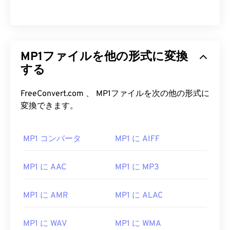
MP1ファイルを他の形式に変換
する
FreeConvert.com 、 MP1ファイルを次の他の形式に
変換できます。
00
00
00
00
00
00
00
00
MP1 コンバータ
MP1 に AIFF
00
00
00
00
00
00
00
00
01
01
01
01
01
01
01
01
MP1 に AAC
MP1 に MP3
02
02
02
02
02
02
02
02
MP1 に AMR
MP1 に ALAC
03
03
03
03
03
03
03
03
04
04
04
04
04
04
04
04
MP1 に WAV
MP1 に WMA