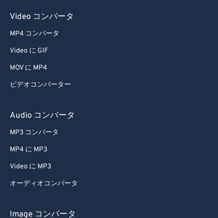
64
64
Video コンバータ
65
65
MP4 コンバータ
66
66
Video に GIF
67
67
MOV に MP4
68
68
ビデオコンバーター
69
69
70
70
Audio コンバータ
71
71
MP3 コンバータ
72
72
MP4 に MP3
73
73
Video に MP3
74
74
オーディオコンバータ
75
75
76
76
Image コンバータ