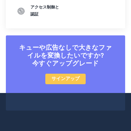
アクセス制御と
51
51
51
51
51
51
認証
52
52
52
52
52
52
53
53
53
53
53
53
54
54
54
54
54
54
キューや広告なしで大きなファ
55
55
55
55
55
55
イルを変換したいですか?
56
56
56
56
56
56
今すぐアップグレード
57
57
57
57
57
57
58
58
58
58
58
58
サインアップ
59
59
59
59
59
59
60
60
61
61
62
62
63
63