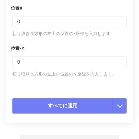
位置X
切り抜き長方形の左上の位置のX座標を入力します
位置-Y
切り取り長方形の左上の位置の y 座標を入力します。
すべてに適用
すべてのオプションをリセット
プリセットから適用