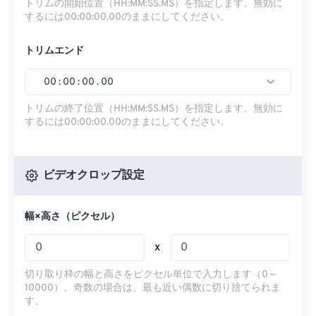
トリムの開始位置（HH:MM:SS.MS）を指定します。無効に
するには00:00:00.00のままにしてください。
トリムエンド
00
:
00
:
00
.
00
トリムの終了位置（HH:MM:SS.MS）を指定します。無効に
するには00:00:00.00のままにしてください。
ビデオクロップ設定
幅×高さ（ピクセル）
x
切り取り枠の幅と高さをピクセル単位で入力します（0～
10000）。奇数の場合は、最も近い偶数に切り捨てられま
す。