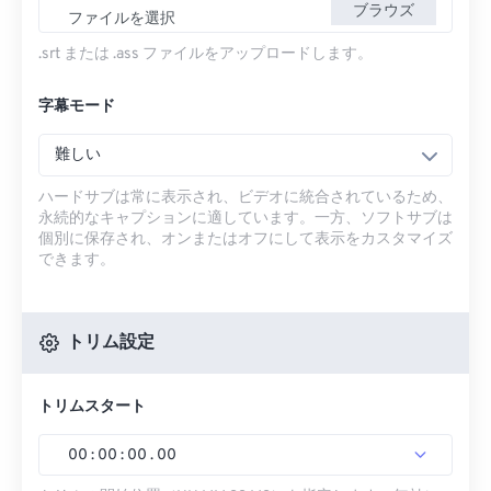
ブラウズ
ファイルを選択
.srt または .ass ファイルをアップロードします。
字幕モード
難しい
ハードサブは常に表示され、ビデオに統合されているため、
永続的なキャプションに適しています。一方、ソフトサブは
個別に保存され、オンまたはオフにして表示をカスタマイズ
できます。
トリム設定
トリムスタート
00
:
00
:
00
.
00