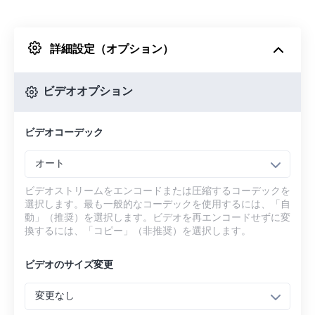
Dropboxから
詳細設定（オプション）
Googleドライブから
ビデオオプション
OneDriveから
ビデオコーデック
URLから
オート
ビデオストリームをエンコードまたは圧縮するコーデックを
選択します。最も一般的なコーデックを使用するには、「自
動」（推奨）を選択します。ビデオを再エンコードせずに変
換するには、「コピー」（非推奨）を選択します。
ビデオのサイズ変更
変更なし