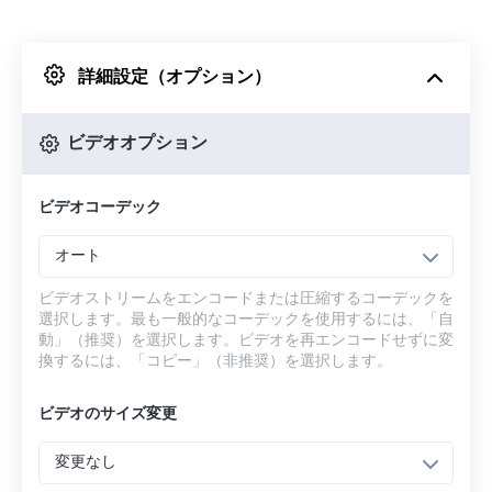
Dropboxから
詳細設定（オプション）
Googleドライブから
ビデオオプション
OneDriveから
ビデオコーデック
URLから
オート
ビデオストリームをエンコードまたは圧縮するコーデックを
選択します。最も一般的なコーデックを使用するには、「自
動」（推奨）を選択します。ビデオを再エンコードせずに変
換するには、「コピー」（非推奨）を選択します。
ビデオのサイズ変更
変更なし