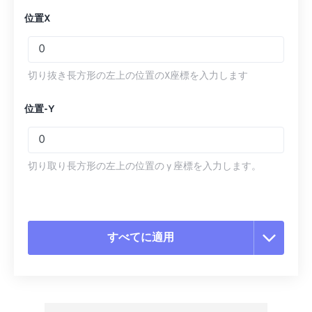
位置X
切り抜き長方形の左上の位置のX座標を入力します
位置-Y
切り取り長方形の左上の位置の y 座標を入力します。
すべてに適用
すべてのオプションをリセット
プリセットから適用