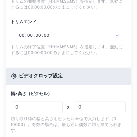
トリムの開始位置（HH:MM:SS.MS）を指定します。無効に
するには00:00:00.00のままにしてください。
トリムエンド
00
:
00
:
00
.
00
トリムの終了位置（HH:MM:SS.MS）を指定します。無効に
するには00:00:00.00のままにしてください。
ビデオクロップ設定
幅×高さ（ピクセル）
x
切り取り枠の幅と高さをピクセル単位で入力します（0～
10000）。奇数の場合は、最も近い偶数に切り捨てられま
す。