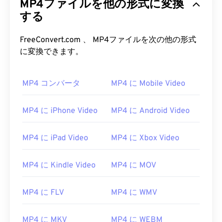
MP4ファイルを他の形式に変換
する
FreeConvert.com 、 MP4ファイルを次の他の形式
に変換できます。
MP4 コンバータ
MP4 に Mobile Video
MP4 に iPhone Video
MP4 に Android Video
MP4 に iPad Video
MP4 に Xbox Video
MP4 に Kindle Video
MP4 に MOV
00
00
00
00
00
00
00
00
MP4 に FLV
MP4 に WMV
MP4 に MKV
MP4 に WEBM