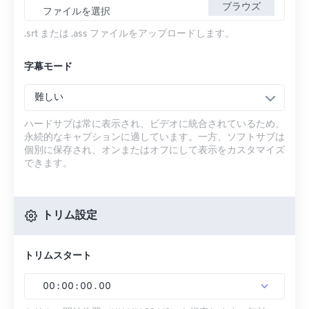
ブラウズ
ファイルを選択
.srt または .ass ファイルをアップロードします。
字幕モード
難しい
ハードサブは常に表示され、ビデオに統合されているため、
永続的なキャプションに適しています。一方、ソフトサブは
個別に保存され、オンまたはオフにして表示をカスタマイズ
できます。
トリム設定
トリムスタート
00
:
00
:
00
.
00