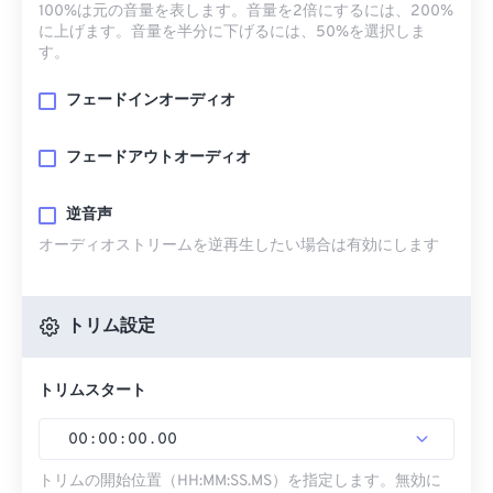
100%は元の音量を表します。音量を2倍にするには、200%
に上げます。音量を半分に下げるには、50%を選択しま
す。
フェードインオーディオ
フェードアウトオーディオ
逆音声
オーディオストリームを逆再生したい場合は有効にします
トリム設定
トリムスタート
00
:
00
:
00
.
00
トリムの開始位置（HH:MM:SS.MS）を指定します。無効に