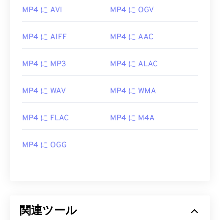
MP4 に AVI
MP4 に OGV
MP4 に AIFF
MP4 に AAC
MP4 に MP3
MP4 に ALAC
MP4 に WAV
MP4 に WMA
00
00
00
00
00
00
00
00
MP4 に FLAC
MP4 に M4A
00
00
00
00
00
00
00
00
MP4 に OGG
01
01
01
01
01
01
01
01
02
02
02
02
02
02
02
02
03
03
03
03
03
03
03
03
04
04
04
04
04
04
04
04
関連ツール