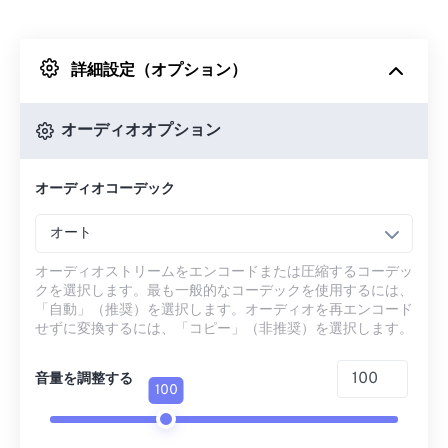
Dropboxから
詳細設定（オプション）
Googleドライブから
オーディオオプション
OneDriveから
オーディオコーデック
URLから
オート
オーディオストリームをエンコードまたは圧縮するコーデッ
クを選択します。最も一般的なコーデックを使用するには、
「自動」（推奨）を選択します。オーディオを再エンコード
せずに変換するには、「コピー」（非推奨）を選択します。
音量を調整する
100