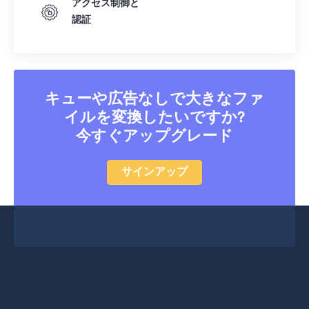
アクセス制御と
認証
32
32
32
32
32
32
33
33
33
33
33
33
34
34
34
34
34
34
35
35
35
35
35
35
キューや広告なしで大きなファ
イルを変換したいですか?
36
36
36
36
36
36
今すぐアップグレード
37
37
37
37
37
37
38
38
38
38
38
38
サインアップ
39
39
39
39
39
39
40
40
40
40
40
40
41
41
41
41
41
41
42
42
42
42
42
42
43
43
43
43
43
43
44
44
44
44
44
44