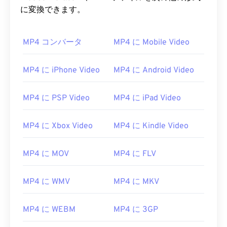
に変換できます。
MP4 コンバータ
MP4 に Mobile Video
MP4 に iPhone Video
MP4 に Android Video
MP4 に PSP Video
MP4 に iPad Video
MP4 に Xbox Video
MP4 に Kindle Video
MP4 に MOV
MP4 に FLV
MP4 に WMV
MP4 に MKV
MP4 に WEBM
MP4 に 3GP