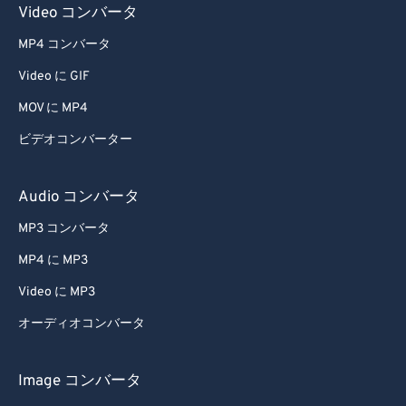
Video コンバータ
45
45
45
45
45
45
MP4 コンバータ
46
46
46
46
46
46
Video に GIF
47
47
47
47
47
47
MOV に MP4
48
48
48
48
48
48
ビデオコンバーター
49
49
49
49
49
49
50
50
50
50
50
50
Audio コンバータ
51
51
51
51
51
51
MP3 コンバータ
52
52
52
52
52
52
MP4 に MP3
53
53
53
53
53
53
Video に MP3
54
54
54
54
54
54
オーディオコンバータ
55
55
55
55
55
55
56
56
56
56
56
56
Image コンバータ
57
57
57
57
57
57