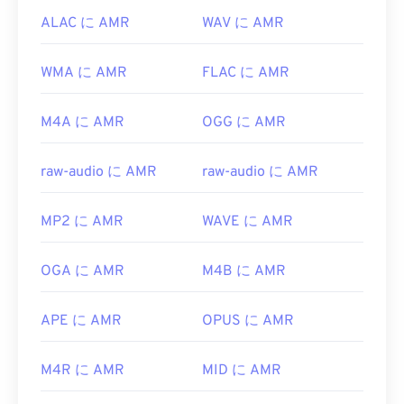
ALAC に AMR
WAV に AMR
WMA に AMR
FLAC に AMR
M4A に AMR
OGG に AMR
raw-audio に AMR
raw-audio に AMR
MP2 に AMR
WAVE に AMR
OGA に AMR
M4B に AMR
APE に AMR
OPUS に AMR
M4R に AMR
MID に AMR