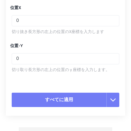
位置X
切り抜き長方形の左上の位置のX座標を入力します
位置-Y
切り取り長方形の左上の位置の y 座標を入力します。
すべてに適用
すべてのオプションをリセット
プリセットから適用