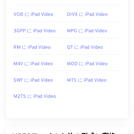
https://en.wikipedia.org/wiki/MPEG-1
VOB に iPad Video
DIVX に iPad Video
3GPP に iPad Video
MPG に iPad Video
RM に iPad Video
QT に iPad Video
M4V に iPad Video
MOD に iPad Video
SWF に iPad Video
MTS に iPad Video
M2TS に iPad Video