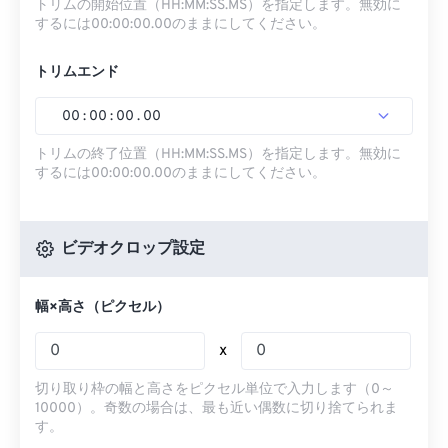
トリムの開始位置（HH:MM:SS.MS）を指定します。無効に
するには00:00:00.00のままにしてください。
トリムエンド
00
:
00
:
00
.
00
トリムの終了位置（HH:MM:SS.MS）を指定します。無効に
するには00:00:00.00のままにしてください。
ビデオクロップ設定
幅×高さ（ピクセル）
x
切り取り枠の幅と高さをピクセル単位で入力します（0～
10000）。奇数の場合は、最も近い偶数に切り捨てられま
す。