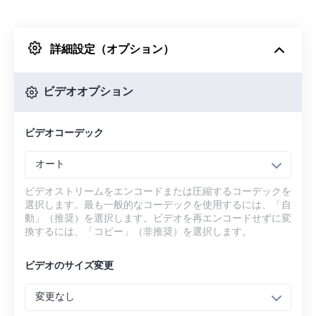
Dropboxから
詳細設定（オプション）
Googleドライブから
ビデオオプション
OneDriveから
ビデオコーデック
URLから
オート
ビデオストリームをエンコードまたは圧縮するコーデックを
選択します。最も一般的なコーデックを使用するには、「自
動」（推奨）を選択します。ビデオを再エンコードせずに変
換するには、「コピー」（非推奨）を選択します。
ビデオのサイズ変更
変更なし