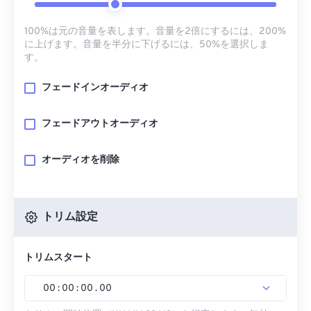
100%は元の音量を表します。音量を2倍にするには、200%
に上げます。音量を半分に下げるには、50%を選択しま
す。
フェードインオーディオ
フェードアウトオーディオ
オーディオを削除
トリム設定
トリムスタート
00
:
00
:
00
.
00