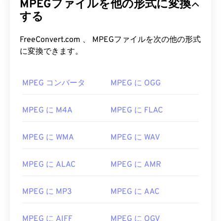
MPEGファイルを他の形式に変換
する
FreeConvert.com 、 MPEGファイルを次の他の形式
に変換できます。
MPEG コンバータ
MPEG に OGG
MPEG に M4A
MPEG に FLAC
MPEG に WMA
MPEG に WAV
MPEG に ALAC
MPEG に AMR
00
00
00
00
00
00
00
00
MPEG に MP3
MPEG に AAC
00
00
00
00
00
00
00
00
MPEG に AIFF
MPEG に OGV