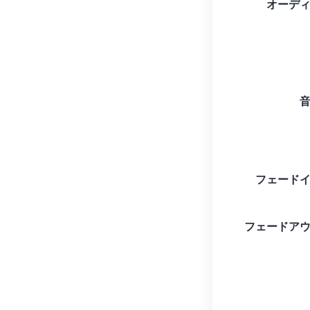
オーデ
フェード
フェードア