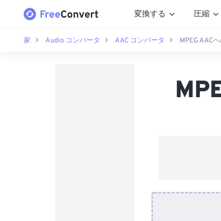
変換する
圧縮
家
Audio コンバータ
AAC コンバータ
MPEG AA
MP