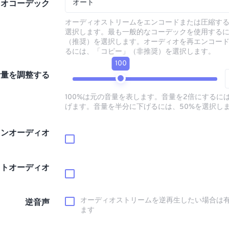
オート
ィオコーデック
オーディオストリームをエンコードまたは圧縮す
選択します。最も一般的なコーデックを使用する
（推奨）を選択します。オーディオを再エンコー
るには、「コピー」（非推奨）を選択します。
100
音量を調整する
100%は元の音量を表します。音量を2倍にするには
げます。音量を半分に下げるには、50%を選択し
インオーディオ
ウトオーディオ
オーディオストリームを逆再生したい場合は
逆音声
ます