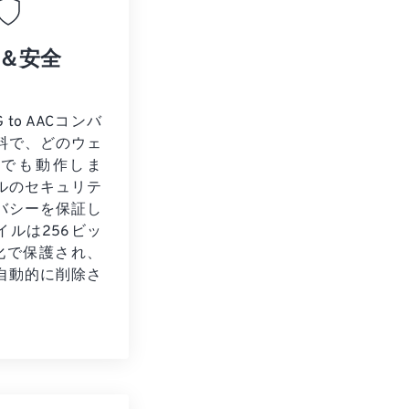
＆安全
 to AACコンバ
料で、どのウェ
ザでも動作しま
ルのセキュリテ
バシーを保証し
イルは256ビッ
号化で保護され、
自動的に削除さ