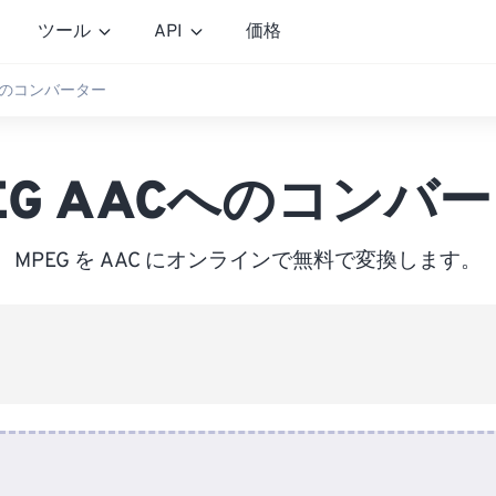
ツール
API
価格
Cへのコンバーター
EG AACへのコンバ
MPEG を AAC にオンラインで無料で変換します。