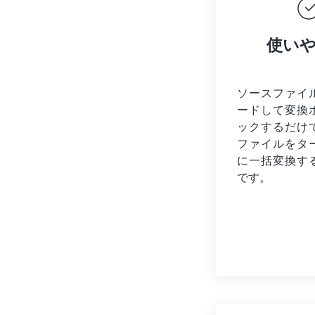
使い
ソースファイ
ードして変換
ックするだけ
ファイルを
タ
に一括変換す
です。