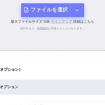
ファイルを選択
最大ファイルサイズ 1GB.
サインアップ
詳細はこちら
デバイスから
続行すると、
利用規約
に同意したことになります。
Dropboxから
Googleドライブから
（オプション）
OneDriveから
オプション
URLから