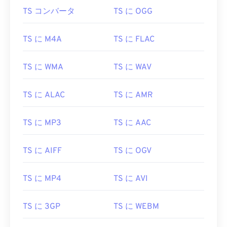
00
00
00
00
00
00
00
00
TS コンバータ
TS に OGG
TS に M4A
TS に FLAC
00
00
00
00
00
00
00
00
01
01
01
01
01
01
01
01
TS に WMA
TS に WAV
02
02
02
02
02
02
02
02
03
03
03
03
03
03
03
03
TS に ALAC
TS に AMR
04
04
04
04
04
04
04
04
TS に MP3
TS に AAC
05
05
05
05
05
05
05
05
06
06
06
06
06
06
06
06
TS に AIFF
TS に OGV
07
07
07
07
07
07
07
07
08
08
08
08
08
08
08
08
TS に MP4
TS に AVI
09
09
09
09
09
09
09
09
TS に 3GP
TS に WEBM
10
10
10
10
10
10
10
10