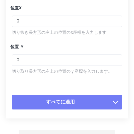
位置X
切り抜き長方形の左上の位置のX座標を入力します
位置-Y
切り取り長方形の左上の位置の y 座標を入力します。
すべてに適用
すべてのオプションをリセット
プリセットから適用