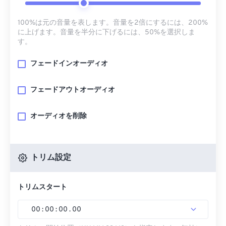
100%は元の音量を表します。音量を2倍にするには、200%
に上げます。音量を半分に下げるには、50%を選択しま
す。
フェードインオーディオ
フェードアウトオーディオ
オーディオを削除
トリム設定
トリムスタート
00
:
00
:
00
.
00