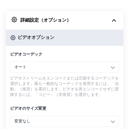
Dropboxから
詳細設定（オプション）
Googleドライブから
ビデオオプション
OneDriveから
ビデオコーデック
URLから
オート
ビデオストリームをエンコードまたは圧縮するコーデックを
選択します。最も一般的なコーデックを使用するには、「自
動」（推奨）を選択します。ビデオを再エンコードせずに変
換するには、「コピー」（非推奨）を選択します。
ビデオのサイズ変更
変更なし