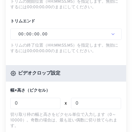
トリムの開始位置（HH:MM:SS.MS）を指定します。無効に
するには00:00:00.00のままにしてください。
トリムエンド
00
:
00
:
00
.
00
トリムの終了位置（HH:MM:SS.MS）を指定します。無効に
するには00:00:00.00のままにしてください。
ビデオクロップ設定
幅×高さ（ピクセル）
x
切り取り枠の幅と高さをピクセル単位で入力します（0～
10000）。奇数の場合は、最も近い偶数に切り捨てられま
す。