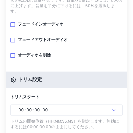
100%は元の音量を表します。音量を2倍にするには、200%
に上げます。音量を半分に下げるには、50%を選択しま
す。
フェードインオーディオ
フェードアウトオーディオ
オーディオを削除
トリム設定
トリムスタート
00
:
00
:
00
.
00
トリムの開始位置（HH:MM:SS.MS）を指定します。無効に
するには00:00:00.00のままにしてください。