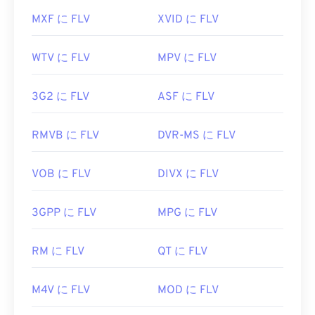
MXF に FLV
XVID に FLV
WTV に FLV
MPV に FLV
3G2 に FLV
ASF に FLV
RMVB に FLV
DVR-MS に FLV
VOB に FLV
DIVX に FLV
3GPP に FLV
MPG に FLV
RM に FLV
QT に FLV
M4V に FLV
MOD に FLV