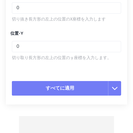
切り抜き長方形の左上の位置のX座標を入力します
位置-Y
切り取り長方形の左上の位置の y 座標を入力します。
すべてに適用
すべてのオプションをリセット
プリセットから適用
プリセットとして保存