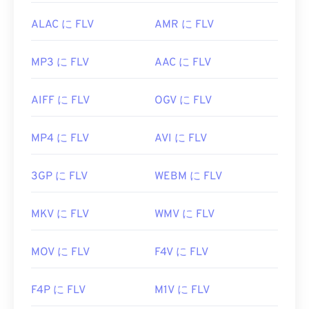
ALAC に FLV
AMR に FLV
MP3 に FLV
AAC に FLV
AIFF に FLV
OGV に FLV
MP4 に FLV
AVI に FLV
3GP に FLV
WEBM に FLV
MKV に FLV
WMV に FLV
MOV に FLV
F4V に FLV
F4P に FLV
M1V に FLV