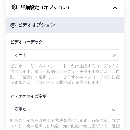
詳細設定（オプション）
Googleドライブから
ビデオオプション
OneDriveから
ビデオコーデック
URLから
オート
ビデオストリームをエンコードまたは圧縮するコーデックを
選択します。最も一般的なコーデックを使用するには、「自
動」（推奨）を選択します。ビデオを再エンコードせずに変
換するには、「コピー」（非推奨）を選択します。
ビデオのサイズ変更
変更なし
動画のサイズを調整する方法を選択します。解像度またはア
スペクト比を選択した場合、元の動画の幅に基づいて、選択