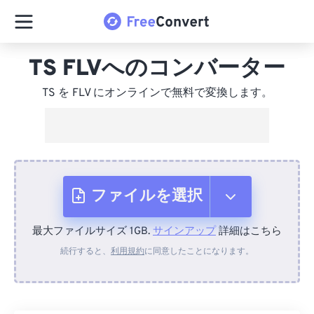
TS FLVへのコンバーター
TS を FLV にオンラインで無料で変換します。
ファイルを選択
最大ファイルサイズ 1GB.
サインアップ
詳細はこちら
デバイスから
続行すると、
利用規約
に同意したことになります。
Dropboxから