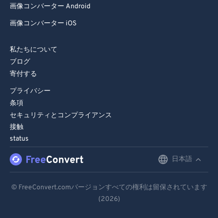
画像コンバーター Android
画像コンバーター iOS
私たちについて
ブログ
寄付する
プライバシー
条項
セキュリティとコンプライアンス
接触
status
日本語
English
Deutsch
© FreeConvert.comバージョンすべての権利は留保されています
(2026)
Español