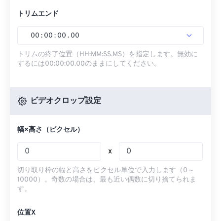
トリムエンド
00
:
00
:
00
.
00
トリムの終了位置（HH:MM:SS.MS）を指定します。無効に
するには00:00:00.00のままにしてください。
ビデオクロップ設定
幅×高さ（ピクセル）
x
切り取り枠の幅と高さをピクセル単位で入力します（0～
10000）。奇数の場合は、最も近い偶数に切り捨てられま
す。
位置X