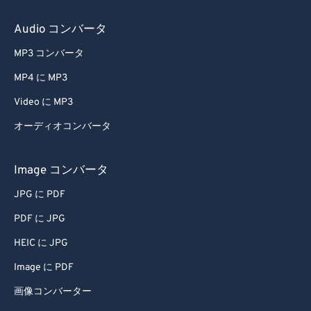
43
43
43
43
43
43
Audio コンバータ
44
44
44
44
44
44
MP3 コンバータ
45
45
45
45
45
45
MP4 に MP3
46
46
46
46
46
46
Video に MP3
47
47
47
47
47
47
48
48
48
48
48
48
オーディオコンバータ
49
49
49
49
49
49
Image コンバータ
50
50
50
50
50
50
JPG に PDF
51
51
51
51
51
51
PDF に JPG
52
52
52
52
52
52
HEIC に JPG
53
53
53
53
53
53
Image に PDF
54
54
54
54
54
54
55
55
55
55
55
55
画像コンバーター