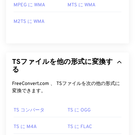
MPEG に WMA
MTS に WMA
M2TS に WMA
TSファイルを他の形式に変換す
る
FreeConvert.com 、 TSファイルを次の他の形式に
変換できます。
TS コンバータ
TS に OGG
TS に M4A
TS に FLAC