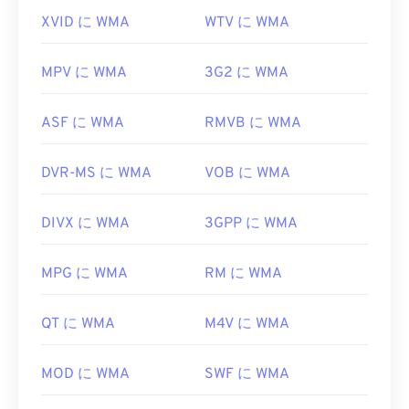
XVID に WMA
WTV に WMA
MPV に WMA
3G2 に WMA
ASF に WMA
RMVB に WMA
DVR-MS に WMA
VOB に WMA
DIVX に WMA
3GPP に WMA
MPG に WMA
RM に WMA
QT に WMA
M4V に WMA
MOD に WMA
SWF に WMA