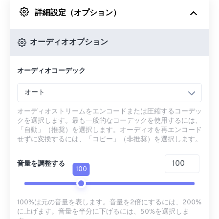
詳細設定（オプション）
Googleドライブから
オーディオオプション
OneDriveから
オーディオコーデック
URLから
オート
オーディオストリームをエンコードまたは圧縮するコーデッ
クを選択します。最も一般的なコーデックを使用するには、
「自動」（推奨）を選択します。オーディオを再エンコード
せずに変換するには、「コピー」（非推奨）を選択します。
音量を調整する
100
100%は元の音量を表します。音量を2倍にするには、200%
に上げます。音量を半分に下げるには、50%を選択しま