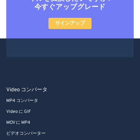
30
30
30
30
30
30
今すぐアップグレード
31
31
31
31
31
31
サインアップ
32
32
32
32
32
32
33
33
33
33
33
33
34
34
34
34
34
34
35
35
35
35
35
35
36
36
36
36
36
36
37
37
37
37
37
37
Video コンバータ
38
38
38
38
38
38
MP4 コンバータ
39
39
39
39
39
39
Video に GIF
40
40
40
40
40
40
41
41
41
41
41
41
MOV に MP4
42
42
42
42
42
42
ビデオコンバーター