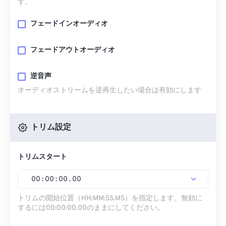
す。
フェードインオーディオ
フェードアウトオーディオ
逆音声
オーディオストリームを逆再生したい場合は有効にします
トリム設定
トリムスタート
00
:
00
:
00
.
00
トリムの開始位置（HH:MM:SS.MS）を指定します。無効に
するには00:00:00.00のままにしてください。