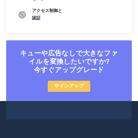
41
41
41
41
41
41
アクセス制御と
認証
42
42
42
42
42
42
43
43
43
43
43
43
44
44
44
44
44
44
45
45
45
45
45
45
キューや広告なしで大きなファ
46
46
46
46
46
46
イルを変換したいですか?
今すぐアップグレード
47
47
47
47
47
47
48
48
48
48
48
48
サインアップ
49
49
49
49
49
49
50
50
50
50
50
50
51
51
51
51
51
51
52
52
52
52
52
52
53
53
53
53
53
53