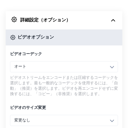
Dropboxから
詳細設定（オプション）
Googleドライブから
ビデオオプション
OneDriveから
ビデオコーデック
URLから
オート
ビデオストリームをエンコードまたは圧縮するコーデックを
選択します。最も一般的なコーデックを使用するには、「自
動」（推奨）を選択します。ビデオを再エンコードせずに変
換するには、「コピー」（非推奨）を選択します。
ビデオのサイズ変更
変更なし