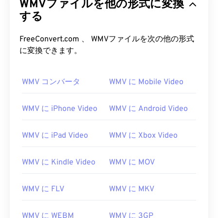
WMVファイルを他の形式に変換
する
FreeConvert.com 、 WMVファイルを次の他の形式
に変換できます。
WMV コンバータ
WMV に Mobile Video
WMV に iPhone Video
WMV に Android Video
WMV に iPad Video
WMV に Xbox Video
WMV に Kindle Video
WMV に MOV
00
00
00
00
00
00
00
00
WMV に FLV
WMV に MKV
00
00
00
00
00
00
00
00
WMV に WEBM
WMV に 3GP