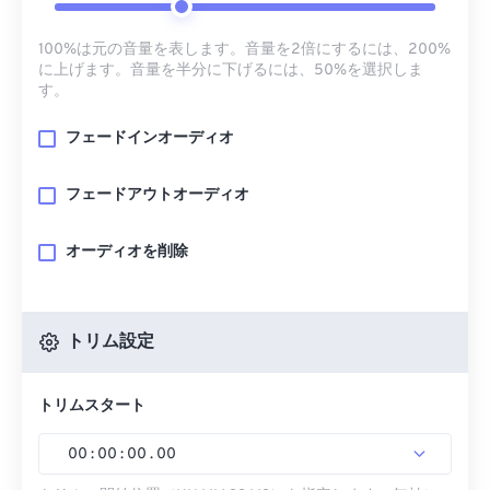
100%は元の音量を表します。音量を2倍にするには、200%
に上げます。音量を半分に下げるには、50%を選択しま
す。
フェードインオーディオ
フェードアウトオーディオ
オーディオを削除
トリム設定
トリムスタート
00
:
00
:
00
.
00