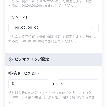
トリムの開始位置（HH:MM:SS.MS）を指定します。無効に
するには00:00:00.00のままにしてください。
トリムエンド
00
:
00
:
00
.
00
トリムの終了位置（HH:MM:SS.MS）を指定します。無効に
するには00:00:00.00のままにしてください。
ビデオクロップ設定
幅×高さ（ピクセル）
x
切り取り枠の幅と高さをピクセル単位で入力します（0～
10000）。奇数の場合は、最も近い偶数に切り捨てられま
す。