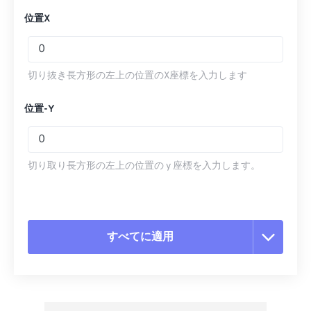
位置X
切り抜き長方形の左上の位置のX座標を入力します
位置-Y
切り取り長方形の左上の位置の y 座標を入力します。
すべてに適用
すべてのオプションをリセット
プリセットから適用