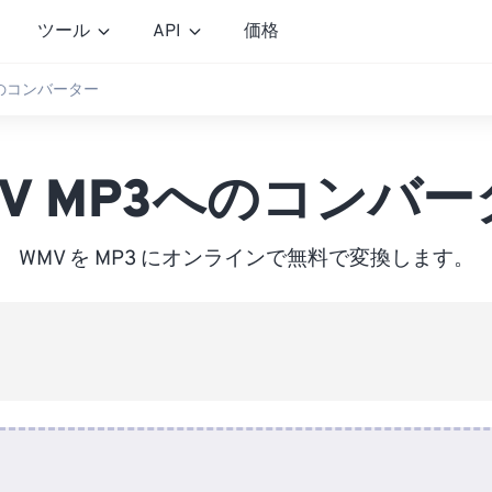
ツール
API
価格
へのコンバーター
MV MP3へのコンバー
WMV を MP3 にオンラインで無料で変換します。