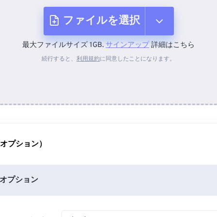
ファイルを選択
最大ファイルサイズ 1GB.
サインアップ
詳細はこちら
デバイスから
続行すると、
利用規約
に同意したことになります。
Dropboxから
Googleドライブから
（オプション）
OneDriveから
オプション
URLから