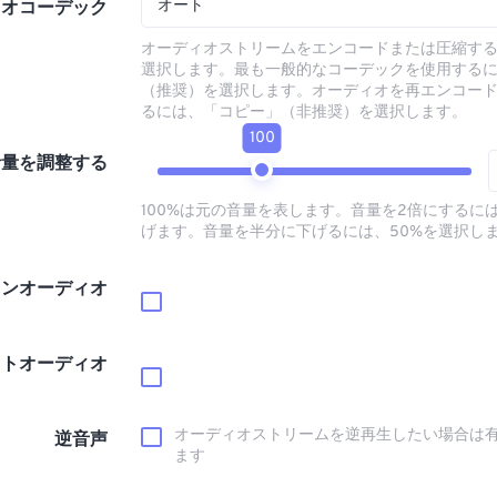
オート
ィオコーデック
オーディオストリームをエンコードまたは圧縮す
選択します。最も一般的なコーデックを使用する
（推奨）を選択します。オーディオを再エンコー
るには、「コピー」（非推奨）を選択します。
100
音量を調整する
100%は元の音量を表します。音量を2倍にするには
げます。音量を半分に下げるには、50%を選択し
インオーディオ
ウトオーディオ
オーディオストリームを逆再生したい場合は
逆音声
ます