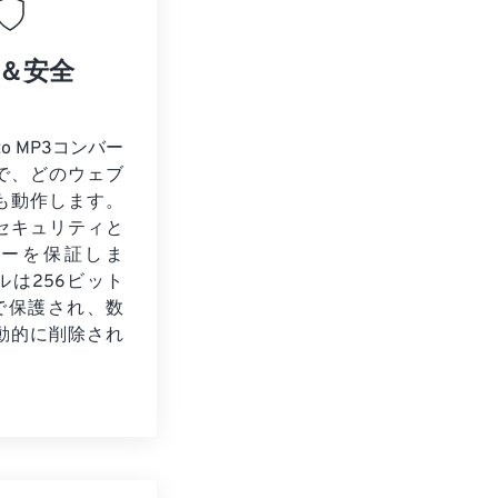
＆安全
to MP3コンバー
で、どのウェブ
も動作します。
セキュリティと
シーを保証しま
ルは256ビット
化で保護され、数
動的に削除され