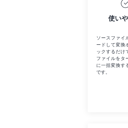
使い
ソースファイ
ードして変換
ックするだけ
ファイルを
タ
に一括変換す
です。