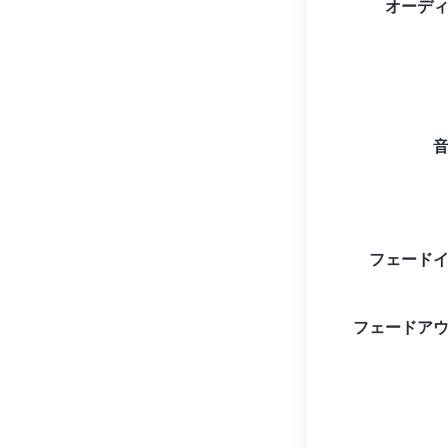
オーデ
フェード
フェードア