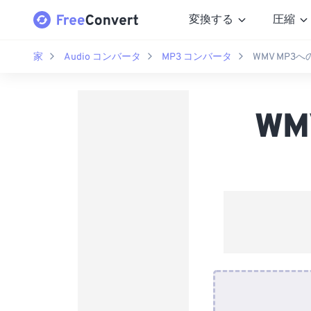
変換する
圧縮
家
Audio コンバータ
MP3 コンバータ
WMV MP3
W