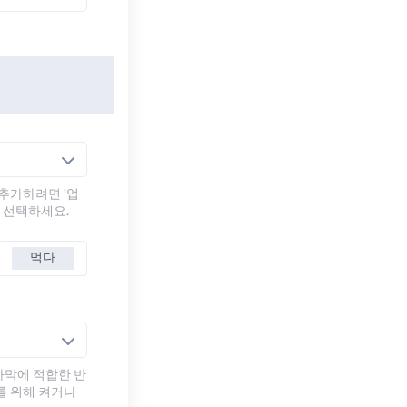
추가하려면 '업
를 선택하세요.
먹다
자막에 적합한 반
를 위해 켜거나