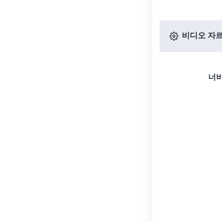
비디오 자르
너비