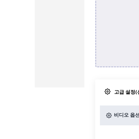
고급 설정(
비디오 옵