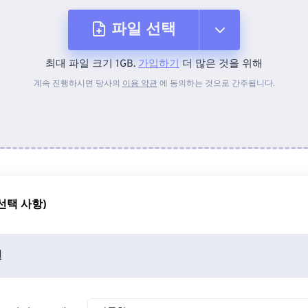
파일 선택
최대 파일 크기 1GB.
가입하기
더 많은 것을 위해
장치에서
계속 진행하시면 당사의
이용 약관
에 동의하는 것으로 간주됩니다.
Dropbox에서
Google 드라이브에서
선택 사항)
OneDrive에서
션
URL에서