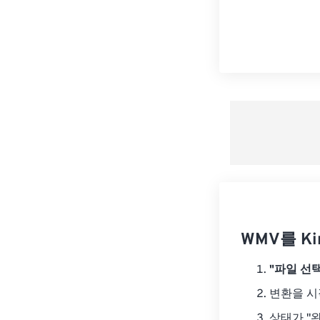
WMV를 Ki
"파일 선택
변환을 
상태가 "