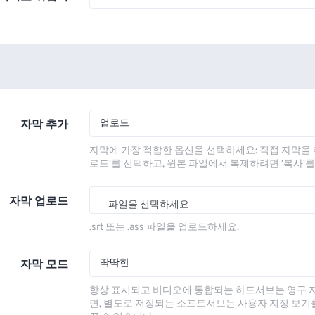
업로드
자막 추가
자막에 가장 적합한 옵션을 선택하세요: 직접 자막을 
로드'를 선택하고, 원본 파일에서 복제하려면 '복사'
자막 업로드
파일을 선택하세요
.srt 또는 .ass 파일을 업로드하세요.
딱딱한
자막 모드
항상 표시되고 비디오에 통합되는 하드서브는 영구 
면, 별도로 저장되는 소프트서브는 사용자 지정 보기