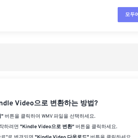
18
18
18
18
15
15
15
15
모두
모든
19
19
19
19
16
16
16
16
20
20
20
20
17
17
17
17
사전
21
21
21
21
18
18
18
18
사전
22
22
22
22
19
19
19
19
23
23
23
23
20
20
20
20
24
24
24
21
21
21
21
25
25
25
22
22
22
22
26
26
26
23
23
23
23
27
27
27
ndle Video으로 변환하는 방법?
24
24
24
28
28
28
25
25
25
"
버튼을 클릭하여 WMV 파일을 선택하세요.
29
29
29
26
26
26
시작하려면
"Kindle Video으로 변환"
버튼을 클릭하세요.
30
30
30
27
27
27
완료"로 변경되면
"Kindle Video 다운로드"
버튼을 클릭하세요.