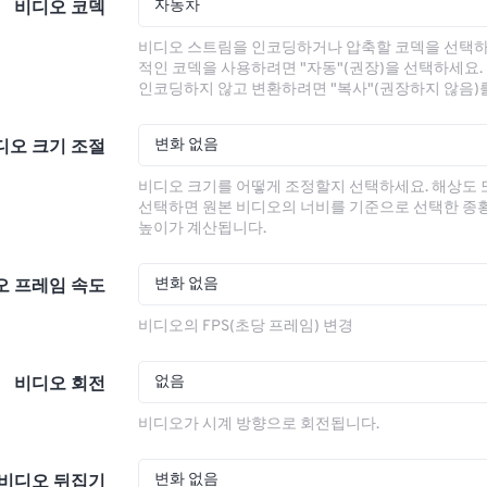
자동차
비디오 코덱
비디오 스트림을 인코딩하거나 압축할 코덱을 선택하
적인 코덱을 사용하려면 "자동"(권장)을 선택하세요.
인코딩하지 않고 변환하려면 "복사"(권장하지 않음)
변화 없음
디오 크기 조절
비디오 크기를 어떻게 조정할지 선택하세요. 해상도
선택하면 원본 비디오의 너비를 기준으로 선택한 종
높이가 계산됩니다.
변화 없음
오 프레임 속도
비디오의 FPS(초당 프레임) 변경
없음
비디오 회전
비디오가 시계 방향으로 회전됩니다.
변화 없음
비디오 뒤집기