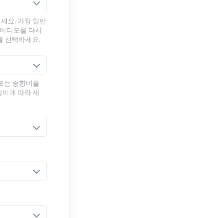
세요. 가장 일반
 비디오를 다시
를 선택하세요.
 또는 종횡비를
횡비에 따라 새