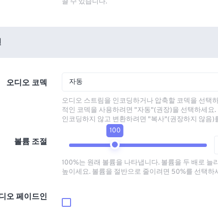
끌 수 있습니다.
션
자동
오디오 코덱
오디오 스트림을 인코딩하거나 압축할 코덱을 선택하
적인 코덱을 사용하려면 "자동"(권장)을 선택하세요.
인코딩하지 않고 변환하려면 "복사"(권장하지 않음)
100
볼륨 조절
100%는 원래 볼륨을 나타냅니다. 볼륨을 두 배로 늘
높이세요. 볼륨을 절반으로 줄이려면 50%를 선택하
디오 페이드인