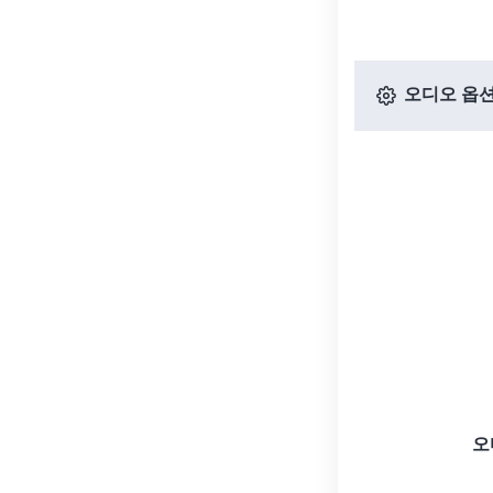
오디오 옵
오