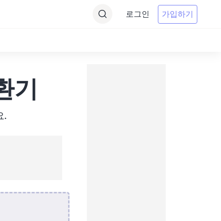
로그인
가입하기
변환기
.