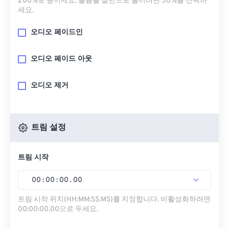
200%로 높이세요. 볼륨을 절반으로 줄이려면 50%를 선택하
세요.
오디오 페이드인
오디오 페이드 아웃
오디오 제거
트림 설정
트림 시작
00
:
00
:
00
.
00
트림 시작 위치(HH:MM:SS.MS)를 지정합니다. 비활성화하려면
00:00:00.00으로 두세요.