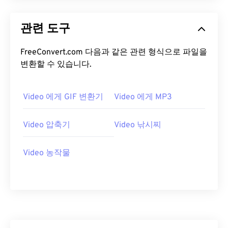
13
13
13
13
13
13
13
13
14
14
14
14
14
14
14
14
관련 도구
15
15
15
15
15
15
15
15
FreeConvert.com 다음과 같은 관련 형식으로 파일을
16
16
16
16
16
16
16
16
변환할 수 있습니다.
17
17
17
17
17
17
17
17
18
18
18
18
18
18
18
18
Video 에게 GIF 변환기
Video 에게 MP3
19
19
19
19
19
19
19
19
Video 압축기
Video 낚시찌
20
20
20
20
20
20
20
20
21
21
21
21
21
21
21
21
Video 농작물
22
22
22
22
22
22
22
22
23
23
23
23
23
23
23
23
24
24
24
24
24
24
25
25
25
25
25
25