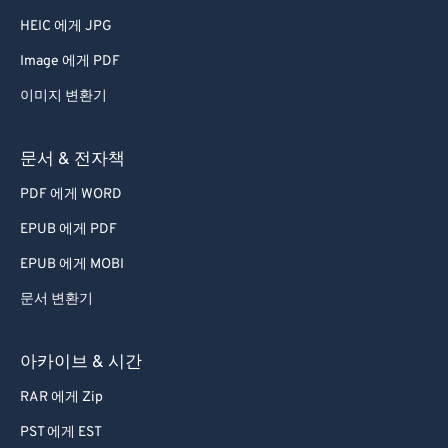
66
66
HEIC 에게 JPG
67
67
Image 에게 PDF
68
68
이미지 변환기
69
69
70
70
문서 & 전자책
71
71
PDF 에게 WORD
72
72
EPUB 에게 PDF
73
73
EPUB 에게 MOBI
74
74
문서 변환기
75
75
76
76
아카이브 & 시간
77
77
RAR 에게 Zip
78
78
PST 에게 EST