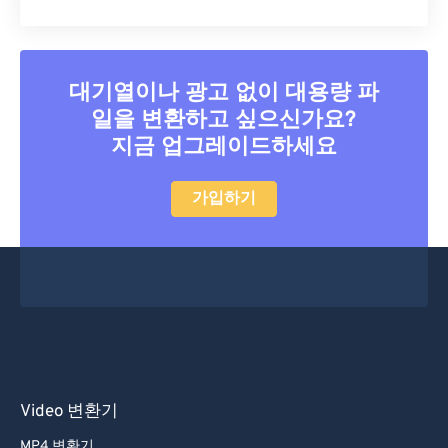
39
39
39
39
39
39
40
40
40
40
40
40
41
41
41
41
41
41
대기열이나 광고 없이 대용량 파
42
42
42
42
42
42
일을 변환하고 싶으신가요?
43
43
43
43
43
43
지금 업그레이드하세요
44
44
44
44
44
44
가입하기
45
45
45
45
45
45
46
46
46
46
46
46
47
47
47
47
47
47
48
48
48
48
48
48
49
49
49
49
49
49
50
50
50
50
50
50
51
51
51
51
51
51
Video 변환기
52
52
52
52
52
52
MP4 변환기