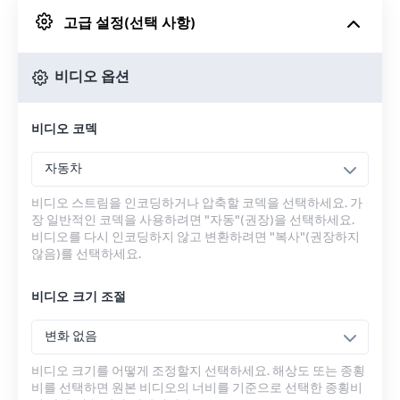
고급 설정(선택 사항)
Google 드라이브에서
비디오 옵션
OneDrive에서
비디오 코덱
URL에서
자동차
비디오 스트림을 인코딩하거나 압축할 코덱을 선택하세요. 가
장 일반적인 코덱을 사용하려면 "자동"(권장)을 선택하세요.
비디오를 다시 인코딩하지 않고 변환하려면 "복사"(권장하지
않음)를 선택하세요.
비디오 크기 조절
변화 없음
비디오 크기를 어떻게 조정할지 선택하세요. 해상도 또는 종횡
비를 선택하면 원본 비디오의 너비를 기준으로 선택한 종횡비