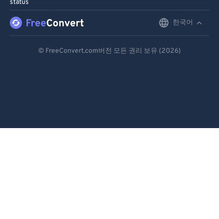
status
한국어
English
Deutsch
© FreeConvert.com버전 모든 권리 보유 (2026)
Español
Français
Português
Italiano
Dutch
日本語
简体中文
繁體中文