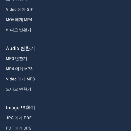
53
53
53
53
53
53
Video 에게 GIF
54
54
54
54
54
54
MOV 에게 MP4
55
55
55
55
55
55
비디오 변환기
56
56
56
56
56
56
57
57
57
57
57
57
Audio 변환기
58
58
58
58
58
58
MP3 변환기
59
59
59
59
59
59
MP4 에게 MP3
60
60
Video 에게 MP3
61
61
오디오 변환기
62
62
63
63
Image 변환기
64
64
JPG 에게 PDF
65
65
PDF 에게 JPG