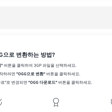
08
08
08
08
05
05
05
05
사전
09
09
09
09
06
06
06
06
10
10
10
10
07
07
07
07
사전
11
11
11
11
08
08
08
08
12
12
12
12
09
09
09
09
13
13
13
13
10
10
10
10
14
14
14
14
GG으로 변환하는 방법?
11
11
11
11
15
15
15
15
12
12
12
12
"
버튼을 클릭하여 3GP 파일을 선택하세요.
16
16
16
16
13
13
13
13
시작하려면
"OGG으로 변환"
버튼을 클릭하세요.
17
17
17
17
14
14
14
14
완료"로 변경되면
"OGG 다운로드"
버튼을 클릭하세요.
18
18
18
18
15
15
15
15
19
19
19
19
16
16
16
16
20
20
20
20
17
17
17
17