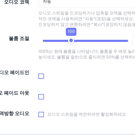
자동
오디오 코덱
오디오 스트림을 인코딩하거나 압축할 코덱을 선택하
적인 코덱을 사용하려면 "자동"(권장)을 선택하세요.
인코딩하지 않고 변환하려면 "복사"(권장하지 않음)
100
볼륨 조절
100%는 원래 볼륨을 나타냅니다. 볼륨을 두 배로 늘
높이세요. 볼륨을 절반으로 줄이려면 50%를 선택하
디오 페이드인
오 페이드 아웃
역방향 오디오
오디오 스트림을 역전하려면 활성화하세요