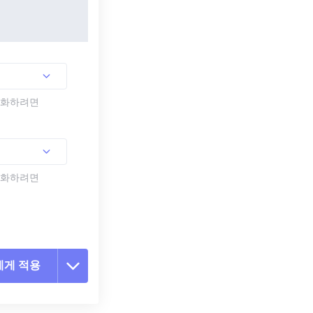
활성화하려면
활성화하려면
에게 적용
 옵션 재설정