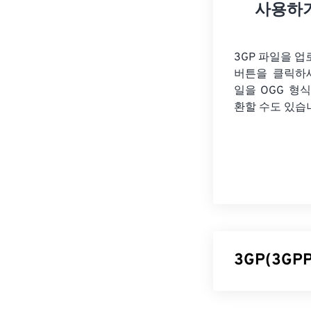
사용하
3GP 파일을 
버튼을 클릭하
일을
OGG 형
환할 수도 있습
3GP(3G
3GPP(3GP)는 