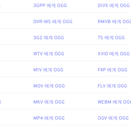
G
3GPP 에게 OGG
DIVX 에게 OGG
48
48
48
ipedia.org/wiki/Ogg
45
45
45
49
49
49
g/vorbis/
46
46
46
G
DVR-MS 에게 OGG
RMVB 에게 OG
50
50
50
47
47
47
51
51
51
3G2 에게 OGG
TS 에게 OGG
48
48
48
52
52
52
49
49
49
G
WTV 에게 OGG
XVID 에게 OGG
53
53
53
50
50
50
54
54
54
51
51
51
M1V 에게 OGG
F4P 에게 OGG
55
55
55
52
52
52
MOV 에게 OGG
FLV 에게 OGG
56
56
56
53
53
53
57
57
57
54
54
54
G
MKV 에게 OGG
WEBM 에게 OG
58
58
58
55
55
55
59
59
59
MP4 에게 OGG
56
56
56
OGV 에게 OGG
60
57
57
57