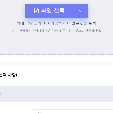
파일 선택
최대 파일 크기 1GB.
가입하기
더 많은 것을 위해
장치에서
계속 진행하시면 당사의
이용 약관
에 동의하는 것으로 간주됩니다.
Dropbox에서
Google 드라이브에서
선택 사항)
OneDrive에서
션
URL에서