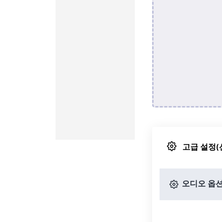
고급 설정(
오디오 옵