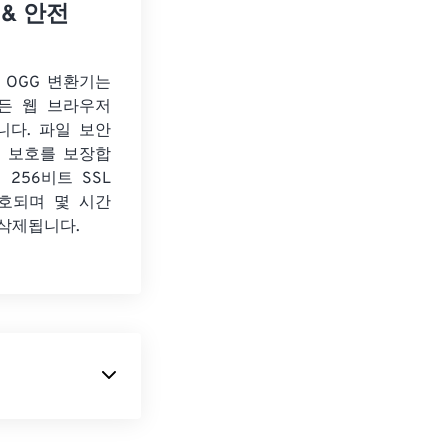
 & 안전
o OGG 변환기는
든 웹 브라우저
니다. 파일 보안
보 보호를 보장합
 256비트 SSL
호되며 몇 시간
 삭제됩니다.
stem) 네트워크용으