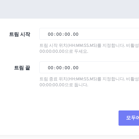
트림 시작
00
:
00
:
00
.
00
트림 시작 위치(HH:MM:SS.MS)를 지정합니다. 비
00:00:00.00으로 두세요.
00
00
00
00
01
01
01
01
트림 끝
00
:
00
:
00
.
00
02
02
02
02
트림 종료 위치(HH:MM:SS.MS)를 지정합니다. 비
00:00:00.00으로 둡니다.
03
03
03
03
00
00
00
00
04
04
04
04
01
01
01
01
05
05
05
05
02
02
02
02
모두
06
06
06
06
03
03
03
03
07
07
07
07
04
04
04
04
모든