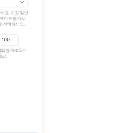
세요. 가장 일반
 오디오를 다시
를 선택하세요.
리려면 200%로
세요.