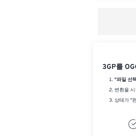
3GP를 O
"파일 선택
변환을 
상태가 "