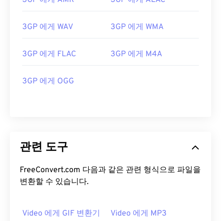
3GP 에게 AMR
3GP 에게 ALAC
13
13
13
13
13
13
13
13
14
14
14
14
14
14
14
14
3GP 에게 WAV
3GP 에게 WMA
15
15
15
15
15
15
15
15
16
16
16
16
16
16
16
16
3GP 에게 FLAC
3GP 에게 M4A
17
17
17
17
17
17
17
17
3GP 에게 OGG
18
18
18
18
18
18
18
18
19
19
19
19
19
19
19
19
20
20
20
20
20
20
20
20
21
21
21
21
21
21
21
21
관련 도구
22
22
22
22
22
22
22
22
FreeConvert.com 다음과 같은 관련 형식으로 파일을
23
23
23
23
23
23
23
23
변환할 수 있습니다.
24
24
24
24
24
24
25
25
25
25
25
25
Video 에게 GIF 변환기
Video 에게 MP3