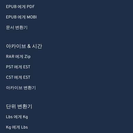
79
79
EPUB 에게 PDF
80
80
EPUB 에게 MOBI
81
81
문서 변환기
82
82
83
83
아카이브 & 시간
84
84
RAR 에게 Zip
85
85
PST 에게 EST
86
86
CST 에게 EST
87
87
아카이브 변환기
88
88
89
89
단위 변환기
90
90
Lbs 에게 Kg
91
91
Kg 에게 Lbs