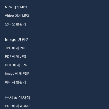
66
66
MP4 에게 MP3
67
67
Video 에게 MP3
68
68
오디오 변환기
69
69
70
70
Image 변환기
71
71
JPG 에게 PDF
72
72
PDF 에게 JPG
73
73
HEIC 에게 JPG
74
74
Image 에게 PDF
75
75
이미지 변환기
76
76
77
77
문서 & 전자책
78
78
PDF 에게 WORD