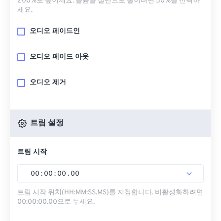
200%로 높이세요. 볼륨을 절반으로 줄이려면 50%를 선택하
세요.
오디오 페이드인
오디오 페이드 아웃
오디오 제거
트림 설정
트림 시작
00
:
00
:
00
.
00
트림 시작 위치(HH:MM:SS.MS)를 지정합니다. 비활성화하려면
00:00:00.00으로 두세요.