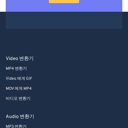
53
53
53
53
53
53
54
54
54
54
54
54
55
55
55
55
55
55
56
56
56
56
56
56
57
57
57
57
57
57
58
58
58
58
58
58
Video 변환기
59
59
59
59
59
59
MP4 변환기
60
60
Video 에게 GIF
61
61
MOV 에게 MP4
62
62
비디오 변환기
63
63
64
64
Audio 변환기
65
65
MP3 변환기