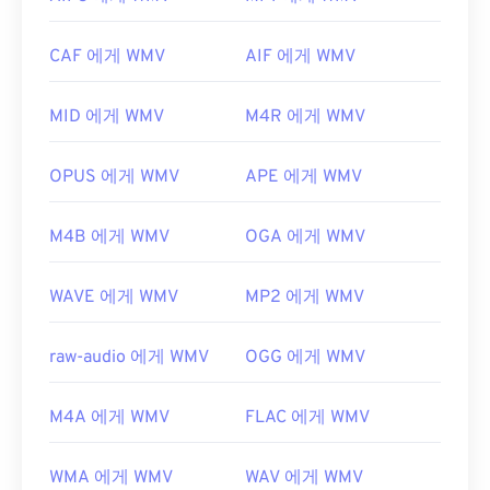
어 파일을 재생할 수 있는 또 다른 신뢰할 수 있는 옵
션입니다.
최초 출시:
1997년
CAF 에게 WMV
AIF 에게 WMV
WMV는 다른 비디오 파일 형식으로도 쉽게 변환할 수
유용한 링크:
있습니다. 하지만 변환 과정에서 화질이 저하될 수 있
https://en.wikipedia.org/wiki/3GP_and_3G2
MID 에게 WMV
M4R 에게 WMV
다는 점을 명심하세요. 변환이 필요한 경우,
https://www.3gpp.org/
HandBrake는
WMV 파일을 변환하는 무료 오픈 소스
도구입니다.
OPUS 에게 WMV
APE 에게 WMV
개발자:
Microsoft
M4B 에게 WMV
OGA 에게 WMV
최초 출시:
1999년
유용한 링크:
WAVE 에게 WMV
MP2 에게 WMV
https://en.wikipedia.org/wiki/Windows_Media_Video
https://en.wikipedia.org/wiki/고급_시스템_포맷
raw-audio 에게 WMV
OGG 에게 WMV
M4A 에게 WMV
FLAC 에게 WMV
WMA 에게 WMV
WAV 에게 WMV