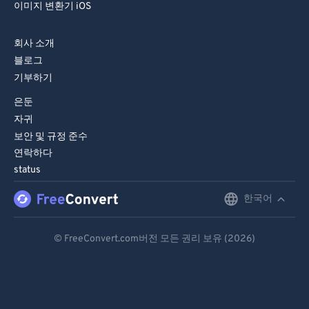
이미지 변환기 iOS
회사 소개
블로그
기부하기
은둔
자귀
보안 및 규정 준수
연락하다
status
한국어
English
Deutsch
© FreeConvert.com버전 모든 권리 보유 (2026)
Español
Français