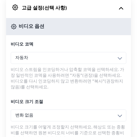
고급 설정(선택 사항)
Google 드라이브에서
비디오 옵션
OneDrive에서
비디오 코덱
URL에서
자동차
비디오 스트림을 인코딩하거나 압축할 코덱을 선택하세요. 가
장 일반적인 코덱을 사용하려면 "자동"(권장)을 선택하세요.
비디오를 다시 인코딩하지 않고 변환하려면 "복사"(권장하지
않음)를 선택하세요.
비디오 크기 조절
변화 없음
비디오 크기를 어떻게 조정할지 선택하세요. 해상도 또는 종횡
비를 선택하면 원본 비디오의 너비를 기준으로 선택한 종횡비