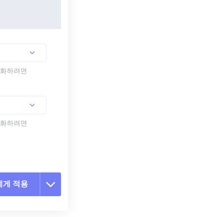
활성화하려면
활성화하려면
에게 적용
 옵션 재설정