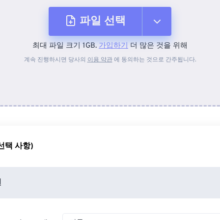
파일 선택
최대 파일 크기 1GB.
가입하기
더 많은 것을 위해
장치에서
계속 진행하시면 당사의
이용 약관
에 동의하는 것으로 간주됩니다.
Dropbox에서
Google 드라이브에서
선택 사항)
OneDrive에서
션
URL에서