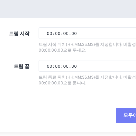
트림 시작
00
:
00
:
00
.
00
트림 시작 위치(HH:MM:SS.MS)를 지정합니다. 비
00:00:00.00으로 두세요.
00
00
00
00
01
01
01
01
트림 끝
00
:
00
:
00
.
00
02
02
02
02
트림 종료 위치(HH:MM:SS.MS)를 지정합니다. 비
00:00:00.00으로 둡니다.
03
03
03
03
00
00
00
00
04
04
04
04
01
01
01
01
05
05
05
05
02
02
02
02
모두
06
06
06
06
03
03
03
03
07
07
07
07
04
04
04
04
모든