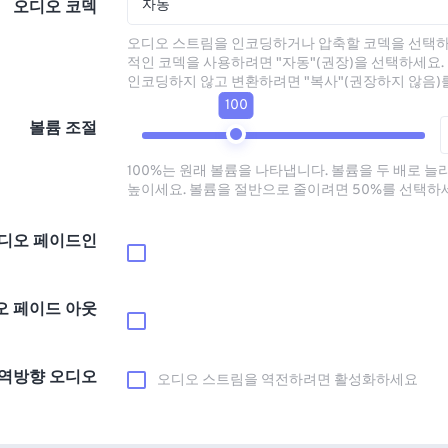
자동
오디오 코덱
오디오 스트림을 인코딩하거나 압축할 코덱을 선택하
적인 코덱을 사용하려면 "자동"(권장)을 선택하세요.
인코딩하지 않고 변환하려면 "복사"(권장하지 않음)
100
볼륨 조절
100%는 원래 볼륨을 나타냅니다. 볼륨을 두 배로 늘
높이세요. 볼륨을 절반으로 줄이려면 50%를 선택하
디오 페이드인
오 페이드 아웃
역방향 오디오
오디오 스트림을 역전하려면 활성화하세요