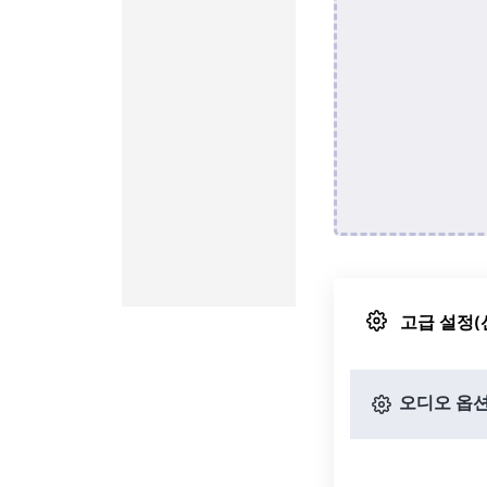
고급 설정(
오디오 옵