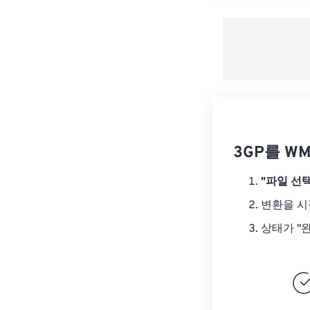
3GP를 W
"파일 선택
변환을 
상태가 "