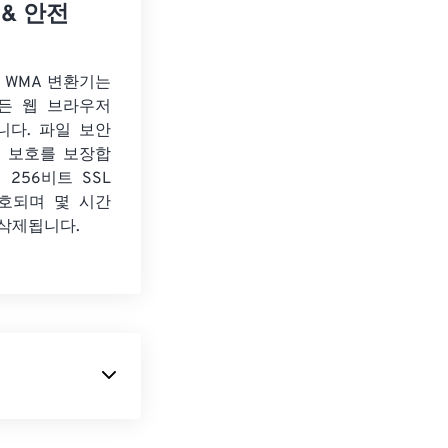
 & 안전
o WMA 변환기는
든 웹 브라우저
니다. 파일 보안
보 보호를 보장합
 256비트 SSL
호되며 몇 시간
 삭제됩니다.
stem) 네트워크용으