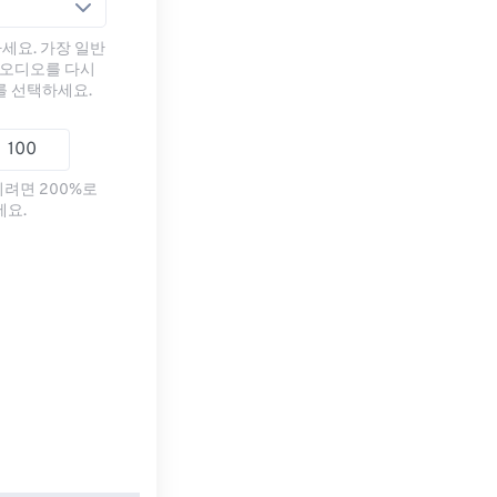
세요. 가장 일반
 오디오를 다시
를 선택하세요.
리려면 200%로
세요.