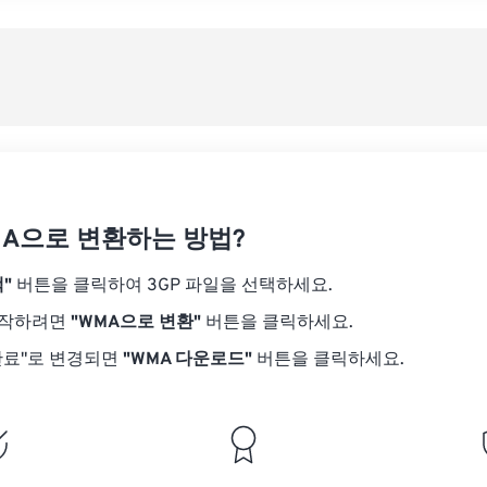
08
08
08
08
05
05
05
05
사전
09
09
09
09
06
06
06
06
10
10
10
10
07
07
07
07
사전
11
11
11
11
08
08
08
08
12
12
12
12
09
09
09
09
13
13
13
13
10
10
10
10
14
14
14
14
MA으로 변환하는 방법?
11
11
11
11
15
15
15
15
12
12
12
12
"
버튼을 클릭하여 3GP 파일을 선택하세요.
16
16
16
16
13
13
13
13
시작하려면
"WMA으로 변환"
버튼을 클릭하세요.
17
17
17
17
14
14
14
14
완료"로 변경되면
"WMA 다운로드"
버튼을 클릭하세요.
18
18
18
18
15
15
15
15
19
19
19
19
16
16
16
16
20
20
20
20
17
17
17
17