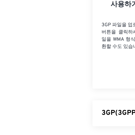
사용하
3GP 파일을 
버튼을 클릭하
일을
WMA 형
환할 수도 있습
3GP(3G
3GPP(3GP)는 