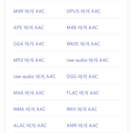
https://en.wikipedia.org/wiki/오디오_교환_파일_포
부분의 인기 게임 콘솔에서 열립니다.
맷
M4R 에게 AAC
OPUS 에게 AAC
개발:
ISO/IEC MPEG 오디오 위원회
https://www.lifewire.com/aiff-aif-aifc-files-
최초 출시:
1997년
2619569
APE 에게 AAC
M4B 에게 AAC
유용한 링크:
OGA 에게 AAC
WAVE 에게 AAC
https://en.wikipedia.org/wiki/고급_오디오_코딩
https://www.iso.org/standard/43345.html?
MP2 에게 AAC
raw-audio 에게 AAC
browse=tc
raw-audio 에게 AAC
OGG 에게 AAC
M4A 에게 AAC
FLAC 에게 AAC
WMA 에게 AAC
WAV 에게 AAC
ALAC 에게 AAC
AMR 에게 AAC