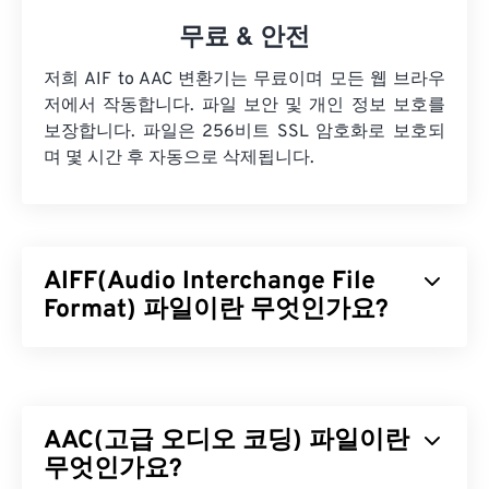
무료 & 안전
저희 AIF to AAC 변환기는 무료이며 모든 웹 브라우
저에서 작동합니다. 파일 보안 및 개인 정보 보호를
보장합니다. 파일은 256비트 SSL 암호화로 보호되
며 몇 시간 후 자동으로 삭제됩니다.
AIFF(Audio Interchange File
Format) 파일이란 무엇인가요?
Apple은
고품질 디지털 오디오(파형) 데이터를 저장
하기 위해 AIFF(Audio Interchange File Format)를
개발했습니다. 많은 전문가, 특히 Apple 플랫폼 사용
AAC(고급 오디오 코딩) 파일이란
자들이 이 형식을 사용합니다.
무손실
파일 형식이므
로 원본의 품질이나 데이터 손실이 없지만, AIFF 파
무엇인가요?