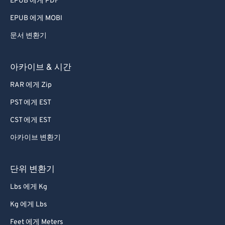
EPUB 에게 PDF
56
56
56
56
56
56
EPUB 에게 MOBI
57
57
57
57
57
57
문서 변환기
58
58
58
58
58
58
59
59
59
59
59
59
아카이브 & 시간
60
60
RAR 에게 Zip
61
61
PST 에게 EST
62
62
CST 에게 EST
63
63
아카이브 변환기
64
64
65
65
단위 변환기
66
66
Lbs 에게 Kg
67
67
Kg 에게 Lbs
68
68
Feet 에게 Meters