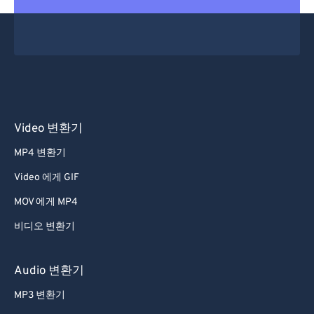
30
30
30
30
30
30
31
31
31
31
31
31
32
32
32
32
32
32
33
33
33
33
33
33
34
34
34
34
34
34
Video 변환기
35
35
35
35
35
35
MP4 변환기
36
36
36
36
36
36
Video 에게 GIF
37
37
37
37
37
37
MOV 에게 MP4
38
38
38
38
38
38
비디오 변환기
39
39
39
39
39
39
40
40
40
40
40
40
Audio 변환기
41
41
41
41
41
41
MP3 변환기
42
42
42
42
42
42