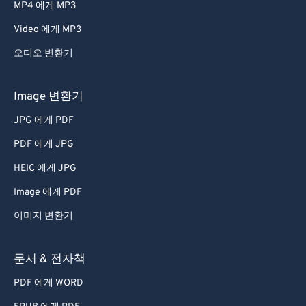
MP4 에게 MP3
43
43
43
43
43
43
Video 에게 MP3
44
44
44
44
44
44
오디오 변환기
45
45
45
45
45
45
46
46
46
46
46
46
Image 변환기
47
47
47
47
47
47
JPG 에게 PDF
48
48
48
48
48
48
PDF 에게 JPG
49
49
49
49
49
49
HEIC 에게 JPG
50
50
50
50
50
50
Image 에게 PDF
51
51
51
51
51
51
이미지 변환기
52
52
52
52
52
52
53
53
53
53
53
53
문서 & 전자책
54
54
54
54
54
54
PDF 에게 WORD
55
55
55
55
55
55