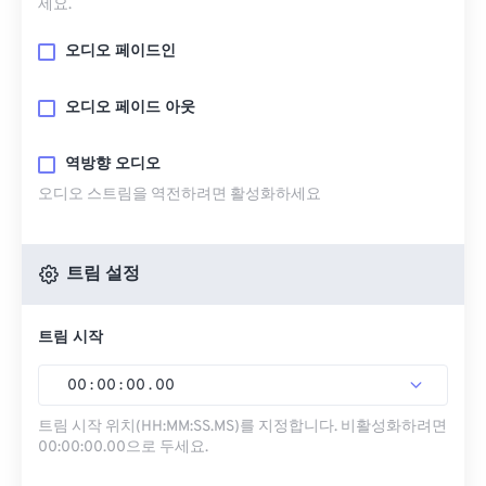
세요.
오디오 페이드인
오디오 페이드 아웃
역방향 오디오
오디오 스트림을 역전하려면 활성화하세요
트림 설정
트림 시작
00
:
00
:
00
.
00
트림 시작 위치(HH:MM:SS.MS)를 지정합니다. 비활성화하려면
00:00:00.00으로 두세요.