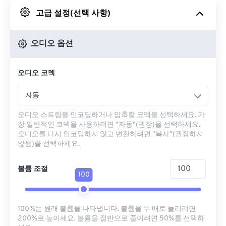
고급 설정(선택 사항)
Google 드라이브에서
오디오 옵션
OneDrive에서
오디오 코덱
URL에서
자동
오디오 스트림을 인코딩하거나 압축할 코덱을 선택하세요. 가
장 일반적인 코덱을 사용하려면 "자동"(권장)을 선택하세요.
오디오를 다시 인코딩하지 않고 변환하려면 "복사"(권장하지
않음)를 선택하세요.
볼륨 조절
100
100%는 원래 볼륨을 나타냅니다. 볼륨을 두 배로 늘리려면
200%로 높이세요. 볼륨을 절반으로 줄이려면 50%를 선택하