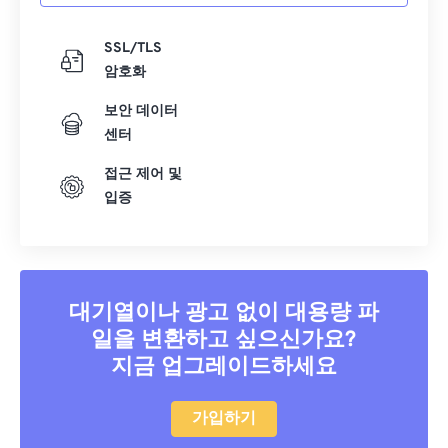
16
16
16
16
16
16
16
16
17
17
17
17
17
17
17
17
SSL/TLS
18
18
18
18
18
18
18
18
암호화
19
19
19
19
19
19
19
19
보안 데이터
20
20
20
20
20
20
20
20
센터
21
21
21
21
21
21
21
21
접근 제어 및
입증
22
22
22
22
22
22
22
22
23
23
23
23
23
23
23
23
24
24
24
24
24
24
25
25
25
25
25
25
대기열이나 광고 없이 대용량 파
일을 변환하고 싶으신가요?
26
26
26
26
26
26
지금 업그레이드하세요
27
27
27
27
27
27
28
28
28
28
28
28
가입하기
29
29
29
29
29
29