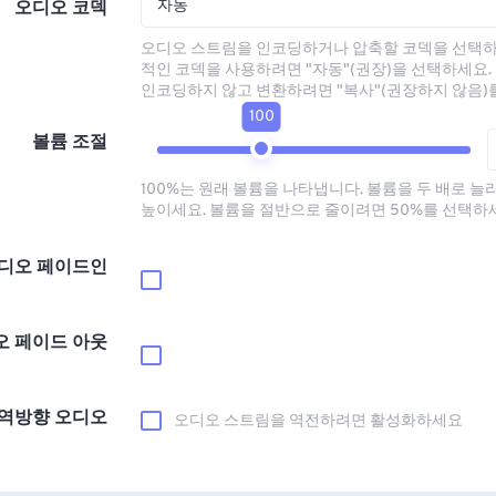
자동
오디오 코덱
오디오 스트림을 인코딩하거나 압축할 코덱을 선택하
적인 코덱을 사용하려면 "자동"(권장)을 선택하세요.
인코딩하지 않고 변환하려면 "복사"(권장하지 않음)
100
볼륨 조절
100%는 원래 볼륨을 나타냅니다. 볼륨을 두 배로 늘
높이세요. 볼륨을 절반으로 줄이려면 50%를 선택하
디오 페이드인
오 페이드 아웃
역방향 오디오
오디오 스트림을 역전하려면 활성화하세요