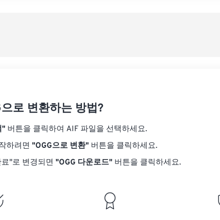
08
08
08
08
05
05
05
05
사전
09
09
09
09
06
06
06
06
10
10
10
10
07
07
07
07
사전
11
11
11
11
08
08
08
08
12
12
12
12
09
09
09
09
13
13
13
13
10
10
10
10
14
14
14
14
GG으로 변환하는 방법?
11
11
11
11
15
15
15
15
12
12
12
12
"
버튼을 클릭하여 AIF 파일을 선택하세요.
16
16
16
16
13
13
13
13
시작하려면
"OGG으로 변환"
버튼을 클릭하세요.
17
17
17
17
14
14
14
14
완료"로 변경되면
"OGG 다운로드"
버튼을 클릭하세요.
18
18
18
18
15
15
15
15
19
19
19
19
16
16
16
16
20
20
20
20
17
17
17
17