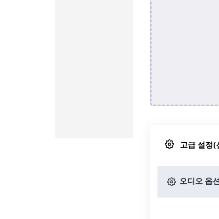
고급 설정(
오디오 옵