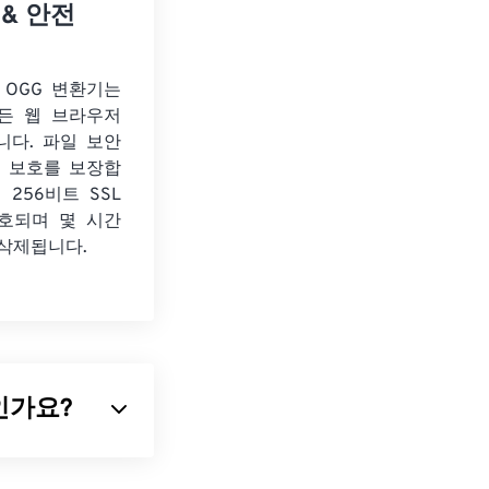
 & 안전
o OGG 변환기는
든 웹 브라우저
니다. 파일 보안
보 보호를 보장합
 256비트 SSL
호되며 몇 시간
 삭제됩니다.
무엇인가요?
nge File