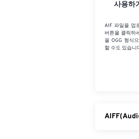
사용하
AIF 파일을 
버튼을 클릭하
을
OGG 형식으
할 수도 있습니
AIFF(Aud
Apple은
고품질 디