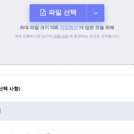
파일 선택
최대 파일 크기 1GB.
가입하기
더 많은 것을 위해
장치에서
계속 진행하시면 당사의
이용 약관
에 동의하는 것으로 간주됩니다.
Dropbox에서
Google 드라이브에서
선택 사항)
OneDrive에서
션
URL에서