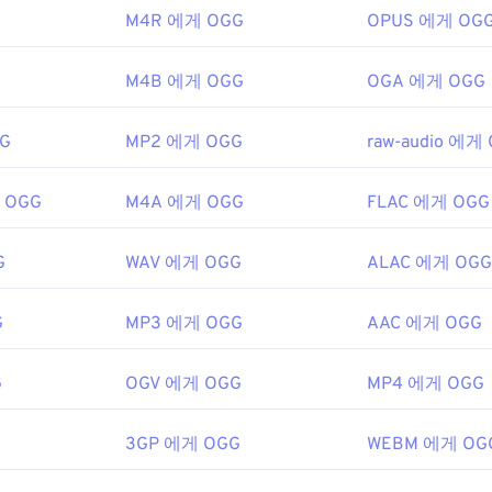
M4R 에게 OGG
OPUS 에게 OG
48
48
48
ipedia.org/wiki/Ogg
45
45
45
49
49
49
g/vorbis/
46
46
46
M4B 에게 OGG
OGA 에게 OGG
50
50
50
47
47
47
51
51
51
G
MP2 에게 OGG
raw-audio 에게
48
48
48
52
52
52
49
49
49
게 OGG
M4A 에게 OGG
FLAC 에게 OGG
53
53
53
50
50
50
54
54
54
51
51
51
G
WAV 에게 OGG
ALAC 에게 OGG
55
55
55
52
52
52
G
MP3 에게 OGG
AAC 에게 OGG
56
56
56
53
53
53
57
57
57
54
54
54
G
OGV 에게 OGG
MP4 에게 OGG
58
58
58
55
55
55
59
59
59
3GP 에게 OGG
56
56
56
WEBM 에게 OG
60
57
57
57