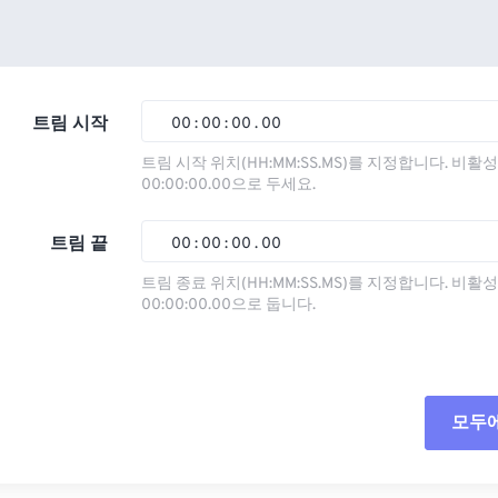
트림 시작
00
:
00
:
00
.
00
트림 시작 위치(HH:MM:SS.MS)를 지정합니다. 비
00:00:00.00으로 두세요.
00
00
00
00
01
01
01
01
트림 끝
00
:
00
:
00
.
00
02
02
02
02
트림 종료 위치(HH:MM:SS.MS)를 지정합니다. 비
00:00:00.00으로 둡니다.
03
03
03
03
00
00
00
00
04
04
04
04
01
01
01
01
05
05
05
05
02
02
02
02
모두
06
06
06
06
03
03
03
03
07
07
07
07
04
04
04
04
모든