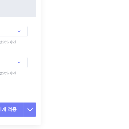
활성화하려면
활성화하려면
에게 적용
 옵션 재설정