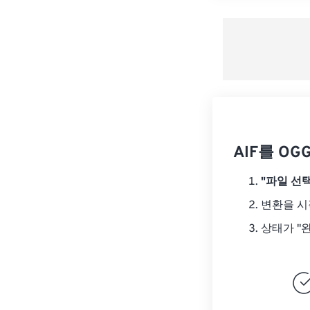
AIF를 O
"파일 선택
변환을 
상태가 "