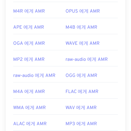
https://en.wikipedia.org/wiki/오디오_교환_파일_포
중되어 있기 때문에 음악 파일에는 적합하지 않습니
맷
M4R 에게 AMR
OPUS 에게 AMR
다.
https://www.lifewire.com/aiff-aif-aifc-files-
개발자:
3세대 파트너십 프로젝트(3GPP)
2619569
APE 에게 AMR
M4B 에게 AMR
최초 출시:
1999년
유용한 링크:
OGA 에게 AMR
WAVE 에게 AMR
https://en.wikipedia.org/wiki/Adaptive_Multi-
Rate_audio_codec
MP2 에게 AMR
raw-audio 에게 AMR
https://www.etsi.org/
raw-audio 에게 AMR
OGG 에게 AMR
M4A 에게 AMR
FLAC 에게 AMR
WMA 에게 AMR
WAV 에게 AMR
ALAC 에게 AMR
MP3 에게 AMR