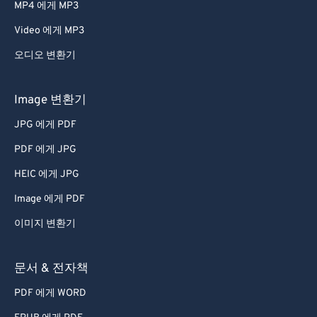
MP4 에게 MP3
43
43
43
43
43
43
Video 에게 MP3
44
44
44
44
44
44
오디오 변환기
45
45
45
45
45
45
46
46
46
46
46
46
Image 변환기
47
47
47
47
47
47
JPG 에게 PDF
48
48
48
48
48
48
PDF 에게 JPG
49
49
49
49
49
49
HEIC 에게 JPG
50
50
50
50
50
50
Image 에게 PDF
51
51
51
51
51
51
이미지 변환기
52
52
52
52
52
52
53
53
53
53
53
53
문서 & 전자책
54
54
54
54
54
54
PDF 에게 WORD
55
55
55
55
55
55