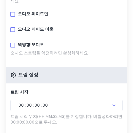
세요.
오디오 페이드인
오디오 페이드 아웃
역방향 오디오
오디오 스트림을 역전하려면 활성화하세요
트림 설정
트림 시작
00
:
00
:
00
.
00
트림 시작 위치(HH:MM:SS.MS)를 지정합니다. 비활성화하려면
00:00:00.00으로 두세요.