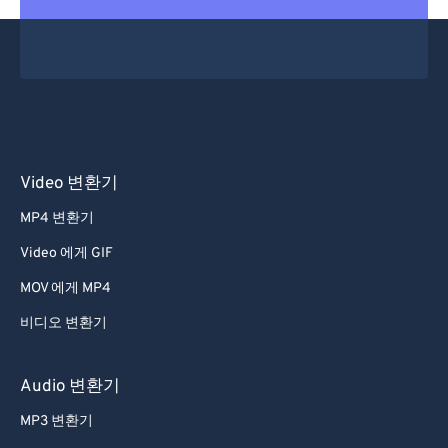
30
30
30
30
30
30
31
31
31
31
31
31
32
32
32
32
32
32
33
33
33
33
33
33
34
34
34
34
34
34
Video 변환기
35
35
35
35
35
35
MP4 변환기
36
36
36
36
36
36
Video 에게 GIF
37
37
37
37
37
37
MOV 에게 MP4
38
38
38
38
38
38
비디오 변환기
39
39
39
39
39
39
40
40
40
40
40
40
Audio 변환기
41
41
41
41
41
41
MP3 변환기
42
42
42
42
42
42