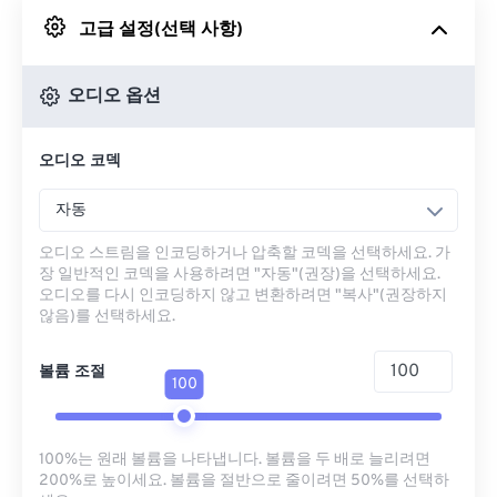
고급 설정(선택 사항)
Google 드라이브에서
오디오 옵션
OneDrive에서
오디오 코덱
URL에서
자동
오디오 스트림을 인코딩하거나 압축할 코덱을 선택하세요. 가
장 일반적인 코덱을 사용하려면 "자동"(권장)을 선택하세요.
오디오를 다시 인코딩하지 않고 변환하려면 "복사"(권장하지
않음)를 선택하세요.
볼륨 조절
100
100%는 원래 볼륨을 나타냅니다. 볼륨을 두 배로 늘리려면
200%로 높이세요. 볼륨을 절반으로 줄이려면 50%를 선택하