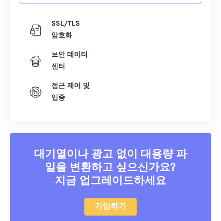
16
16
16
16
16
16
16
16
17
17
17
17
17
17
17
17
SSL/TLS
18
18
18
18
18
18
18
18
암호화
19
19
19
19
19
19
19
19
보안 데이터
20
20
20
20
20
20
20
20
센터
21
21
21
21
21
21
21
21
접근 제어 및
입증
22
22
22
22
22
22
22
22
23
23
23
23
23
23
23
23
24
24
24
24
24
24
25
25
25
25
25
25
대기열이나 광고 없이 대용량 파
일을 변환하고 싶으신가요?
26
26
26
26
26
26
지금 업그레이드하세요
27
27
27
27
27
27
28
28
28
28
28
28
가입하기
29
29
29
29
29
29