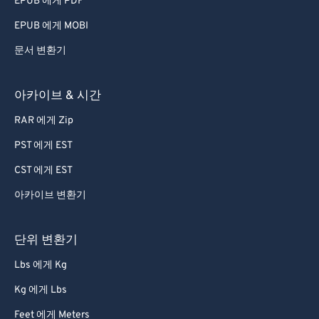
EPUB 에게 PDF
56
56
56
56
56
56
EPUB 에게 MOBI
57
57
57
57
57
57
문서 변환기
58
58
58
58
58
58
59
59
59
59
59
59
아카이브 & 시간
60
60
RAR 에게 Zip
61
61
PST 에게 EST
62
62
CST 에게 EST
63
63
아카이브 변환기
64
64
65
65
단위 변환기
66
66
Lbs 에게 Kg
67
67
Kg 에게 Lbs
68
68
Feet 에게 Meters