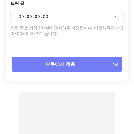
트림 끝
00
:
00
:
00
.
00
트림 종료 위치(HH:MM:SS.MS)를 지정합니다. 비활성화하려면
00:00:00.00으로 둡니다.
모두에게 적용
모든 옵션 재설정
사전 설정에서 적용
사전 설정으로 저장