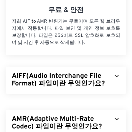
무료 & 안전
저희 AIF to AMR 변환기는 무료이며 모든 웹 브라우
저에서 작동합니다. 파일 보안 및 개인 정보 보호를
보장합니다. 파일은 256비트 SSL 암호화로 보호되
며 몇 시간 후 자동으로 삭제됩니다.
AIFF(Audio Interchange File
Format) 파일이란 무엇인가요?
Apple은
고품질 디지털 오디오(파형) 데이터를 저장
하기 위해 AIFF(Audio Interchange File Format)를
개발했습니다. 많은 전문가, 특히 Apple 플랫폼 사용
AMR(Adaptive Multi-Rate
자들이 이 형식을 사용합니다.
무손실
파일 형식이므
로 원본의 품질이나 데이터 손실이 없지만, AIFF 파
Codec) 파일이란 무엇인가요?