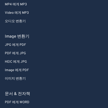
33
33
33
33
33
33
MP4 에게 MP3
34
34
34
34
34
34
Video 에게 MP3
35
35
35
35
35
35
오디오 변환기
36
36
36
36
36
36
37
37
37
37
37
37
Image 변환기
38
38
38
38
38
38
JPG 에게 PDF
39
39
39
39
39
39
PDF 에게 JPG
40
40
40
40
40
40
HEIC 에게 JPG
41
41
41
41
41
41
Image 에게 PDF
42
42
42
42
42
42
이미지 변환기
43
43
43
43
43
43
44
44
44
44
44
44
문서 & 전자책
45
45
45
45
45
45
PDF 에게 WORD