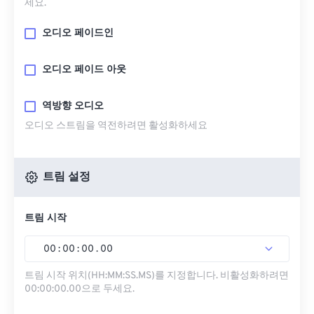
세요.
오디오 페이드인
오디오 페이드 아웃
역방향 오디오
오디오 스트림을 역전하려면 활성화하세요
트림 설정
트림 시작
00
:
00
:
00
.
00
트림 시작 위치(HH:MM:SS.MS)를 지정합니다. 비활성화하려면
00:00:00.00으로 두세요.