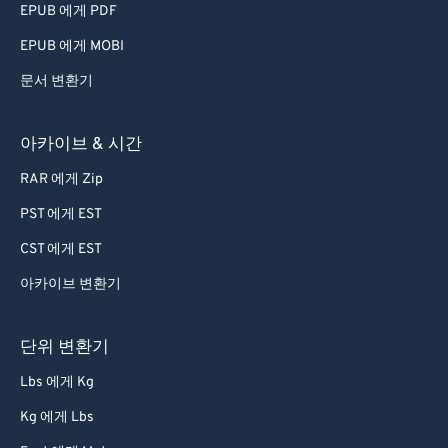
46
46
46
46
46
46
EPUB 에게 PDF
47
47
47
47
47
47
EPUB 에게 MOBI
48
48
48
48
48
48
문서 변환기
49
49
49
49
49
49
50
50
50
50
50
50
아카이브 & 시간
51
51
51
51
51
51
RAR 에게 Zip
52
52
52
52
52
52
PST 에게 EST
53
53
53
53
53
53
CST 에게 EST
54
54
54
54
54
54
아카이브 변환기
55
55
55
55
55
55
56
56
56
56
56
56
단위 변환기
57
57
57
57
57
57
Lbs 에게 Kg
58
58
58
58
58
58
Kg 에게 Lbs
59
59
59
59
59
59