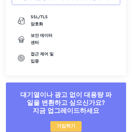
07
07
07
07
07
07
07
07
08
08
08
08
08
08
08
08
SSL/TLS
암호화
09
09
09
09
09
09
09
09
보안 데이터
10
10
10
10
10
10
10
10
센터
11
11
11
11
11
11
11
11
접근 제어 및
12
12
12
12
12
12
12
12
입증
13
13
13
13
13
13
13
13
14
14
14
14
14
14
14
14
15
15
15
15
15
15
15
15
대기열이나 광고 없이 대용량 파
16
16
16
16
16
16
16
16
일을 변환하고 싶으신가요?
17
17
17
17
17
17
17
17
지금 업그레이드하세요
18
18
18
18
18
18
18
18
가입하기
19
19
19
19
19
19
19
19