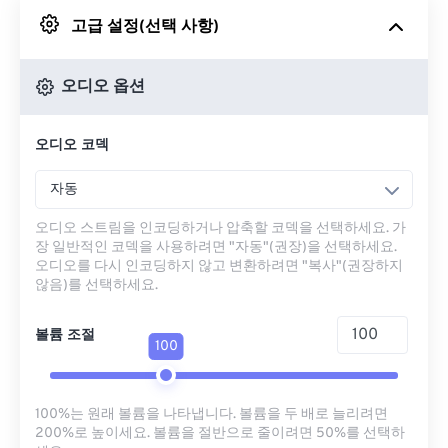
고급 설정(선택 사항)
Google 드라이브에서
오디오 옵션
OneDrive에서
오디오 코덱
URL에서
자동
오디오 스트림을 인코딩하거나 압축할 코덱을 선택하세요. 가
장 일반적인 코덱을 사용하려면 "자동"(권장)을 선택하세요.
오디오를 다시 인코딩하지 않고 변환하려면 "복사"(권장하지
않음)를 선택하세요.
볼륨 조절
100
100%는 원래 볼륨을 나타냅니다. 볼륨을 두 배로 늘리려면
200%로 높이세요. 볼륨을 절반으로 줄이려면 50%를 선택하