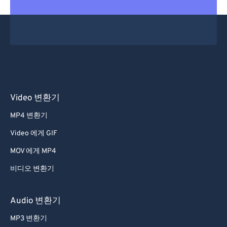
20
20
20
20
20
20
20
20
21
21
21
21
21
21
21
21
22
22
22
22
22
22
22
22
23
23
23
23
23
23
23
23
24
24
24
24
24
24
25
25
25
25
25
25
Video 변환기
26
26
26
26
26
26
MP4 변환기
27
27
27
27
27
27
Video 에게 GIF
28
28
28
28
28
28
MOV 에게 MP4
29
29
29
29
29
29
비디오 변환기
30
30
30
30
30
30
31
31
31
31
31
31
Audio 변환기
32
32
32
32
32
32
MP3 변환기