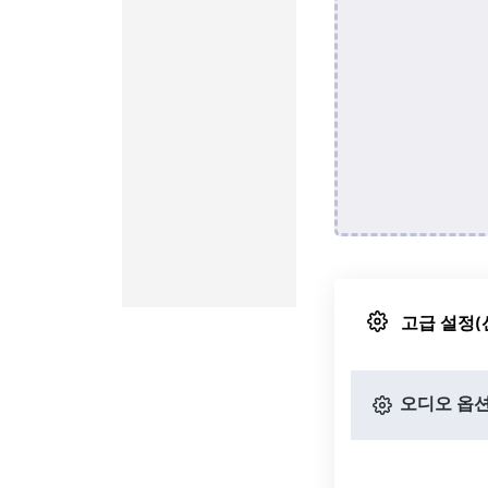
고급 설정(
오디오 옵