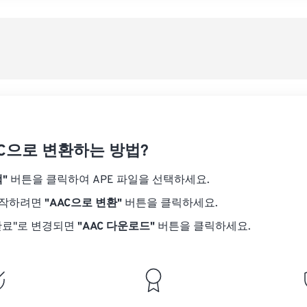
08
08
08
08
05
05
05
05
사전
09
09
09
09
06
06
06
06
10
10
10
10
07
07
07
07
사전
11
11
11
11
08
08
08
08
12
12
12
12
09
09
09
09
13
13
13
13
10
10
10
10
14
14
14
14
AC으로 변환하는 방법?
11
11
11
11
15
15
15
15
12
12
12
12
"
버튼을 클릭하여 APE 파일을 선택하세요.
16
16
16
16
13
13
13
13
시작하려면
"AAC으로 변환"
버튼을 클릭하세요.
17
17
17
17
14
14
14
14
완료"로 변경되면
"AAC 다운로드"
버튼을 클릭하세요.
18
18
18
18
15
15
15
15
19
19
19
19
16
16
16
16
20
20
20
20
17
17
17
17