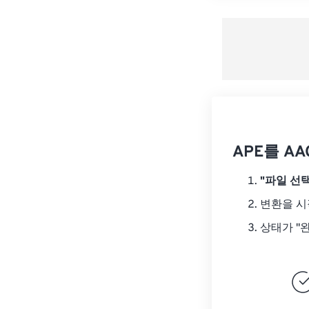
APE를 A
"파일 선택
변환을 
상태가 "