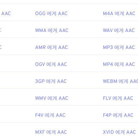
48
48
48
45
45
45
 AAC
OGG 에게 AAC
M4A 에게 AAC
49
49
49
46
46
46
50
50
50
47
47
47
C
WMA 에게 AAC
WAV 에게 AAC
51
51
51
48
48
48
C
AMR 에게 AAC
MP3 에게 AAC
52
52
52
49
49
49
53
53
53
50
50
50
OGV 에게 AAC
MP4 에게 AAC
54
54
54
51
51
51
55
55
55
3GP 에게 AAC
WEBM 에게 AA
52
52
52
56
56
56
53
53
53
WMV 에게 AAC
FLV 에게 AAC
57
57
57
54
54
54
58
58
58
55
55
55
F4V 에게 AAC
F4P 에게 AAC
59
59
59
56
56
56
MXF 에게 AAC
XVID 에게 AAC
60
57
57
57