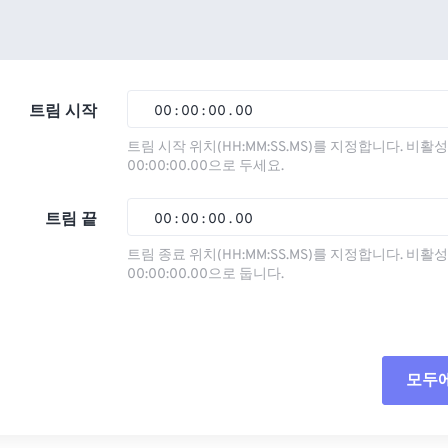
트림 시작
00
:
00
:
00
.
00
트림 시작 위치(HH:MM:SS.MS)를 지정합니다. 비
00:00:00.00으로 두세요.
00
00
00
00
01
01
01
01
트림 끝
00
:
00
:
00
.
00
02
02
02
02
트림 종료 위치(HH:MM:SS.MS)를 지정합니다. 비
00:00:00.00으로 둡니다.
03
03
03
03
00
00
00
00
04
04
04
04
01
01
01
01
05
05
05
05
02
02
02
02
모두
06
06
06
06
03
03
03
03
07
07
07
07
04
04
04
04
모든