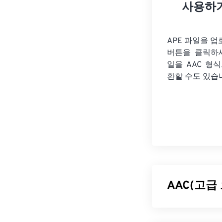
사용하
APE 파일을 
버튼을 클릭하
일을
AAC 형
환할 수도 있습
AAC(고급
AAC(Advanced