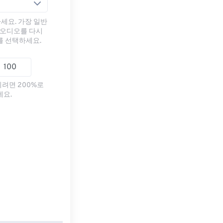
세요. 가장 일반
 오디오를 다시
를 선택하세요.
리려면 200%로
세요.