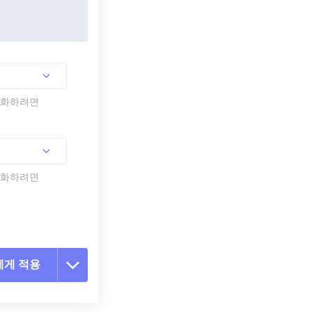
활성화하려면
활성화하려면
에게 적용
 옵션 재설정