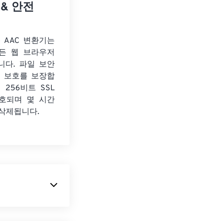
 & 안전
o AAC 변환기는
든 웹 브라우저
니다. 파일 보안
보 보호를 보장합
 256비트 SSL
호되며 몇 시간
 삭제됩니다.
오디오 파일 형식