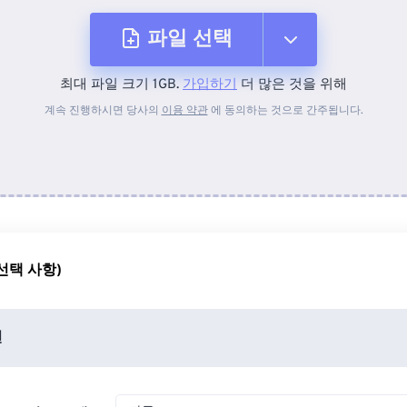
파일 선택
최대 파일 크기 1GB.
가입하기
더 많은 것을 위해
장치에서
계속 진행하시면 당사의
이용 약관
에 동의하는 것으로 간주됩니다.
Dropbox에서
Google 드라이브에서
선택 사항)
OneDrive에서
션
URL에서