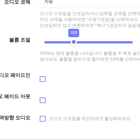
자동
오디오 코덱
오디오 스트림을 인코딩하거나 압축할 코덱을 선택하
적인 코덱을 사용하려면 "자동"(권장)을 선택하세요.
인코딩하지 않고 변환하려면 "복사"(권장하지 않음)
100
볼륨 조절
100%는 원래 볼륨을 나타냅니다. 볼륨을 두 배로 늘
높이세요. 볼륨을 절반으로 줄이려면 50%를 선택하
디오 페이드인
오 페이드 아웃
역방향 오디오
오디오 스트림을 역전하려면 활성화하세요