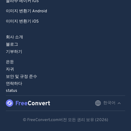
콜라주 메이커 iOS
이미지 변환기 Android
이미지 변환기 iOS
회사 소개
블로그
기부하기
은둔
자귀
보안 및 규정 준수
연락하다
status
한국어
English
Deutsch
© FreeConvert.com버전 모든 권리 보유 (2026)
Español