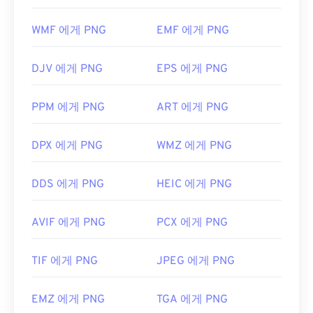
운 기능 중 하나는 이미지, 특히 투명한 배경에 투명
최초 출시:
1997년 2월 12일
효과를 적용할 수 있다는 것입니다.
WMF 에게 PNG
EMF 에게 PNG
유용한 링크:
https://en.wikipedia.org/wiki/카메라_이미지_파일_
DJV 에게 PNG
EPS 에게 PNG
개발자:
PNG 개발 그룹
포맷
최초 출시:
1996년 10월 1일
PPM 에게 PNG
ART 에게 PNG
유용한 링크:
DPX 에게 PNG
WMZ 에게 PNG
PNG에 대한 LifeWire 기사
PNG에 대한 위키 문서
DDS 에게 PNG
HEIC 에게 PNG
관련 PNG 도구:
색상 선택기를
사용하여 이미지에서 색상을 선택하
AVIF 에게 PNG
PCX 에게 PNG
세요
TIF 에게 PNG
JPEG 에게 PNG
EMZ 에게 PNG
TGA 에게 PNG