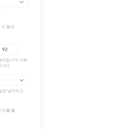
.
 이 옵션
떨어집니다. 기본
룹니다.
품질은 낮아지고
미지를 올