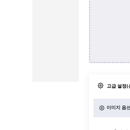
고급 설정(
이미지 옵