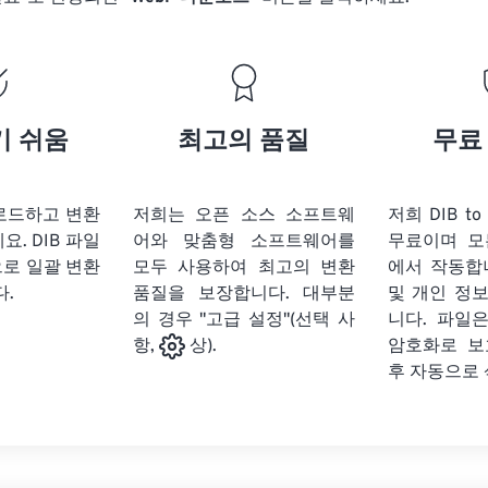
기 쉬움
최고의 품질
무료
업로드하고 변환
저희는 오픈 소스 소프트웨
저희 DIB t
세요.
DIB 파일
어와 맞춤형 소프트웨어를
무료이며 모
으로 일괄 변환
모두 사용하여 최고의 변환
에서 작동합
다.
품질을 보장합니다. 대부분
및 개인 정
의 경우 "고급 설정"(선택 사
니다. 파일은
암호화로 보
항,
상).
후 자동으로