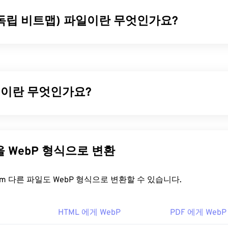
 독립 비트맵) 파일이란 무엇인가요?
맵(DIB)은 어떤 장치에서도 제대로 표시되는 비트맵(
BMP
)의 한
 RGB 색상으로 변환하는 색상표를 사용하여 이를 구현합니다. D
 유형이 있습니다. 두 가지 유형의 주요 차이점은 상향식 DIB는 
압축할 수 있다는 것입니다. 자세한 내용은 Microsoft에서 DIB
일이란 무엇인가요?
훌륭한
문서를
참조하십시오.
을 어떻게 여나요?
압축을
사용하여 웹 페이지와 모바일 애플리케이션에 적합한 이
 형식입니다. WebP 이미지는
JPEG(JPG)
및
PNG(Portable Netwo
독립적인 파일 형식이므로 여러 플랫폼의 대부분의 이미지 뷰어에서
% 더 작지만 시각적 품질은 비슷합니다. WebP 이미지는 웹 페
다른 파일을 WebP 형식으로 변환
ft Windows에서는 그림판에서 열리고, macOS에서는
Apple Previ
 빠르게 로드됩니다.
trokes
에서 열립니다. DIB는 모든 Adobe 이미지 보기 및 편집
일을 어떻게 여나요?
FreeConvert.com 다른 파일도 WebP 형식으로 변환할 수 있습니다.
. 또한 Linux/Unix를 비롯한 모든 플랫폼에서
XnView MP
와 무
 DIB 파일을 열 수 있습니다.
 여는 기본 프로그램은 여러 플랫폼에서 작동하는
Google Chrome
HTML 에게 WebP
PDF 에게 WebP
IMP
와
Microsoft Paint
에서도 자동으로 열립니다. Chrome을 제