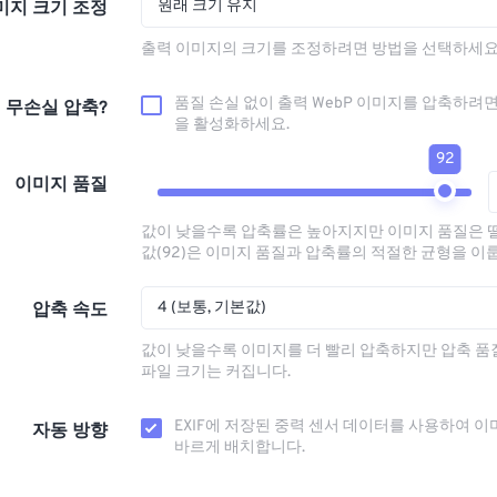
원래 크기 유지
미지 크기 조정
출력 이미지의 크기를 조정하려면 방법을 선택하세요
품질 손실 없이 출력 WebP 이미지를 압축하려면
무손실 압축?
을 활성화하세요.
92
이미지 품질
값이 낮을수록 압축률은 높아지지만 이미지 품질은 
값(92)은 이미지 품질과 압축률의 적절한 균형을 이
4 (보통, 기본값)
압축 속도
값이 낮을수록 이미지를 더 빨리 압축하지만 압축 
파일 크기는 커집니다.
EXIF에 저장된 중력 센서 데이터를 사용하여 이
자동 방향
바르게 배치합니다.