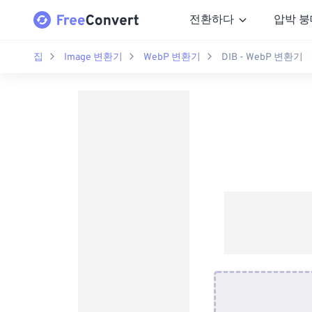
전환하다
압박 붕
집
Image 변환기
WebP 변환기
DIB - WebP 변환기