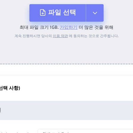
파일 선택
최대 파일 크기 1GB.
가입하기
더 많은 것을 위해
장치에서
계속 진행하시면 당사의
이용 약관
에 동의하는 것으로 간주됩니다.
Dropbox에서
Google 드라이브에서
선택 사항)
OneDrive에서
션
URL에서