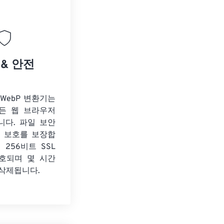
 & 안전
o WebP 변환기는
든 웹 브라우저
니다. 파일 보안
보 보호를 보장합
 256비트 SSL
호되며 몇 시간
 삭제됩니다.