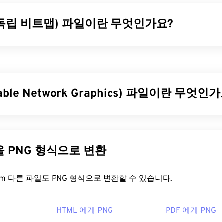
 독립 비트맵) 파일이란 무엇인가요?
맵(DIB)은 어떤 장치에서도 제대로 표시되는 비트맵(
BMP
)의 한
 RGB 색상으로 변환하는 색상표를 사용하여 이를 구현합니다. D
 유형이 있습니다. 두 가지 유형의 주요 차이점은 상향식 DIB는 
압축할 수 있다는 것입니다. 자세한 내용은 Microsoft에서 DIB
table Network Graphics) 파일이란 무엇인
훌륭한
문서를
참조하십시오.
을 어떻게 여나요?
le Network Graphics)는 이동성을 위해 이미지를 압축하는
래스터 
미지는
RGB
또는
RGBA
색상을 사용할 수 있으며 투명도를 지원
독립적인 파일 형식이므로 여러 플랫폼의 대부분의 이미지 뷰어에서
 사용하기 적합합니다. PNG는 투명도가 더 높은 애니메이션도
다른 파일을 PNG 형식으로 변환
ft Windows에서는 그림판에서 열리고, macOS에서는
Apple Previ
하는 방법을 확인해 보세요). PNG를 사용하면 다음과 같은 이점
trokes
에서 열립니다. DIB는 모든 Adobe 이미지 보기 및 편집
실 압축을
사용하는
개방형 포맷
입니다.
FreeConvert.com 다른 파일도 PNG 형식으로 변환할 수 있습니다.
. 또한 Linux/Unix를 비롯한 모든 플랫폼에서
XnView MP
와 무
을 어떻게 여나요?
 DIB 파일을 열 수 있습니다.
HTML 에게 PNG
PDF 에게 PNG
 파일은 운영 체제의 기본 이미지 뷰어에서 열립니다. PNG 파일