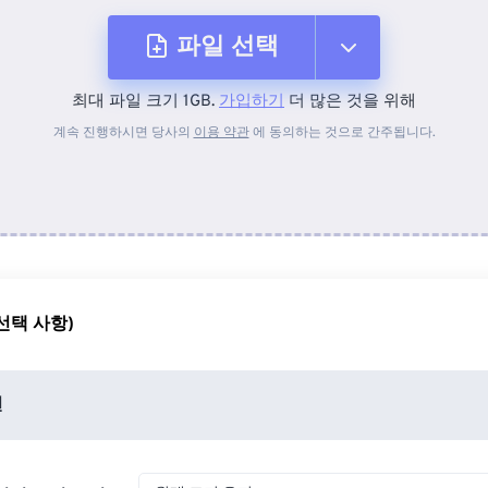
파일 선택
최대 파일 크기 1GB.
가입하기
더 많은 것을 위해
장치에서
계속 진행하시면 당사의
이용 약관
에 동의하는 것으로 간주됩니다.
Dropbox에서
Google 드라이브에서
선택 사항)
OneDrive에서
션
URL에서