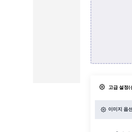
고급 설정(
이미지 옵