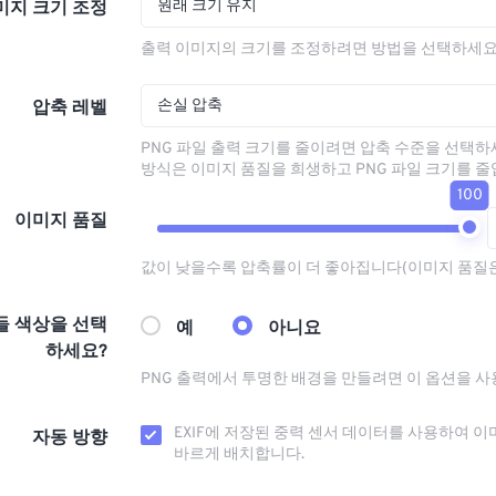
원래 크기 유지
미지 크기 조정
출력 이미지의 크기를 조정하려면 방법을 선택하세요
손실 압축
압축 레벨
PNG 파일 출력 크기를 줄이려면 압축 수준을 선택하
방식은 이미지 품질을 희생하고 PNG 파일 크기를 줄
100
이미지 품질
값이 낮을수록 압축률이 더 좋아집니다(이미지 품질
들 색상을 선택
예
아니요
하세요?
PNG 출력에서 ​​투명한 배경을 만들려면 이 옵션을 
EXIF에 저장된 중력 센서 데이터를 사용하여 이
자동 방향
바르게 배치합니다.