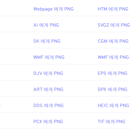
G, PDF, JPG, TIF 등 다른 여러 일반적인 파일 형식으로 쉽게 변
볼 수 있습니다. PNG 파일을 여는 데 문제가 있는 경우
PNG-JP
 같은 다양한 무료 이미지 변환 프로그램을 사용할 수 있습니다. Free
변환기를 사용하세요.
Webpage 에게 PNG
HTM 에게 PNG
 파일을 변환하는 데 사용할 수 있습니다.
DIB를 JPG로
,
DIB를 P
습니다. DIB 파일의 좋은 점 중 하나는 무료 텍스트 편집기로 열 
AI 에게 PNG
SVGZ 에게 PNG
 Photoshop
과 같은 대체 프로그램은 PNG 파일을 열고 편집하는
 대한 유용한 정보를 제공하는 텍스트가 표시될 수도 있습니다.
다른 파일 형식보다 크기가 약간 크므로 웹 페이지에 추가할 때는 
SK 에게 PNG
CGM 에게 PNG
흥미로운 기능 중 하나는 이미지, 특히 투명한 배경에 투명 효과를 
ft Corporation
WMF 에게 PNG
WMF 에게 PNG
5년 11월 20일
개발 그룹
DJV 에게 PNG
EPS 에게 PNG
6년 10월 1일
ART 에게 PNG
DPX 에게 PNG
eWire 기사
G
DDS 에게 PNG
HEIC 에게 PNG
키 문서
PCX 에게 PNG
TIF 에게 PNG
사용하여 이미지에서 색상을 선택하세요