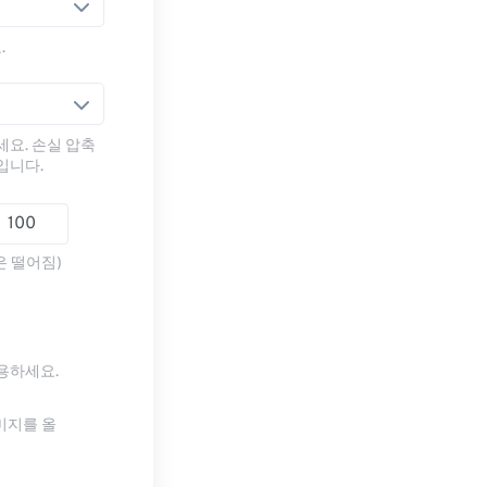
.
세요. 손실 압축
입니다.
은 떨어짐)
사용하세요.
미지를 올