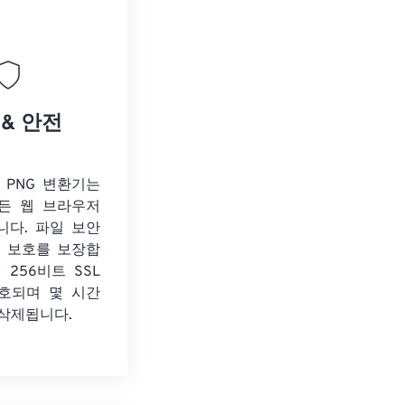
 & 안전
o PNG 변환기는
든 웹 브라우저
니다. 파일 보안
보 보호를 보장합
 256비트 SSL
호되며 몇 시간
 삭제됩니다.