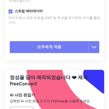
게 배치합니다.
스트립 메타데이터
이미지에서 모든 프로필, EXIF ​​및 주석을 제거하여 크기를 줄입
니다.
모두에게 적용
모든 옵션 재설정
사전 설정에서 적용
정성을 담아 제작되었습니다
❤️
제작
사전 설정으로 저장
FreeConvert
AI 사진 편집기
강력한 AI 사진 편집 도구인 ClipSnap을 사용해 보세요.