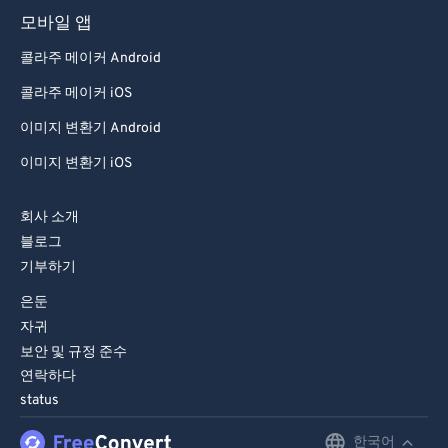
모바일 앱
콜라주 메이커 Android
콜라주 메이커 iOS
이미지 변환기 Android
이미지 변환기 iOS
회사 소개
블로그
기부하기
은둔
자귀
보안 및 규정 준수
연락하다
status
한국어
English