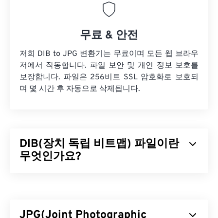
무료 & 안전
저희 DIB to JPG 변환기는 무료이며 모든 웹 브라우
저에서 작동합니다. 파일 보안 및 개인 정보 보호를
보장합니다. 파일은 256비트 SSL 암호화로 보호되
며 몇 시간 후 자동으로 삭제됩니다.
DIB(장치 독립 비트맵) 파일이란
무엇인가요?
장치 독립 비트맵(DIB)은 어떤 장치에서도 제대로 표
시되는 비트맵(
BMP
)의 한 유형입니다. DIB는 픽셀
을 RGB 색상으로 변환하는 색상표를 사용하여 이를
JPG(Joint Photographic
구현합니다. DIB에는 상향식과 하향식, 두 가지 유형