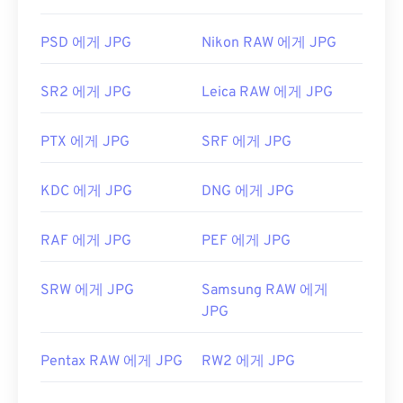
번 클릭하면 기본 이미지 뷰어, 이미지 편집기 또는
DIB 파일은 PNG, PDF, JPG, TIF 등 다른 여러 일반적
웹 브라우저에서 열립니다. 특정 애플리케이션을 선
인 파일 형식으로 쉽게 변환할 수 있습니다.
PSD 에게 JPG
Nikon RAW 에게 JPG
택하여 파일을 열려면 마우스 오른쪽 버튼을 클릭하
XNConvert와 같은 다양한 무료 이미지 변환 프로그
고 "연결 프로그램"을 선택하세요.
램을 사용할 수 있습니다. FreeConvert의 무료 도구
SR2 에게 JPG
Leica RAW 에게 JPG
도 DIB 파일을 변환하는 데 사용할 수 있습니다.
DIB
JPG 파일은
Chrome
과 같은 인기 웹 브라우저,
를 JPG로
,
DIB를 PNG로
,
DIB를 TIF로
변환할 수 있
Microsoft Photos
와 같은 Microsoft 애플리케이션,
습니다. DIB 파일의 좋은 점 중 하나는 무료 텍스트
PTX 에게 JPG
SRF 에게 JPG
Apple Preview
와 같은 Mac OS 애플리케이션에서
편집기로 열 수 있다는 것입니다. 이미지에 대한 유용
자동으로 열립니다. JPEG 이미지의 크기를 조정하려
한 정보를 제공하는 텍스트가 표시될 수도 있습니다.
면
이미지 크기 조정
도구를 사용하세요.
KDC 에게 JPG
DNG 에게 JPG
개발:
Joint Photographic Experts Group
RAF 에게 JPG
PEF 에게 JPG
개발자:
Microsoft Corporation
최초 출시:
1992년 9월 18일
최초 출시:
1985년 11월 20일
관련 JPG 도구:
SRW 에게 JPG
Samsung RAW 에게
색상 선택기를
사용하여 이미지에서 색상을 선택하
JPG
세요
Pentax RAW 에게 JPG
RW2 에게 JPG