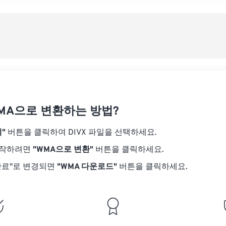
08
08
08
08
05
05
05
05
사전
09
09
09
09
06
06
06
06
10
10
10
10
07
07
07
07
사전
11
11
11
11
08
08
08
08
12
12
12
12
09
09
09
09
13
13
13
13
10
10
10
10
14
14
14
14
WMA으로 변환하는 방법?
11
11
11
11
15
15
15
15
12
12
12
12
"
버튼을 클릭하여 DIVX 파일을 선택하세요.
16
16
16
16
13
13
13
13
시작하려면
"WMA으로 변환"
버튼을 클릭하세요.
17
17
17
17
14
14
14
14
완료"로 변경되면
"WMA 다운로드"
버튼을 클릭하세요.
18
18
18
18
15
15
15
15
19
19
19
19
16
16
16
16
20
20
20
20
17
17
17
17