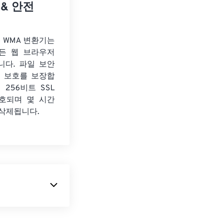
 & 안전
to WMA 변환기는
든 웹 브라우저
니다. 파일 보안
보 보호를 보장합
 256비트 SSL
호되며 몇 시간
 삭제됩니다.
DMF)
이라는