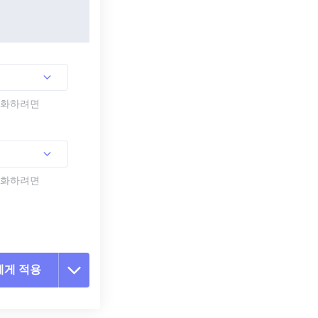
활성화하려면
활성화하려면
에게 적용
 옵션 재설정