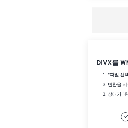
DIVX를 
"파일 선택
변환을 
상태가 "