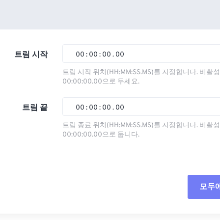
트림 시작
00
:
00
:
00
.
00
트림 시작 위치(HH:MM:SS.MS)를 지정합니다. 비
00:00:00.00으로 두세요.
00
00
00
00
01
01
01
01
트림 끝
00
:
00
:
00
.
00
02
02
02
02
트림 종료 위치(HH:MM:SS.MS)를 지정합니다. 비
00:00:00.00으로 둡니다.
03
03
03
03
00
00
00
00
04
04
04
04
01
01
01
01
05
05
05
05
02
02
02
02
모두
06
06
06
06
03
03
03
03
07
07
07
07
04
04
04
04
모든