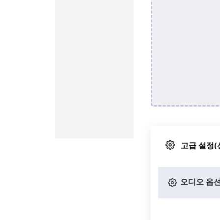
고급 설정(
오디오 옵