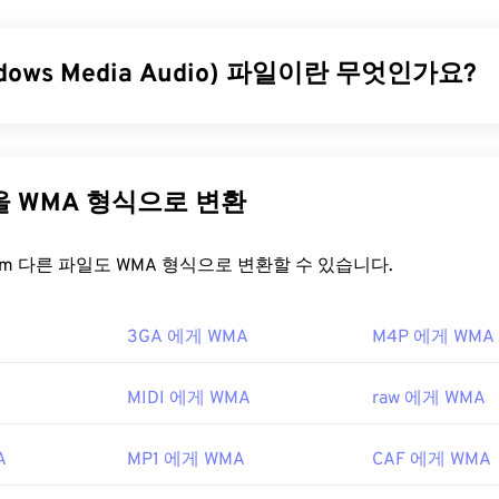
31
31
31
테이너가 포함되었습니다. DMF는 챕터, 캡션, 다중 자막(
XSU
중 비디오 스트림, 메타데이터(
35
XTAG
), 그리고 하드웨어 플레이어
35
35
32
32
32
dows Media Audio) 파일이란 무엇인가요?
36
36
36
33
33
33
일을 어떻게 여나요?
37
37
37
34
34
34
vX는
DivX 플레이어
에서 열립니다. DivX 플레이어는 무료로 다
 MP3 파일 형식과 경쟁하기 위해
Windows Media Audio(WMA)
파일
38
38
38
35
35
35
와 운영 체제(OS)에서 작동합니다.
VLC 미디어 플레이어
와
Elme
A는 오디오 코덱이자 오디오 형식입니다. WMA는 1999년 출시
39
39
39
좋은 선택입니다.
,
WMA Voice
등 여러 업데이트 버전을 거치며 발전해 왔습니다. 
36
36
36
다른 파일을 WMA 형식으로 변환
중단한
Windows Media
의 핵심 구성 요소입니다.
40
40
40
 이상 쓰이지 않는 비디오 대여 시스템인 "
DIVX
"와 다르다는 것을 
37
37
37
vX 코덱의 이름은 원래 "DivX ;-)"처럼 윙크 이모티콘과 함께 쓰
41
41
41
을 어떻게 여나요?
FreeConvert.com 다른 파일도 WMA 형식으로 변환할 수 있습니다.
38
38
38
VX를 유머러스하게 빗대어 표현한 것이었습니다.
42
42
42
39
39
39
c.
의 핵심 구성 요소인
Windows Media Player는
WMA 파일을 지
3GA 에게 WMA
43
43
43
M4P 에게 WMA
을 여는 기본 프로그램으로 사용됩니다. 하지만 WMA 파일이 상
40
40
40
8년
다른 많은 플레이어와 프로그램도 이 파일 형식을 지원합니다.
W
44
44
44
41
41
41
 자주 사용됩니다.
MIDI 에게 WMA
raw 에게 WMA
45
45
45
42
42
42
pedia.org/wiki/DivX
열 수 있는 다른 프로그램으로는
VLC 미디어 플레이어
와
UltraMix
46
46
46
43
43
43
A
MP1 에게 WMA
CAF 에게 WMA
서는
Apple iOS
,
Google Android
,
Windows Phone/Windows 10 M
divx.com/ko/소프트웨어/divx/
erDrive Media Console을
사용해 보세요.
47
47
47
44
44
44