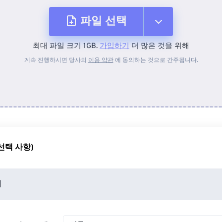
파일 선택
최대 파일 크기 1GB.
가입하기
더 많은 것을 위해
장치에서
계속 진행하시면 당사의
이용 약관
에 동의하는 것으로 간주됩니다.
Dropbox에서
Google 드라이브에서
선택 사항)
OneDrive에서
션
URL에서