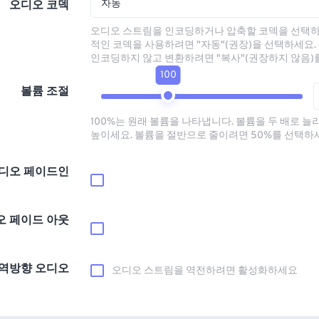
자동
오디오 코덱
오디오 스트림을 인코딩하거나 압축할 코덱을 선택하
적인 코덱을 사용하려면 "자동"(권장)을 선택하세요.
인코딩하지 않고 변환하려면 "복사"(권장하지 않음)
100
볼륨 조절
100%는 원래 볼륨을 나타냅니다. 볼륨을 두 배로 늘
높이세요. 볼륨을 절반으로 줄이려면 50%를 선택하
디오 페이드인
오 페이드 아웃
역방향 오디오
오디오 스트림을 역전하려면 활성화하세요