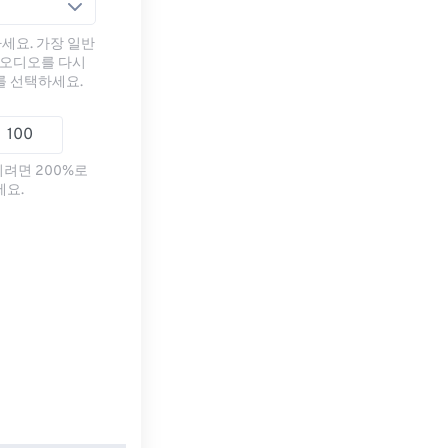
세요. 가장 일반
 오디오를 다시
를 선택하세요.
리려면 200%로
세요.