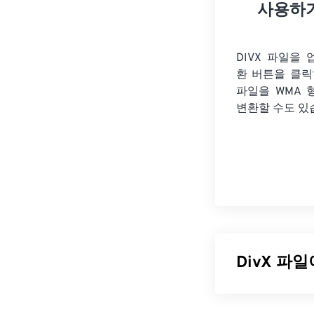
사용하
DIVX 파일을
환 버튼을 클
파일을
WMA 
변환할 수도 있
DivX 파
DivX는
코덱
과 