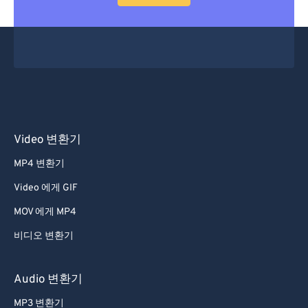
53
53
53
53
53
53
54
54
54
54
54
54
55
55
55
55
55
55
56
56
56
56
56
56
57
57
57
57
57
57
58
58
58
58
58
58
Video 변환기
59
59
59
59
59
59
MP4 변환기
60
60
Video 에게 GIF
61
61
MOV 에게 MP4
62
62
비디오 변환기
63
63
64
64
Audio 변환기
65
65
MP3 변환기