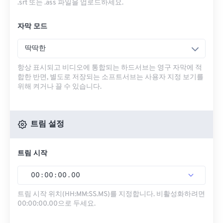
.srt 또는 .ass 파일을 업로드하세요.
자막 모드
딱딱한
항상 표시되고 비디오에 통합되는 하드서브는 영구 자막에 적
합한 반면, 별도로 저장되는 소프트서브는 사용자 지정 보기를
위해 켜거나 끌 수 있습니다.
트림 설정
트림 시작
00
:
00
:
00
.
00
트림 시작 위치(HH:MM:SS.MS)를 지정합니다. 비활성화하려면
00:00:00.00으로 두세요.