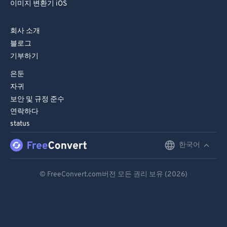
이미지 변환기 iOS
회사 소개
블로그
기부하기
은둔
자귀
보안 및 규정 준수
연락하다
status
한국어
English
Deutsch
© FreeConvert.com버전 모든 권리 보유 (2026)
Español
Français