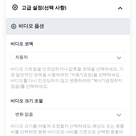
고급 설정(선택 사항)
Google 드라이브에서
비디오 옵션
OneDrive에서
비디오 코덱
URL에서
자동차
비디오 스트림을 인코딩하거나 압축할 코덱을 선택하세요. 가
장 일반적인 코덱을 사용하려면 "자동"(권장)을 선택하세요.
비디오를 다시 인코딩하지 않고 변환하려면 "복사"(권장하지
않음)를 선택하세요.
비디오 크기 조절
변화 없음
비디오 크기를 어떻게 조정할지 선택하세요. 해상도 또는 종횡
비를 선택하면 원본 비디오의 너비를 기준으로 선택한 종횡비