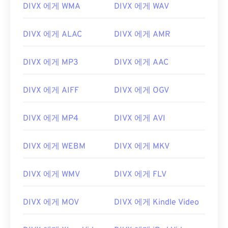
00
00
00
00
00
00
00
00
DIVX 에게 WMA
DIVX 에게 WAV
01
01
01
01
01
01
01
01
DIVX 에게 ALAC
DIVX 에게 AMR
02
02
02
02
02
02
02
02
03
03
03
03
03
03
03
03
DIVX 에게 MP3
DIVX 에게 AAC
04
04
04
04
04
04
04
04
DIVX 에게 AIFF
DIVX 에게 OGV
05
05
05
05
05
05
05
05
06
06
06
06
06
06
06
06
DIVX 에게 MP4
DIVX 에게 AVI
07
07
07
07
07
07
07
07
08
08
08
08
08
08
08
08
DIVX 에게 WEBM
DIVX 에게 MKV
09
09
09
09
09
09
09
09
DIVX 에게 WMV
DIVX 에게 FLV
10
10
10
10
10
10
10
10
11
11
11
11
11
11
11
11
DIVX 에게 MOV
DIVX 에게 Kindle Video
12
12
12
12
12
12
12
12