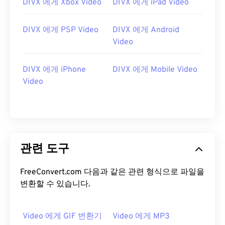
DIVX 에게 Xbox Video
DIVX 에게 iPad Video
13
13
13
13
13
13
13
13
14
14
14
14
14
14
14
14
DIVX 에게 PSP Video
DIVX 에게 Android
15
15
15
15
15
15
15
15
Video
16
16
16
16
16
16
16
16
DIVX 에게 iPhone
DIVX 에게 Mobile Video
17
17
17
17
17
17
17
17
Video
18
18
18
18
18
18
18
18
19
19
19
19
19
19
19
19
20
20
20
20
20
20
20
20
21
21
21
21
21
21
21
21
관련 도구
22
22
22
22
22
22
22
22
FreeConvert.com 다음과 같은 관련 형식으로 파일을
23
23
23
23
23
23
23
23
변환할 수 있습니다.
24
24
24
24
24
24
25
25
25
25
25
25
Video 에게 GIF 변환기
Video 에게 MP3
26
26
26
26
26
26