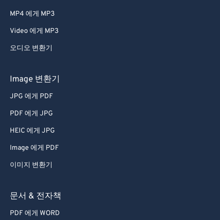
66
66
MP4 에게 MP3
67
67
Video 에게 MP3
68
68
오디오 변환기
69
69
70
70
Image 변환기
71
71
JPG 에게 PDF
72
72
PDF 에게 JPG
73
73
HEIC 에게 JPG
74
74
Image 에게 PDF
75
75
이미지 변환기
76
76
77
77
문서 & 전자책
78
78
PDF 에게 WORD