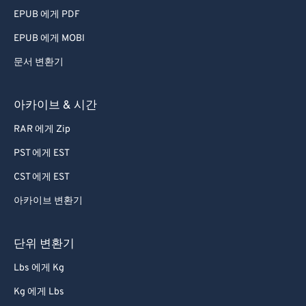
79
79
EPUB 에게 PDF
80
80
EPUB 에게 MOBI
81
81
문서 변환기
82
82
83
83
아카이브 & 시간
84
84
RAR 에게 Zip
85
85
PST 에게 EST
86
86
CST 에게 EST
87
87
아카이브 변환기
88
88
89
89
단위 변환기
90
90
Lbs 에게 Kg
91
91
Kg 에게 Lbs