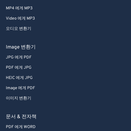
66
66
MP4 에게 MP3
67
67
Video 에게 MP3
68
68
오디오 변환기
69
69
70
70
Image 변환기
71
71
JPG 에게 PDF
72
72
PDF 에게 JPG
73
73
HEIC 에게 JPG
74
74
Image 에게 PDF
75
75
이미지 변환기
76
76
77
77
문서 & 전자책
78
78
PDF 에게 WORD