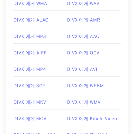
00
00
00
00
00
00
00
00
DIVX 에게 WMA
DIVX 에게 WAV
01
01
01
01
01
01
01
01
DIVX 에게 ALAC
DIVX 에게 AMR
02
02
02
02
02
02
02
02
03
03
03
03
03
03
03
03
DIVX 에게 MP3
DIVX 에게 AAC
04
04
04
04
04
04
04
04
DIVX 에게 AIFF
DIVX 에게 OGV
05
05
05
05
05
05
05
05
06
06
06
06
06
06
06
06
DIVX 에게 MP4
DIVX 에게 AVI
07
07
07
07
07
07
07
07
08
08
08
08
08
08
08
08
DIVX 에게 3GP
DIVX 에게 WEBM
09
09
09
09
09
09
09
09
DIVX 에게 MKV
DIVX 에게 WMV
10
10
10
10
10
10
10
10
11
11
11
11
11
11
11
11
DIVX 에게 MOV
DIVX 에게 Kindle Video
12
12
12
12
12
12
12
12