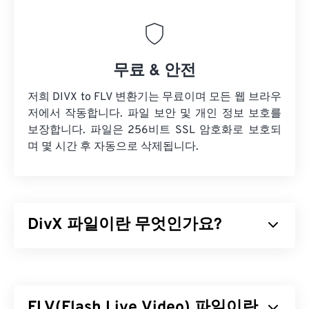
무료 & 안전
저희 DIVX to FLV 변환기는 무료이며 모든 웹 브라우
저에서 작동합니다. 파일 보안 및 개인 정보 보호를
보장합니다. 파일은 256비트 SSL 암호화로 보호되
며 몇 시간 후 자동으로 삭제됩니다.
DivX 파일이란 무엇인가요?
DivX는
코덱
과 관련 플레이어로 시작했지만, DivX 6
출시에는
DivX 미디어 포맷(DMF)
이라는 선택적 미
디어 컨테이너가 포함되었습니다. DMF는 챕터, 캡
FLV(Flash Live Video) 파일이란
션, 다중 자막(
XSUB
), 메뉴, 다중 오디오 트랙, 다중