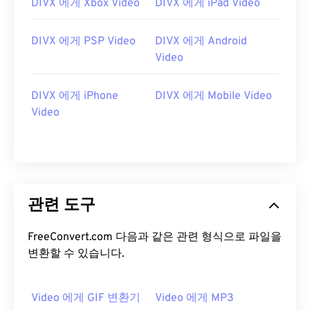
DIVX 에게 Xbox Video
DIVX 에게 iPad Video
13
13
13
13
13
13
13
13
14
14
14
14
14
14
14
14
DIVX 에게 PSP Video
DIVX 에게 Android
15
15
15
15
15
15
15
15
Video
16
16
16
16
16
16
16
16
DIVX 에게 iPhone
DIVX 에게 Mobile Video
17
17
17
17
17
17
17
17
Video
18
18
18
18
18
18
18
18
19
19
19
19
19
19
19
19
20
20
20
20
20
20
20
20
21
21
21
21
21
21
21
21
관련 도구
22
22
22
22
22
22
22
22
FreeConvert.com 다음과 같은 관련 형식으로 파일을
23
23
23
23
23
23
23
23
변환할 수 있습니다.
24
24
24
24
24
24
25
25
25
25
25
25
Video 에게 GIF 변환기
Video 에게 MP3
26
26
26
26
26
26