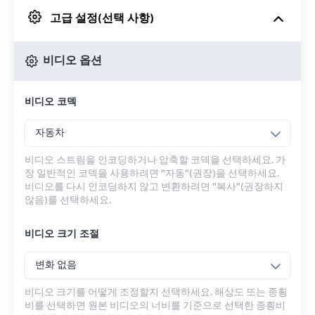
고급 설정(선택 사항)
Google 드라이브에서
비디오 옵션
OneDrive에서
비디오 코덱
URL에서
자동차
비디오 스트림을 인코딩하거나 압축할 코덱을 선택하세요. 가
장 일반적인 코덱을 사용하려면 "자동"(권장)을 선택하세요.
비디오를 다시 인코딩하지 않고 변환하려면 "복사"(권장하지
않음)를 선택하세요.
비디오 크기 조절
변화 없음
비디오 크기를 어떻게 조정할지 선택하세요. 해상도 또는 종횡
비를 선택하면 원본 비디오의 너비를 기준으로 선택한 종횡비