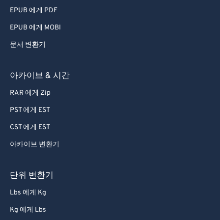
79
79
EPUB 에게 PDF
80
80
EPUB 에게 MOBI
81
81
문서 변환기
82
82
83
83
아카이브 & 시간
84
84
RAR 에게 Zip
85
85
PST 에게 EST
86
86
CST 에게 EST
87
87
아카이브 변환기
88
88
89
89
단위 변환기
90
90
Lbs 에게 Kg
91
91
Kg 에게 Lbs