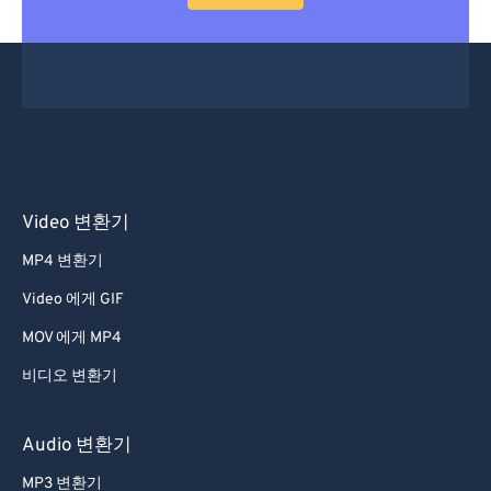
53
53
53
53
53
53
54
54
54
54
54
54
55
55
55
55
55
55
56
56
56
56
56
56
57
57
57
57
57
57
58
58
58
58
58
58
Video 변환기
59
59
59
59
59
59
MP4 변환기
60
60
Video 에게 GIF
61
61
MOV 에게 MP4
62
62
비디오 변환기
63
63
64
64
Audio 변환기
65
65
MP3 변환기