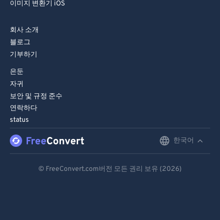
이미지 변환기 iOS
회사 소개
블로그
기부하기
은둔
자귀
보안 및 규정 준수
연락하다
status
한국어
English
Deutsch
© FreeConvert.com버전 모든 권리 보유 (2026)
Español
Français