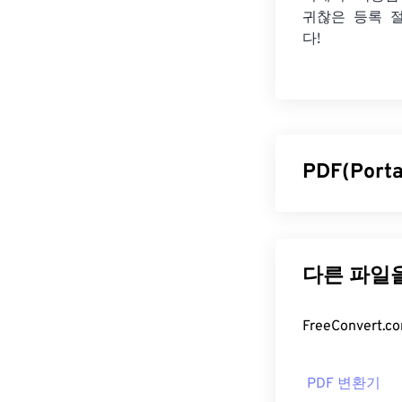
귀찮은 등록 
다!
PDF(Por
PDF(Portab
일 형식으로, 오
원본 문서 형식
항상 동일하게 
PDF 파일
PDF 파일을 
PDF 변환기
는 PDF 표준을 