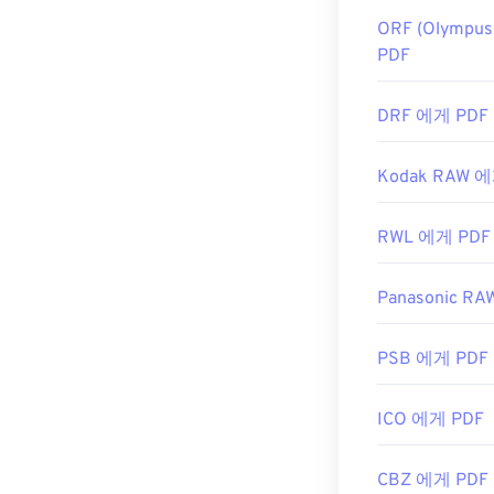
ORF (Olympu
PDF
DRF 에게 PDF
Kodak RAW 에
RWL 에게 PDF
Panasonic R
PSB 에게 PDF
ICO 에게 PDF
CBZ 에게 PDF