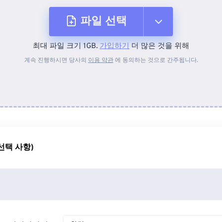
파일 선택
최대 파일 크기 1GB.
가입하기
더 많은 것을 위해
장치에서
계속 진행하시면 당사의
이용 약관
에 동의하는 것으로 간주됩니다.
Dropbox에서
Google 드라이브에서
선택 사항)
OneDrive에서
URL에서