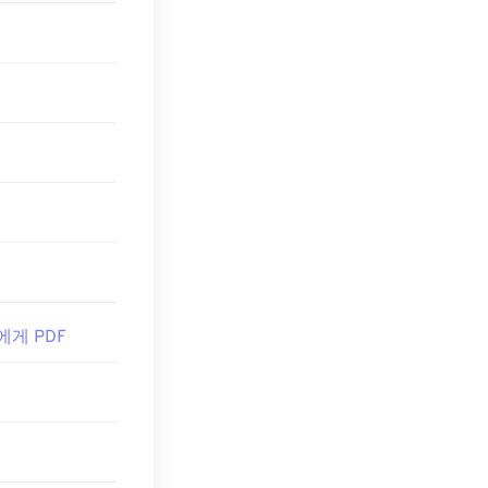
 기능들이 너무
수 있습니다. 추가
에서 PDF 링크
을 원하신다면
 에게 PDF