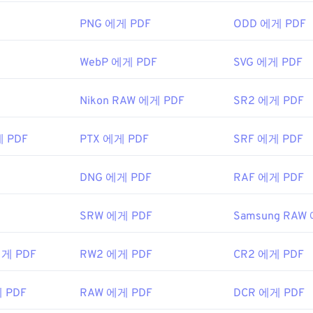
 어렵지 않지만, 제 생각에는 불필요하거나 원하지 않을 수 있는
편한 프로그램입니다.
PNG 에게 PDF
ODD 에게 PDF
irefox를 포함한 대부분의 웹 브라우저는 PDF 파일을 자동으로 열 
WebP 에게 PDF
SVG 에게 PDF
프로그램이 필요할 수도 있고, 필요하지 않을 수도 있지만, 온라인
동으로 열리도록 설정하면 매우 편리합니다. 좀 더 다양한 기능
나
MuPDF를
강력 추천합니다. 둘 다 무료입니다.
Nikon RAW 에게 PDF
SR2 에게 PDF
게 PDF
PTX 에게 PDF
SRF 에게 PDF
3년 6월 15일
DNG 에게 PDF
RAF 에게 PDF
ikipedia.org/wiki/휴대용_문서_포맷
t.adobe.com/us/en/why-adobe/about-adobe-pdf.html
SRW 에게 PDF
Samsung RAW
에게 PDF
RW2 에게 PDF
CR2 에게 PDF
 PDF
RAW 에게 PDF
DCR 에게 PDF