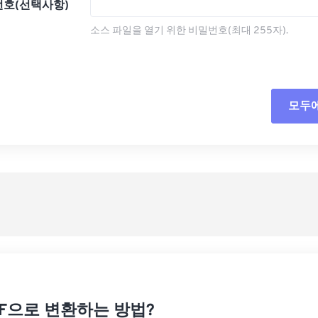
호(선택사항)
소스 파일을 열기 위한 비밀번호(최대 255자).
모두
모든
사전
사전
DF으로 변환하는 방법?