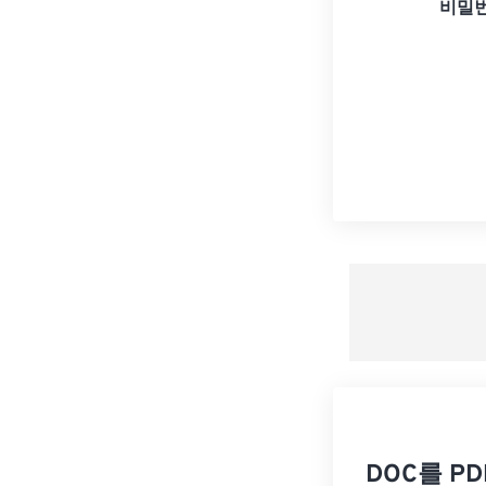
비밀번
DOC를 P