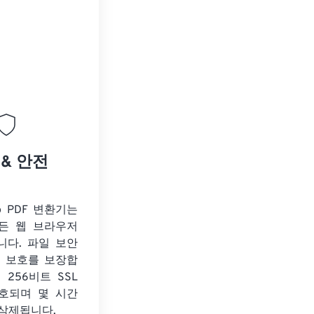
 & 안전
o PDF 변환기는
든 웹 브라우저
니다. 파일 보안
보 보호를 보장합
 256비트 SSL
호되며 몇 시간
 삭제됩니다.