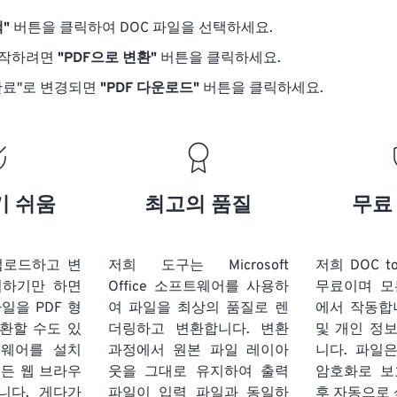
"
버튼을 클릭하여 DOC 파일을 선택하세요.
시작하려면
"PDF으로 변환"
버튼을 클릭하세요.
완료"로 변경되면
"PDF 다운로드"
버튼을 클릭하세요.
기 쉬움
최고의 품질
무료
업로드하고 변
저희 도구는 Microsoft
저희 DOC t
릭하기만 하면
Office 소프트웨어를 사용하
무료이며 모
파일을 PDF 형
여 파일을 최상의 품질로 렌
에서 작동합
환할 수도 있
더링하고 변환합니다. 변환
및 개인 정
트웨어를 설치
과정에서 원본 파일 레이아
니다. 파일은
모든 웹 브라우
웃을 그대로 유지하여 출력
암호화로 보
니다. 게다가
파일이 입력 파일과 동일하
후 자동으로