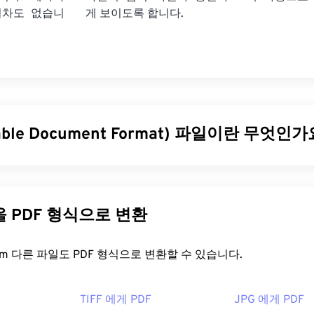
절차도 없습니
게 보이도록 합니다.
table Document Format) 파일이란 무엇인가
le Document Format)는 텍스트 문서와 그래픽 이미지의 특징을 
늘날 가장 널리 사용되는 파일 형식 중 하나입니다. PDF가 널리
을 그대로 유지할 수 있기 때문입니다. PDF 파일은 어떤 기기나
다른 파일을 PDF 형식으로 변환
표시됩니다.
을 어떻게 여나요?
FreeConvert.com 다른 파일도 PDF 형식으로 변환할 수 있습니다.
열어야 할 때 대부분의 사람들은 바로
Adobe Acrobat Reader를
사용
TIFF 에게 PDF
JPG 에게 PDF
만들었고, Adobe Acrobat Reader는 단연 가장
인기 있는 무료 P