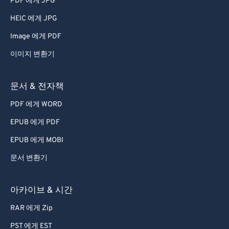
PDF 에게 JPG
56
56
56
56
56
56
HEIC 에게 JPG
57
57
57
57
57
57
Image 에게 PDF
58
58
58
58
58
58
이미지 변환기
59
59
59
59
59
59
60
60
문서 & 전자책
61
61
PDF 에게 WORD
62
62
EPUB 에게 PDF
63
63
EPUB 에게 MOBI
64
64
문서 변환기
65
65
66
66
아카이브 & 시간
67
67
RAR 에게 Zip
68
68
PST 에게 EST