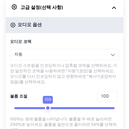
고급 설정(선택 사항)
Google 드라이브에서
오디오 옵션
OneDrive에서
오디오 코덱
URL에서
자동
오디오 스트림을 인코딩하거나 압축할 코덱을 선택하세요. 가
장 일반적인 코덱을 사용하려면 "자동"(권장)을 선택하세요.
오디오를 다시 인코딩하지 않고 변환하려면 "복사"(권장하지
않음)를 선택하세요.
볼륨 조절
100
100%는 원래 볼륨을 나타냅니다. 볼륨을 두 배로 늘리려면
200%로 높이세요. 볼륨을 절반으로 줄이려면 50%를 선택하