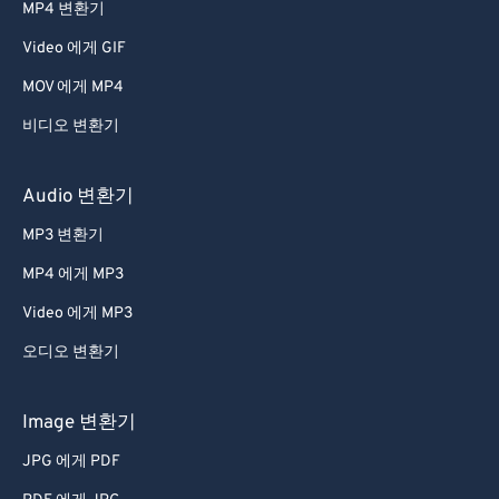
MP4 변환기
43
43
43
43
43
43
Video 에게 GIF
44
44
44
44
44
44
MOV 에게 MP4
45
45
45
45
45
45
비디오 변환기
46
46
46
46
46
46
47
47
47
47
47
47
Audio 변환기
48
48
48
48
48
48
MP3 변환기
49
49
49
49
49
49
MP4 에게 MP3
50
50
50
50
50
50
Video 에게 MP3
51
51
51
51
51
51
오디오 변환기
52
52
52
52
52
52
53
53
53
53
53
53
Image 변환기
54
54
54
54
54
54
JPG 에게 PDF
55
55
55
55
55
55