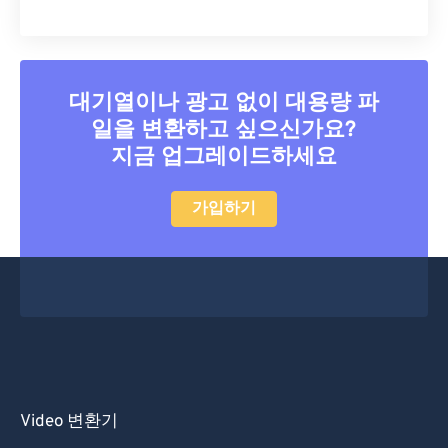
30
30
30
30
30
30
31
31
31
31
31
31
32
32
32
32
32
32
대기열이나 광고 없이 대용량 파
33
33
33
33
33
33
일을 변환하고 싶으신가요?
지금 업그레이드하세요
34
34
34
34
34
34
35
35
35
35
35
35
가입하기
36
36
36
36
36
36
37
37
37
37
37
37
38
38
38
38
38
38
39
39
39
39
39
39
40
40
40
40
40
40
41
41
41
41
41
41
Video 변환기
42
42
42
42
42
42