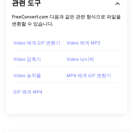
관련 도구
04
04
04
04
04
04
04
04
FreeConvert.com 다음과 같은 관련 형식으로 파일을
05
05
05
05
05
05
05
05
변환할 수 있습니다.
06
06
06
06
06
06
06
06
07
07
07
07
07
07
07
07
Video 에게 GIF 변환기
Video 에게 MP3
08
08
08
08
08
08
08
08
Video 압축기
Video 낚시찌
09
09
09
09
09
09
09
09
10
10
10
10
10
10
10
10
Video 농작물
MP4 에게 GIF 변환기
11
11
11
11
11
11
11
11
12
12
12
12
12
12
12
12
GIF 에게 MP4
13
13
13
13
13
13
13
13
14
14
14
14
14
14
14
14
15
15
15
15
15
15
15
15
16
16
16
16
16
16
16
16