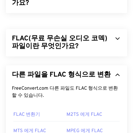
가요?
MPEG-4(MP4)는 멀티미디어 데이터(주로 오디오 및
비디오)를 저장할 수 있는 컨테이너 비디오 형식입니
다. 다양한 기기 및 운영 체제와 호환되며,
코덱을
사
FLAC(무료 무손실 오디오 코덱)
용하여 파일 크기를 압축하여 관리 및 저장이 용이한
파일을 제공합니다. 또한 YouTube와 같은 인터넷 스
파일이란 무엇인가요?
트리밍에도 널리 사용되는 비디오 형식입니다. 많은
사람들이 MP4를 오늘날 최고의 비디오 형식 중 하나
무료 무손실 오디오 코덱(FLAC)은 오디오 파일의 크
로 간주합니다.
기를 줄여주는 파일 형식으로, 이름에서 알 수 있듯이
다른 파일을 FLAC 형식으로 변환
"
무손실
"이라는 단어가 암시하듯이 음질이나 원본
MP4 파일을 어떻게 여나요?
데이터의 손실 없이 압축됩니다. FLAC은 파일을 원
본 크기의 약 50~70%로 압축하는
FreeConvert.com 다른 파일도 FLAC 형식으로 변환
알고리즘을
사용
MP4 파일은 운영 체제의 기본 비디오 플레이어에서
하여 이를 구현합니다.
할 수 있습니다.
열립니다. 파일을 두 번 클릭하면 열립니다. 타사 소
프트웨어는 필요하지 않습니다. Windows에서는
FLAC 파일을 어떻게 여나요?
Windows Media Player
FLAC 변환기
로, Mac에서는
M2TS 에게 FLAC
QuickTime
으
로 열립니다.
FLAC 파일을 여는 기본 프로그램은
VLC 미디어 플레
이어
입니다. FLAC에 대한 다른 세부 정보로는 특허
MTS 에게 FLAC
MPEG 에게 FLAC
일부 기기, 특히 모바일 기기에서는 이 파일 형식을