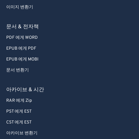
53
53
53
53
53
53
이미지 변환기
54
54
54
54
54
54
55
55
55
55
55
55
문서 & 전자책
56
56
56
56
56
56
PDF 에게 WORD
57
57
57
57
57
57
EPUB 에게 PDF
58
58
58
58
58
58
EPUB 에게 MOBI
59
59
59
59
59
59
문서 변환기
60
60
61
61
아카이브 & 시간
62
62
RAR 에게 Zip
63
63
PST 에게 EST
64
64
CST 에게 EST
65
65
아카이브 변환기