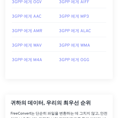
00
00
00
00
00
00
00
00
3GPP 에게 OGV
3GPP 에게 AIFF
01
01
01
01
01
01
01
01
3GPP 에게 AAC
3GPP 에게 MP3
02
02
02
02
02
02
02
02
03
03
03
03
03
03
03
03
3GPP 에게 AMR
3GPP 에게 ALAC
04
04
04
04
04
04
04
04
3GPP 에게 WAV
3GPP 에게 WMA
05
05
05
05
05
05
05
05
06
06
06
06
06
06
06
06
3GPP 에게 M4A
3GPP 에게 OGG
07
07
07
07
07
07
07
07
08
08
08
08
08
08
08
08
09
09
09
09
09
09
09
09
10
10
10
10
10
10
10
10
11
11
11
11
11
11
11
11
귀하의 데이터, 우리의 최우선 순위
12
12
12
12
12
12
12
12
FreeConvert는 단순히 파일을 변환하는 데 그치지 않고, 안전
13
13
13
13
13
13
13
13