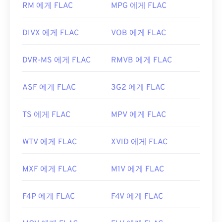
RM 에게 FLAC
MPG 에게 FLAC
있습니다. 마지막으로, 이름에서 "무료"라는 단어가
암시하듯
FLAC은
오픈 소스
소프트웨어입니다.
DIVX 에게 FLAC
VOB 에게 FLAC
개발자:
Xiph.Org Foundation
최초 출시:
2001년
DVR-MS 에게 FLAC
RMVB 에게 FLAC
유용한 링크:
ASF 에게 FLAC
3G2 에게 FLAC
https://en.wikipedia.org/wiki/FLAC
https://xiph.org/flac/
TS 에게 FLAC
MPV 에게 FLAC
WTV 에게 FLAC
XVID 에게 FLAC
MXF 에게 FLAC
M1V 에게 FLAC
F4P 에게 FLAC
F4V 에게 FLAC