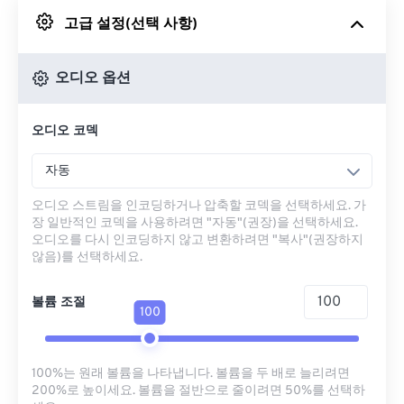
고급 설정(선택 사항)
Google 드라이브에서
오디오 옵션
OneDrive에서
오디오 코덱
URL에서
자동
오디오 스트림을 인코딩하거나 압축할 코덱을 선택하세요. 가
장 일반적인 코덱을 사용하려면 "자동"(권장)을 선택하세요.
오디오를 다시 인코딩하지 않고 변환하려면 "복사"(권장하지
않음)를 선택하세요.
볼륨 조절
100
100%는 원래 볼륨을 나타냅니다. 볼륨을 두 배로 늘리려면
200%로 높이세요. 볼륨을 절반으로 줄이려면 50%를 선택하