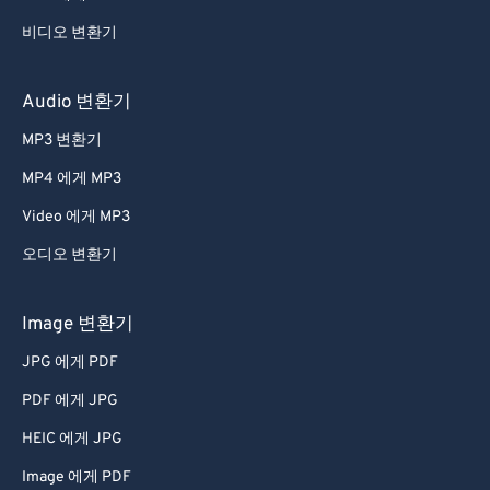
40
40
40
40
40
40
비디오 변환기
41
41
41
41
41
41
42
42
42
42
42
42
Audio 변환기
43
43
43
43
43
43
MP3 변환기
44
44
44
44
44
44
MP4 에게 MP3
45
45
45
45
45
45
Video 에게 MP3
46
46
46
46
46
46
오디오 변환기
47
47
47
47
47
47
48
48
48
48
48
48
Image 변환기
49
49
49
49
49
49
JPG 에게 PDF
50
50
50
50
50
50
PDF 에게 JPG
51
51
51
51
51
51
HEIC 에게 JPG
52
52
52
52
52
52
Image 에게 PDF