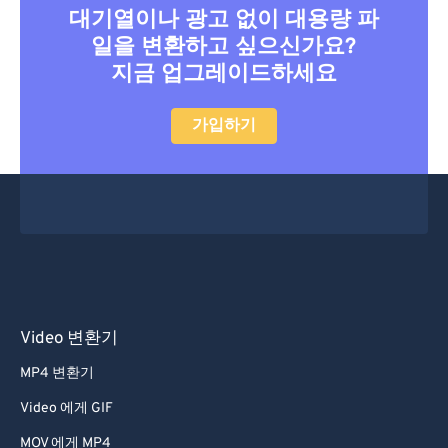
대기열이나 광고 없이 대용량 파
27
27
27
27
27
27
일을 변환하고 싶으신가요?
28
28
28
28
28
28
지금 업그레이드하세요
29
29
29
29
29
29
가입하기
30
30
30
30
30
30
31
31
31
31
31
31
32
32
32
32
32
32
33
33
33
33
33
33
34
34
34
34
34
34
35
35
35
35
35
35
36
36
36
36
36
36
Video 변환기
37
37
37
37
37
37
MP4 변환기
38
38
38
38
38
38
Video 에게 GIF
39
39
39
39
39
39
MOV 에게 MP4