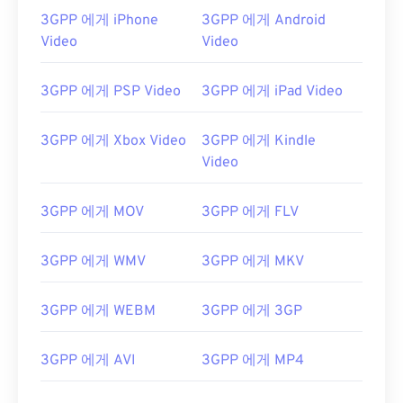
3GPP 에게 iPhone
3GPP 에게 Android
Video
Video
3GPP 에게 PSP Video
3GPP 에게 iPad Video
3GPP 에게 Xbox Video
3GPP 에게 Kindle
Video
3GPP 에게 MOV
3GPP 에게 FLV
3GPP 에게 WMV
3GPP 에게 MKV
3GPP 에게 WEBM
3GPP 에게 3GP
00
00
00
00
00
00
00
00
3GPP 에게 AVI
3GPP 에게 MP4