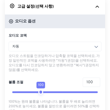
고급 설정(선택 사항)
Google 드라이브에서
오디오 옵션
OneDrive에서
오디오 코덱
URL에서
자동
오디오 스트림을 인코딩하거나 압축할 코덱을 선택하세요. 가
장 일반적인 코덱을 사용하려면 "자동"(권장)을 선택하세요.
오디오를 다시 인코딩하지 않고 변환하려면 "복사"(권장하지
않음)를 선택하세요.
볼륨 조절
100
100%는 원래 볼륨을 나타냅니다. 볼륨을 두 배로 늘리려면
200%로 높이세요. 볼륨을 절반으로 줄이려면 50%를 선택하