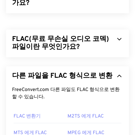
가요?
마트료시카(MKV)는 하나의 파일 형식으로 무제한의
시청각 및 멀티미디어 파일을 저장할 수 있는 무료 오
픈 소스 컨테이너 표준입니다. 오픈 소스이므로 사용
FLAC(무료 무손실 오디오 코덱)
자는
오픈 소스 소프트웨어를
사용하여 사용자 정의
할 수 있습니다. 마트료시카라는 이름은 크기가 점점
파일이란 무엇인가요?
작아지는 여러 개의 나무 인형이 서로 겹쳐져 있는 러
시아의 유명한 수공예품인 "
마트료시카
"에서 유래
무료 무손실 오디오 코덱(FLAC)은 오디오 파일의 크
했습니다.
기를 줄여주는 파일 형식으로, 이름에서 알 수 있듯이
다른 파일을 FLAC 형식으로 변환
"
무손실
"이라는 단어가 암시하듯이 음질이나 원본
MKV 파일을 어떻게 여나요?
데이터의 손실 없이 압축됩니다. FLAC은 파일을 원
본 크기의 약 50~70%로 압축하는
FreeConvert.com 다른 파일도 FLAC 형식으로 변환
알고리즘을
사용
MKV 파일을 여는 가장 좋은 방법은
VLC 미디어 플레
하여 이를 구현합니다.
할 수 있습니다.
이어를
사용하는 것입니다. 이 미디어 플레이어는 모
든 운영 체제 및 플랫폼과 호환됩니다. MKV는 업계
FLAC 파일을 어떻게 여나요?
표준이 아니기 때문에 다른 미디어 플레이어에서 지
FLAC 변환기
M2TS 에게 FLAC
원하지 않을 수 있으므로 이 점이 중요합니다.
FLAC 파일을 여는 기본 프로그램은
VLC 미디어 플레
이어
입니다. FLAC에 대한 다른 세부 정보로는 특허
MTS 에게 FLAC
MPEG 에게 FLAC
또한 MKV는 파일 크기를 압축하는 데 코덱을 사용하