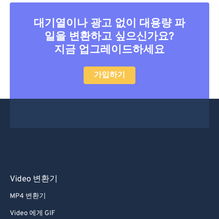
31
31
31
31
31
31
대기열이나 광고 없이 대용량 파
32
32
32
32
32
32
일을 변환하고 싶으신가요?
33
33
33
33
33
33
지금 업그레이드하세요
34
34
34
34
34
34
가입하기
35
35
35
35
35
35
36
36
36
36
36
36
37
37
37
37
37
37
38
38
38
38
38
38
39
39
39
39
39
39
40
40
40
40
40
40
41
41
41
41
41
41
Video 변환기
42
42
42
42
42
42
MP4 변환기
43
43
43
43
43
43
Video 에게 GIF