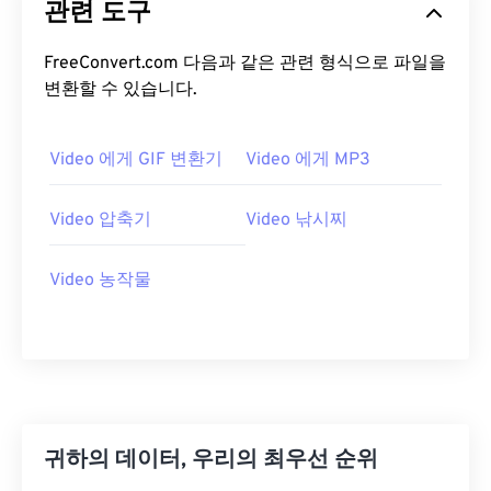
관련 도구
05
05
05
05
05
05
05
05
FreeConvert.com 다음과 같은 관련 형식으로 파일을
06
06
06
06
06
06
06
06
변환할 수 있습니다.
07
07
07
07
07
07
07
07
08
08
08
08
08
08
08
08
Video 에게 GIF 변환기
Video 에게 MP3
09
09
09
09
09
09
09
09
Video 압축기
Video 낚시찌
10
10
10
10
10
10
10
10
11
11
11
11
11
11
11
11
Video 농작물
12
12
12
12
12
12
12
12
13
13
13
13
13
13
13
13
14
14
14
14
14
14
14
14
15
15
15
15
15
15
15
15
16
16
16
16
16
16
16
16
귀하의 데이터, 우리의 최우선 순위
17
17
17
17
17
17
17
17