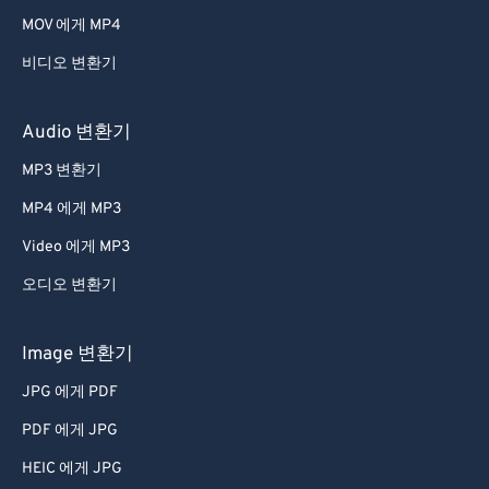
44
44
44
44
44
44
MOV 에게 MP4
45
45
45
45
45
45
비디오 변환기
46
46
46
46
46
46
47
47
47
47
47
47
Audio 변환기
48
48
48
48
48
48
MP3 변환기
49
49
49
49
49
49
MP4 에게 MP3
50
50
50
50
50
50
Video 에게 MP3
51
51
51
51
51
51
오디오 변환기
52
52
52
52
52
52
53
53
53
53
53
53
Image 변환기
54
54
54
54
54
54
JPG 에게 PDF
55
55
55
55
55
55
PDF 에게 JPG
56
56
56
56
56
56
HEIC 에게 JPG