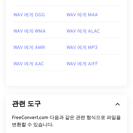
WAV 에게 OGG
WAV 에게 M4A
00
00
00
00
00
00
00
00
WAV 에게 WMA
WAV 에게 ALAC
WAV 에게 AMR
WAV 에게 MP3
00
00
00
00
00
00
00
00
01
01
01
01
01
01
01
01
WAV 에게 AAC
WAV 에게 AIFF
02
02
02
02
02
02
02
02
03
03
03
03
03
03
03
03
04
04
04
04
04
04
04
04
05
05
05
05
05
05
05
05
관련 도구
06
06
06
06
06
06
06
06
FreeConvert.com 다음과 같은 관련 형식으로 파일을
07
07
07
07
07
07
07
07
변환할 수 있습니다.
08
08
08
08
08
08
08
08