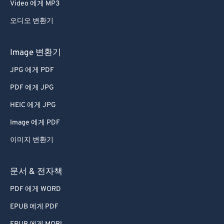
Video 에게 MP3
48
48
48
48
48
48
49
49
49
49
49
49
오디오 변환기
50
50
50
50
50
50
Image 변환기
51
51
51
51
51
51
JPG 에게 PDF
52
52
52
52
52
52
PDF 에게 JPG
53
53
53
53
53
53
HEIC 에게 JPG
54
54
54
54
54
54
Image 에게 PDF
55
55
55
55
55
55
56
56
56
56
56
56
이미지 변환기
57
57
57
57
57
57
문서 & 전자책
58
58
58
58
58
58
PDF 에게 WORD
59
59
59
59
59
59
EPUB 에게 PDF
60
60