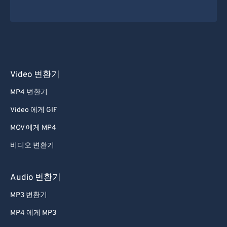
35
35
35
35
35
35
36
36
36
36
36
36
37
37
37
37
37
37
38
38
38
38
38
38
Video 변환기
39
39
39
39
39
39
MP4 변환기
40
40
40
40
40
40
Video 에게 GIF
41
41
41
41
41
41
42
42
42
42
42
42
MOV 에게 MP4
43
43
43
43
43
43
비디오 변환기
44
44
44
44
44
44
Audio 변환기
45
45
45
45
45
45
MP3 변환기
46
46
46
46
46
46
MP4 에게 MP3
47
47
47
47
47
47