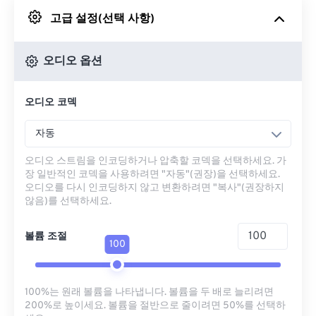
고급 설정(선택 사항)
Google 드라이브에서
오디오 옵션
OneDrive에서
오디오 코덱
URL에서
자동
오디오 스트림을 인코딩하거나 압축할 코덱을 선택하세요. 가
장 일반적인 코덱을 사용하려면 "자동"(권장)을 선택하세요.
오디오를 다시 인코딩하지 않고 변환하려면 "복사"(권장하지
않음)를 선택하세요.
볼륨 조절
100
100%는 원래 볼륨을 나타냅니다. 볼륨을 두 배로 늘리려면
200%로 높이세요. 볼륨을 절반으로 줄이려면 50%를 선택하