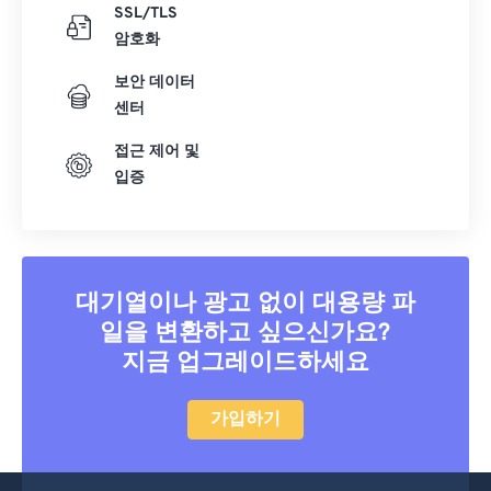
SSL/TLS
22
22
22
22
22
22
22
22
암호화
23
23
23
23
23
23
23
23
보안 데이터
24
24
24
24
24
24
센터
25
25
25
25
25
25
접근 제어 및
26
26
26
26
26
26
입증
27
27
27
27
27
27
28
28
28
28
28
28
29
29
29
29
29
29
대기열이나 광고 없이 대용량 파
30
30
30
30
30
30
일을 변환하고 싶으신가요?
31
31
31
31
31
31
지금 업그레이드하세요
32
32
32
32
32
32
가입하기
33
33
33
33
33
33
34
34
34
34
34
34