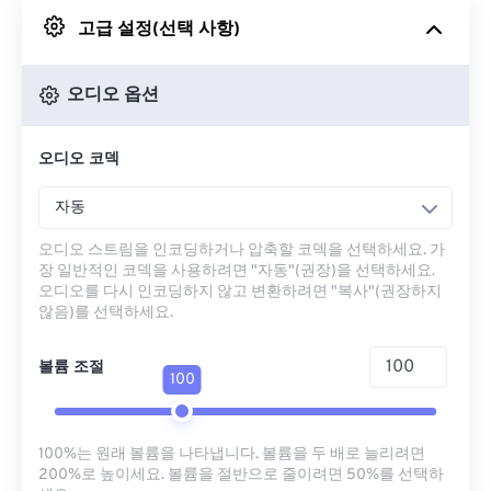
고급 설정(선택 사항)
Google 드라이브에서
오디오 옵션
OneDrive에서
오디오 코덱
URL에서
자동
오디오 스트림을 인코딩하거나 압축할 코덱을 선택하세요. 가
장 일반적인 코덱을 사용하려면 "자동"(권장)을 선택하세요.
오디오를 다시 인코딩하지 않고 변환하려면 "복사"(권장하지
않음)를 선택하세요.
볼륨 조절
100
100%는 원래 볼륨을 나타냅니다. 볼륨을 두 배로 늘리려면
200%로 높이세요. 볼륨을 절반으로 줄이려면 50%를 선택하