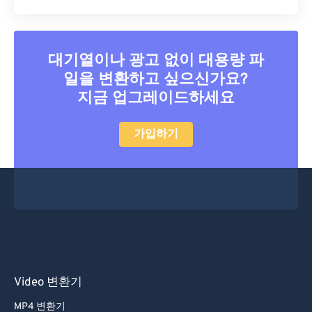
25
25
25
25
25
25
26
26
26
26
26
26
27
27
27
27
27
27
대기열이나 광고 없이 대용량 파
28
28
28
28
28
28
일을 변환하고 싶으신가요?
29
29
29
29
29
29
지금 업그레이드하세요
30
30
30
30
30
30
가입하기
31
31
31
31
31
31
32
32
32
32
32
32
33
33
33
33
33
33
34
34
34
34
34
34
35
35
35
35
35
35
36
36
36
36
36
36
Video 변환기
37
37
37
37
37
37
MP4 변환기
38
38
38
38
38
38