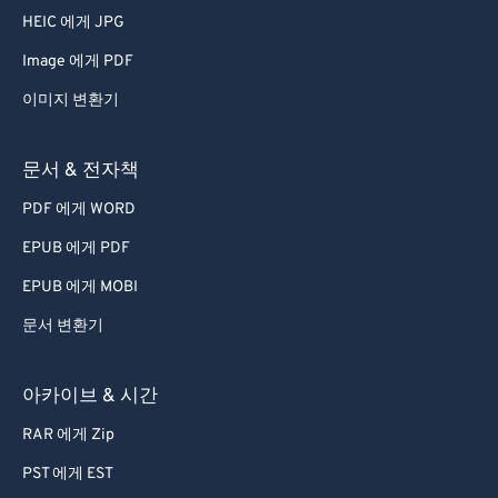
HEIC 에게 JPG
52
52
52
52
52
52
Image 에게 PDF
53
53
53
53
53
53
54
54
54
54
54
54
이미지 변환기
55
55
55
55
55
55
문서 & 전자책
56
56
56
56
56
56
PDF 에게 WORD
57
57
57
57
57
57
EPUB 에게 PDF
58
58
58
58
58
58
EPUB 에게 MOBI
59
59
59
59
59
59
문서 변환기
60
60
61
61
아카이브 & 시간
62
62
RAR 에게 Zip
63
63
PST 에게 EST
64
64