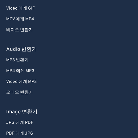
Video 에게 GIF
39
39
39
39
39
39
40
40
40
40
40
40
MOV 에게 MP4
41
41
41
41
41
41
비디오 변환기
42
42
42
42
42
42
Audio 변환기
43
43
43
43
43
43
MP3 변환기
44
44
44
44
44
44
MP4 에게 MP3
45
45
45
45
45
45
Video 에게 MP3
46
46
46
46
46
46
47
47
47
47
47
47
오디오 변환기
48
48
48
48
48
48
Image 변환기
49
49
49
49
49
49
JPG 에게 PDF
50
50
50
50
50
50
PDF 에게 JPG
51
51
51
51
51
51