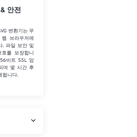
 & 안전
 SVG 변환기는 무
 웹 브라우저에
. 파일 보안 및
보호를 보장합니
56비트 SSL 암
되며 몇 시간 후
제됩니다.