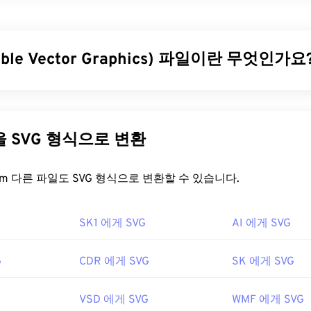
Interchange Format)는
RGB 색상 모델을
사용하여
픽셀을
기반으
비트맵 파일 형식의 한 유형입니다. 비압축
BMP
파일 형식과 달리
 오디오 없이 애니메이션을 지원합니다. GIF는 광고, 소셜 미디
인터넷에서 흔히 입소문을 타고 퍼지는 밈(meme)과 같은 애니메
able Vector Graphics) 파일이란 무엇인가요
.
을 어떻게 여나요?
le Vector Graphics)는 해상도에 독립적인 개방형 표준 파일 형식입
Markup Language)을 기반으로 하며,
벡터 그래픽을
사용하고 제한
브라우저가 GIF를 지원하므로 PNG와 같은 다른 이미지 형식에 비
SVG 파일의 주요 장점은 이름에서 알 수 있듯이 확장성입니다. 
다른 파일을 SVG 형식으로 변환
IF는 iPhone과 iPad를 포함한 Apple 모바일 기기에서 열리기
없이 크기를 조정할 수 있습니다. 또한 SVG는 이미지 형식이 아
널리 사용됩니다.
는 2차원 벡터 이미지를 만드는 데 필요한 정보를 제공하는 XML
FreeConvert.com 다른 파일도 SVG 형식으로 변환할 수 있습니다.
든 이미지 뷰어 애플리케이션, 웹 브라우저, 운영 체제에서 쉽게 열
을 어떻게 여나요?
SK1 에게 SVG
AI 에게 SVG
F를 열려면
Adobe Photoshop
과 같은 애플리케이션을 사용하세요. 
 Photos
efox
나 Microsoft
, Adobe
Photoshop Elements
Edge
와 같은 대부분의 웹 브라우저에서 쉽게 열
, Roxio Creator
NXT Pro
 macOS에서는
ML 파일이므로
Adobe Illustrator를
Windows 메모장
이나 macOS용
포함한 Adobe 이미지 뷰어 
Brackets
과 같은
G
CDR 에게 SVG
SK 에게 SVG
ML 관련 텍스트를 볼 수 있습니다.
VSD 에게 SVG
WMF 에게 SVG