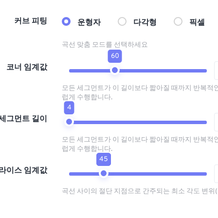
커브 피팅
운형자
다각형
픽셀
곡선 맞춤 모드를 선택하세요
60
코너 임계값
모든 세그먼트가 이 길이보다 짧아질 때까지 반복적
럽게 수행합니다.
4
세그먼트 길이
모든 세그먼트가 이 길이보다 짧아질 때까지 반복적
럽게 수행합니다.
45
라이스 임계값
곡선 사이의 절단 지점으로 간주되는 최소 각도 변위(