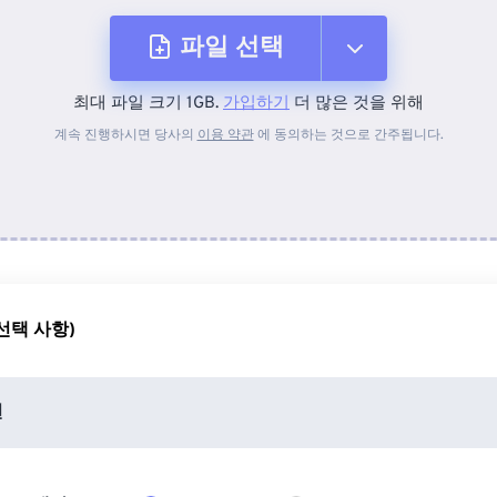
파일 선택
최대 파일 크기 1GB.
가입하기
더 많은 것을 위해
장치에서
계속 진행하시면 당사의
이용 약관
에 동의하는 것으로 간주됩니다.
Dropbox에서
Google 드라이브에서
선택 사항)
OneDrive에서
션
URL에서