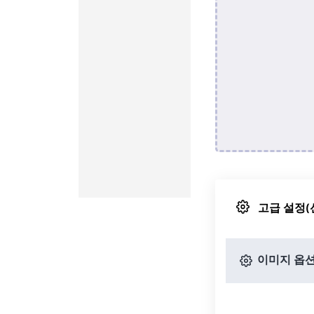
고급 설정(
이미지 옵