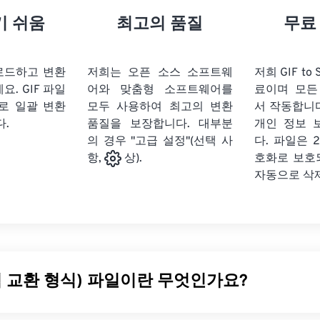
기 쉬움
최고의 품질
무료
업로드하고 변환
저희는 오픈 소스 소프트웨
저희 GIF to
세요.
GIF 파일
어와 맞춤형 소프트웨어를
료이며 모든
로 일괄 변환
모두 사용하여 최고의 변환
서 작동합니다
다.
품질을 보장합니다. 대부분
개인 정보 
의 경우 "고급 설정"(선택 사
다. 파일은 2
호화로 보호
항,
상).
자동으로 삭
픽 교환 형식) 파일이란 무엇인가요?