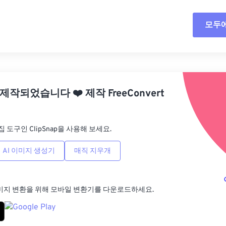
모두
모든
사전
 제작되었습니다
❤️
제작
FreeConvert
사전
집 도구인 ClipSnap을 사용해 보세요.
AI 이미지 생성기
매직 지우개
미지 변환을 위해 모바일 변환기를 다운로드하세요.