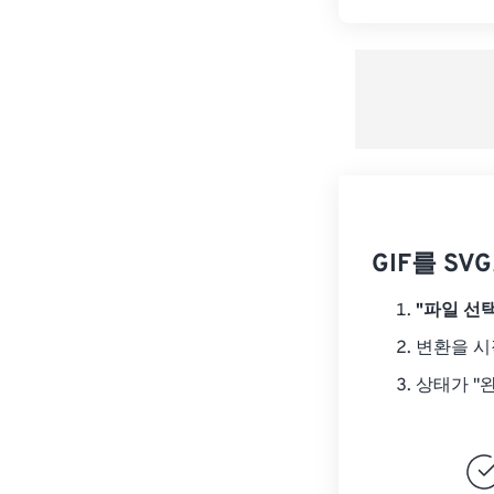
GIF를 S
"파일 선택
변환을 
상태가 "