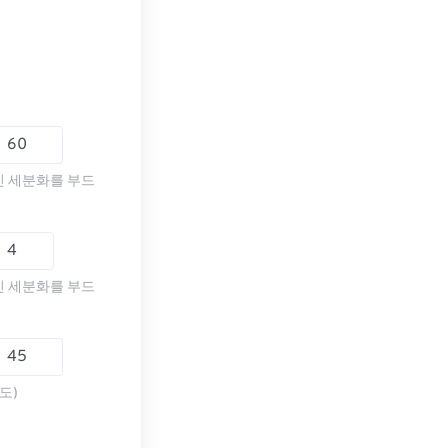
인 세분화를 부드
인 세분화를 부드
도)