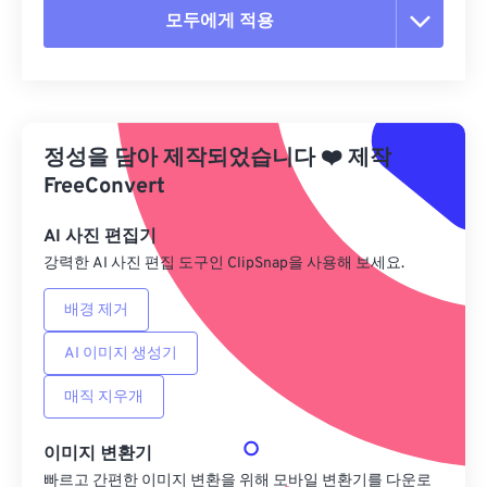
모두에게 적용
모든 옵션 재설정
사전 설정에서 적용
정성을 담아 제작되었습니다
❤️
제작
사전 설정으로 저장
FreeConvert
AI 사진 편집기
강력한 AI 사진 편집 도구인 ClipSnap을 사용해 보세요.
배경 제거
AI 이미지 생성기
매직 지우개
이미지 변환기
빠르고 간편한 이미지 변환을 위해 모바일 변환기를 다운로