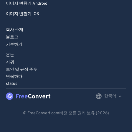
이미지 변환기 Android
이미지 변환기 iOS
회사 소개
블로그
기부하기
은둔
자귀
보안 및 규정 준수
연락하다
status
한국어
English
Deutsch
© FreeConvert.com버전 모든 권리 보유 (2026)
Español